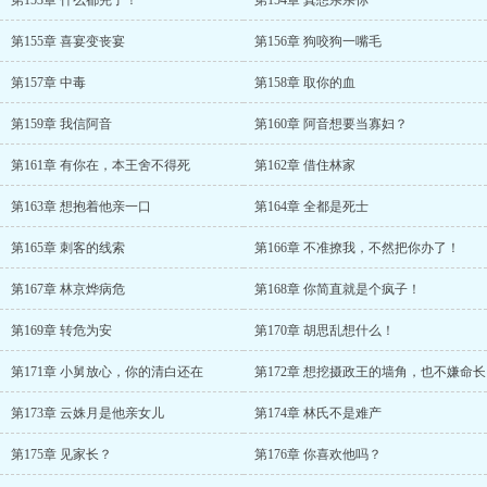
第153章 什么都完了！
第154章 真想亲亲你
第155章 喜宴变丧宴
第156章 狗咬狗一嘴毛
第157章 中毒
第158章 取你的血
第159章 我信阿音
第160章 阿音想要当寡妇？
第161章 有你在，本王舍不得死
第162章 借住林家
第163章 想抱着他亲一口
第164章 全都是死士
第165章 刺客的线索
第166章 不准撩我，不然把你办了！
第167章 林京烨病危
第168章 你简直就是个疯子！
第169章 转危为安
第170章 胡思乱想什么！
第171章 小舅放心，你的清白还在
第172章 想挖摄政王的墙角，也不嫌命长
第173章 云姝月是他亲女儿
第174章 林氏不是难产
第175章 见家长？
第176章 你喜欢他吗？