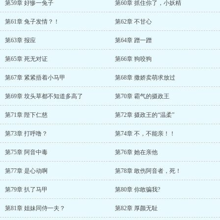
第59章 好惨一兔子
第60章 抓住你了，小妖精
第61章 兔子发情？！
第62章 不甘心
第63章 报应
第64章 蹭一蹭
第65章 死无对证
第66章 狗咬狗
第67章 紧紧捂着小马甲
第68章 撒娇卖萌求放过
第69章 坟头草都不知道多高了
第70章 霸气的摄政王
第71章 陛下仁慈
第72章 摄政王的“温柔”
第73章 打呼噜？
第74章 不，不能亲！！
第75章 阿音中毒
第76章 她在亲他
第77章 是心动啊
第78章 敢伤阿音者，死！
第79章 扒了马甲
第80章 你敢骗我?
第81章 姐妹同侍一夫？
第82章 厚颜无耻