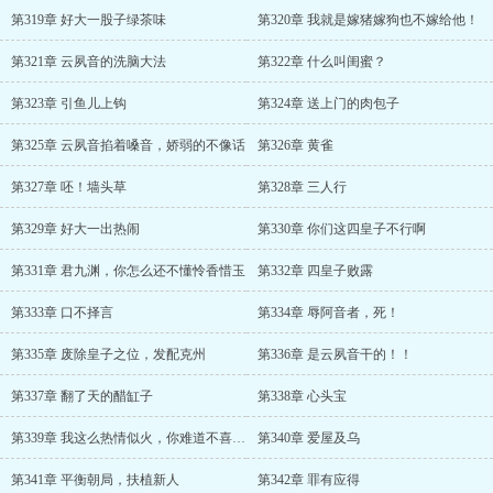
第319章 好大一股子绿茶味
第320章 我就是嫁猪嫁狗也不嫁给他！
第321章 云夙音的洗脑大法
第322章 什么叫闺蜜？
第323章 引鱼儿上钩
第324章 送上门的肉包子
第325章 云夙音掐着嗓音，娇弱的不像话
第326章 黄雀
第327章 呸！墙头草
第328章 三人行
第329章 好大一出热闹
第330章 你们这四皇子不行啊
第331章 君九渊，你怎么还不懂怜香惜玉
第332章 四皇子败露
第333章 口不择言
第334章 辱阿音者，死！
第335章 废除皇子之位，发配克州
第336章 是云夙音干的！！
第337章 翻了天的醋缸子
第338章 心头宝
第339章 我这么热情似火，你难道不喜欢？
第340章 爱屋及乌
第341章 平衡朝局，扶植新人
第342章 罪有应得