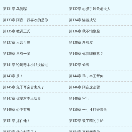
第131章 乌鸦嘴
第132章 心狠手辣云老夫人
第133章 阿音，我喜欢的是你
第134章 恼羞成怒
第135章 教训王氏
第136章 我不怕翻脸
第137章 人言可畏
第138章 厚脸皮
第139章 早有一腿
第140章 你算哪根葱？
第141章 论嘴毒本小姐没输过
第142章 偷袭
第143章 杀！
第144章 乖，本王帮你
第145章 兔子耳朵冒出来了
第146章 阿音这么甜
第147章 你要对本王负责
第148章 审问
第149章 心中有鬼
第150章 一寸寸打碎骨头
第151章 抓住他！
第152章 装了药的手炉