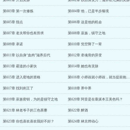
第601章 开启灵脉
第602章 以自身灵力，滋养君九渊的灵脉
第603章 第一次修炼
第604章 他，已是半步臻境
第605章 指点
第606章 这是他的机会
第607章 老夫帮你也有所求
第608章 巫族，镇守之地
第609章 承诺
第610章 凭空降了一辈
第611章 以自身“血肉”滋养后代
第612章 牵魂骨的异变
第613章 霸道的小家伙
第614章 她也有灵脉
第615章 进入密地的资格
第616章 小师叔就小师叔，就当提前抱大腿
第617章 找到剡王了
第618章 界中界
第619章 巫族密钥，为的是镇守之地
第620章 阿音是在垂涎本王美色吗？
第621章 林老爷子的三色荼蘼
第622章 醉酒
第623章 你也喜欢喜欢我好不好？
第624章 林京烨动心