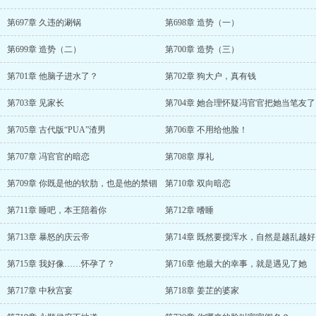
第697章 久违的涮锅
第698章 造势（一）
第699章 造势（二）
第700章 造势（三）
第701章 他脑子进水了？
第702章 狗大户，真有钱
第703章 见家长
第704章 她合理怀疑冯官官把她当笔友了
第705章 古代版“PUA”渣男
第706章 不用给他脸！
第707章 冯官官的暗恋
第708章 厚礼
第709章 你既是他的软肋，也是他的禁锢
第710章 双向暗恋
第711章 睡吧，本王陪着你
第712章 嗜睡
第713章 暴怒的庆云帝
第714章 既然要搅浑水，自然是越乱越好
第715章 我好像……怀孕了？
第716章 他最大的幸事，就是遇见了她
第717章 中秋宫宴
第718章 姜芷的婆家