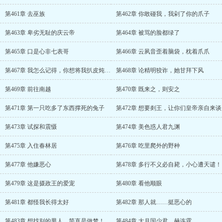
第461章 去巫族
第462章 你敢碰我，我剁了你的爪子
第463章 卑劣无耻的庆云帝
第464章 被骂的脸都绿了
第465章 口是心非七表哥
第466章 云夙音歪着脑袋，枕着爪爪
第467章 我怎么记得，你想将我扒皮炖汤？
第468章 论精明狡诈，她甘拜下风
第469章 前往南越
第470章 既来之，则安之
第471章 第一只吃多了东西撑死的兔子
第472章 想要剡王，让你们皇帝亲自来谈
第473章 试探和震慑
第474章 美色惑人君九渊
第475章 入住春林居
第476章 吃里爬外的野种
第477章 他嫌恶心
第478章 多行不义必自毙，小心遭天谴！
第479章 这是摄政王的爱宠
第480章 看他顺眼
第481章 都怪我长得太好
第482章 那人就……挺恶心的
第483章 想找别的男人，简直是做梦！
第484章 大月国少君，赫连霆