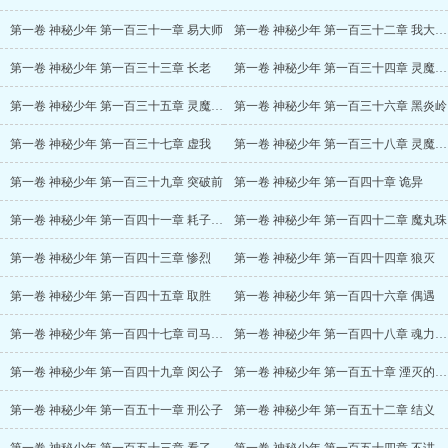
第一卷 神秘少年 第一百三十一章 易大师
第一卷 神秘少年 第一百三十二章 我大师兄实在太不稳健了
第一卷 神秘少年 第一百三十三章 长老
第一卷 神秘少年 第一百三十四章 灵魔之战
第一卷 神秘少年 第一百三十五章 灵魔之界
第一卷 神秘少年 第一百三十六章 黑炎岭
第一卷 神秘少年 第一百三十七章 虚我
第一卷 神秘少年 第一百三十八章 灵魔化天阵
第一卷 神秘少年 第一百三十九章 突破前
第一卷 神秘少年 第一百四十章 诡异
第一卷 神秘少年 第一百四十一章 耗子尾汁
第一卷 神秘少年 第一百四十二章 魔丸珠
第一卷 神秘少年 第一百四十三章 惨烈
第一卷 神秘少年 第一百四十四章 狼灭
第一卷 神秘少年 第一百四十五章 取胜
第一卷 神秘少年 第一百四十六章 偶遇
第一卷 神秘少年 第一百四十七章 司马婉儿之死
第一卷 神秘少年 第一百四十八章 魂力与神识
第一卷 神秘少年 第一百四十九章 闵公子
第一卷 神秘少年 第一百五十章 湮灭的修仙界历史
第一卷 神秘少年 第一百五十一章 刑公子
第一卷 神秘少年 第一百五十二章 结义