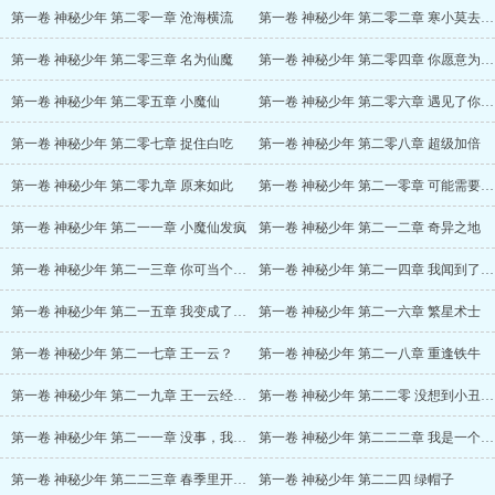
第一卷 神秘少年 第二零一章 沧海横流
第一卷 神秘少年 第二零二章 寒小莫去哪了
第一卷 神秘少年 第二零三章 名为仙魔
第一卷 神秘少年 第二零四章 你愿意为我而死吗
第一卷 神秘少年 第二零五章 小魔仙
第一卷 神秘少年 第二零六章 遇见了你我就哦哦哦哦哦
第一卷 神秘少年 第二零七章 捉住白吃
第一卷 神秘少年 第二零八章 超级加倍
第一卷 神秘少年 第二零九章 原来如此
第一卷 神秘少年 第二一零章 可能需要截肢
第一卷 神秘少年 第二一一章 小魔仙发疯
第一卷 神秘少年 第二一二章 奇异之地
第一卷 神秘少年 第二一三章 你可当个人吧
第一卷 神秘少年 第二一四章 我闻到了装比的气息
第一卷 神秘少年 第二一五章 我变成了我讨厌的样子
第一卷 神秘少年 第二一六章 繁星术士
第一卷 神秘少年 第二一七章 王一云？
第一卷 神秘少年 第二一八章 重逢铁牛
第一卷 神秘少年 第二一九章 王一云经典语录
第一卷 神秘少年 第二二零 没想到小丑竟是我自己
第一卷 神秘少年 第二一一章 没事，我溜达
第一卷 神秘少年 第二二二章 我是一个好人
第一卷 神秘少年 第二二三章 春季里开花十四五六
第一卷 神秘少年 第二二四 绿帽子