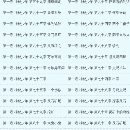
第一卷 神秘少年 第五十九章 师尊问询
第一卷 神秘少年 第六十章 怀素雪的到访
第一卷 神秘少年 第六十一章 天降系统
第一卷 神秘少年 第六十二章 何绥来访
第一卷 神秘少年 第六十三章 修为诡异的倒退
第一卷 神秘少年 第六十四章 两个二傻子
第一卷 神秘少年 第六十五章 外门谷底
第一卷 神秘少年 第六十六章 阴阳玄冰火
第一卷 神秘少年 第六十七章 灵海境之战！
第一卷 神秘少年 第六十八章 谈判
第一卷 神秘少年 第六十九章 万年寒髓
第一卷 神秘少年 第七十章 凝灵境四层！
第一卷 神秘少年 第七十一章 奇珍异宝阁
第一卷 神秘少年 第七十二章 交易术法
第一卷 神秘少年 第七十三章
第一卷 神秘少年 第七十四章 出宗
第一卷 神秘少年 第七十五章 一个佛修
第一卷 神秘少年 第七十八章 丹药交易
第一卷 神秘少年 第七十七章 灵石矿场
第一卷 神秘少年 第七十八章 探索灵石矿洞
第一卷 神秘少年 第七十九章 挖矿
第一卷 神秘少年 第八十章 灵矿中的魂魄
第一卷 神秘少年 第八十一章 大鬼小鬼
第一卷 神秘少年 第八十二章 灵石矿场之变