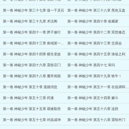
第一卷 神秘少年 第三十七章 值一千灵石
第一卷 神秘少年 第三十八章 黑色玉盘
第一卷 神秘少年 第三十九章 术法阁
第一卷 神秘少年 第四十章 收藏家
第一卷 神秘少年 第四十一章 胖子修行
第一卷 神秘少年 第四十二章 冥想修态
第一卷 神秘少年 第四十三章 南域第一狠人
第一卷 神秘少年 第四十三章 交易会
第一卷 神秘少年 第四十四章 横生变故
第一卷 神秘少年 第四十五章 渔翁之利
第一卷 神秘少年 第四十六章 震惊宗门
第一卷 神秘少年 第四十七 审问
第一卷 神秘少年 第四十八章 魔帝画面
第一卷 神秘少年 第四十九章 铁牛！
第一卷 神秘少年 第五十章 退婚消息
第一卷 神秘少年 第五十一章 在低调和爽之间如何抉择
第一卷 神秘少年 第五十三章 药液
第一卷 神秘少年 第五十四章 赌斗
第一卷 神秘少年 第五十五章 艰难取胜
第一卷 神秘少年 第五十六章 连胜
第一卷 神秘少年 第五十七章 对战成坤
第一卷 神秘少年 第五十八章 震惊外门