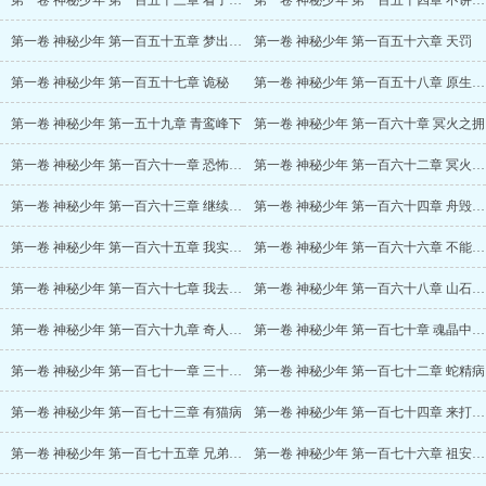
第一卷 神秘少年 第一百五十三章 看了个寂寞
第一卷 神秘少年 第一百五十四章 不讲武德
第一卷 神秘少年 第一百五十五章 梦出神机
第一卷 神秘少年 第一百五十六章 天罚
第一卷 神秘少年 第一百五十七章 诡秘
第一卷 神秘少年 第一百五十八章 原生火灵
第一卷 神秘少年 第一五十九章 青鸾峰下
第一卷 神秘少年 第一百六十章 冥火之拥
第一卷 神秘少年 第一百六十一章 恐怖如斯
第一卷 神秘少年 第一百六十二章 冥火之秘
第一卷 神秘少年 第一百六十三章 继续搜刮
第一卷 神秘少年 第一百六十四章 舟毁人亡
第一卷 神秘少年 第一百六十五章 我实在不知道我到底输在哪
第一卷 神秘少年 第一百六十六章 不能说的秘密
第一卷 神秘少年 第一百六十七章 我去……留肝胆两昆仑
第一卷 神秘少年 第一百六十八章 山石巨人
第一卷 神秘少年 第一百六十九章 奇人怪事
第一卷 神秘少年 第一百七十章 魂晶中的魂族
第一卷 神秘少年 第一百七十一章 三十年河……
第一卷 神秘少年 第一百七十二章 蛇精病
第一卷 神秘少年 第一百七十三章 有猫病
第一卷 神秘少年 第一百七十四章 来打我啊
第一卷 神秘少年 第一百七十五章 兄弟……那啥
第一卷 神秘少年 第一百七十六章 祖安修士，恐怖如斯