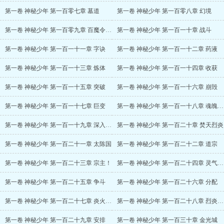
第一卷 神秘少年 第一百零七章 墓道
第一卷 神秘少年 第一百零八章 幻境
第一卷 神秘少年 第一百零九章 百魔令再现
第一卷 神秘少年 第一百一十章 战斗
第一卷 神秘少年 第一百一十一章 字诀
第一卷 神秘少年 第一百一十二章 药液
第一卷 神秘少年 第一百一十三章 炼体
第一卷 神秘少年 第一百一十四章 收获
第一卷 神秘少年 第一百一十五章 突破
第一卷 神秘少年 第一百一十六章 崩毁
第一卷 神秘少年 第一百一十七章 巨变
第一卷 神秘少年 第一百一十八章 魂魄河流
第一卷 神秘少年 第一百一十九章 深入地心
第一卷 神秘少年 第一百二十章 焚天烈炎
第一卷 神秘少年 第一百二十一章 太陈国
第一卷 神秘少年 第一百二十二章 道宗
第一卷 神秘少年 第一百二十三章 宗主！
第一卷 神秘少年 第一百二十四章 灵气漩涡
第一卷 神秘少年 第一百二十五章 争斗
第一卷 神秘少年 第一百二十六章 分配
第一卷 神秘少年 第一百二十七章 炎火之海
第一卷 神秘少年 第一百二十八章 烈炎锁宫阵
第一卷 神秘少年 第一百二十九章 安排
第一卷 神秘少年 第一百三十章 金光城