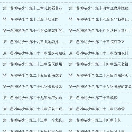
第一卷 神秘少年 第十三章 走路看着点
第一卷 神秘少年 第十四章 血魔宗隐秘
第一卷 神秘少年 第十五章 再归囹圄
第一卷 神秘少年 第十六章 莫非我是仙人转世
第一卷 神秘少年 第十七章 恐怖如斯的推演
第一卷 神秘少年 第十八章 名曰：道经！
第一卷 神秘少年 第十九章 此地乃是……
第一卷 神秘少年 第二十章 疯狂争夺
第一卷 神秘少年 第二十一章 道珠与道经
第一卷 神秘少年 第二十二章 老祖教训
第一卷 神秘少年 第二十三章 逆天妙用之尝试
第一卷 神秘少年 第二十四章 混元老祖心在滴血
第一卷 神秘少年 第二十五章 山海惊变
第一卷 神秘少年 第二十六章 血魔宗灭！
第一卷 神秘少年 第二十七章 孤寡孤寡
第一卷 神秘少年 第二十八章 神秘的老者
第一卷 神秘少年 第二十九章 你可知道老夫是谁
第一卷 神秘少年 第三十章 魂殿
第一卷 神秘少年 第三十一章 昙花一现的辉煌！
第一卷 神秘少年 第三十二章 怀素雪
第一卷 神秘少年 第三十三章 一个悲伤的故事
第一卷 神秘少年 第三十四章 车队
第一卷 神秘少年 第三十五章 初次斗法
第一卷 神秘少年 第三十六章 马大富