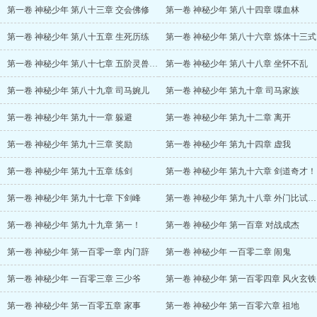
第一卷 神秘少年 第八十三章 交会佛修
第一卷 神秘少年 第八十四章 喋血林
第一卷 神秘少年 第八十五章 生死历练
第一卷 神秘少年 第八十六章 炼体十三式
第一卷 神秘少年 第八十七章 五阶灵兽紫金蛟
第一卷 神秘少年 第八十八章 坐怀不乱
第一卷 神秘少年 第八十九章 司马婉儿
第一卷 神秘少年 第九十章 司马家族
第一卷 神秘少年 第九十一章 躲避
第一卷 神秘少年 第九十二章 离开
第一卷 神秘少年 第九十三章 奖励
第一卷 神秘少年 第九十四章 虚我
第一卷 神秘少年 第九十五章 练剑
第一卷 神秘少年 第九十六章 剑道奇才！
第一卷 神秘少年 第九十七章 下剑峰
第一卷 神秘少年 第九十八章 外门比试开启
第一卷 神秘少年 第九十九章 第一！
第一卷 神秘少年 第一百章 对战成杰
第一卷 神秘少年 第一百零一章 内门辞
第一卷 神秘少年 一百零二章 闹鬼
第一卷 神秘少年 一百零三章 三少爷
第一卷 神秘少年 第一百零四章 风火玄铁
第一卷 神秘少年 第一百零五章 家事
第一卷 神秘少年 第一百零六章 祖地