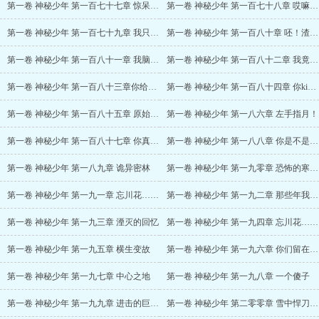
第一卷 神秘少年 第一百七十七章 惊呆了！
第一卷 神秘少年 第一百七十八章 哎嘛，真香！
第一卷 神秘少年 第一百七十九章 我只有两千五百岁！
第一卷 神秘少年 第一百八十章 呸！渣男修士！
第一卷 神秘少年 第一百八十一章 我脑淤血犯了
第一卷 神秘少年 第一百八十二章 我竟无言以对
第一卷 神秘少年 第一百八十三章你给我里giao giao
第一卷 神秘少年 第一百八十四章 你kin，你擦
第一卷 神秘少年 第一百八十五章 原始魂卵
第一卷 神秘少年 第一八六章 左手指月！
第一卷 神秘少年 第一百八十七章 你真是个天才！
第一卷 神秘少年 第一八八章 你是不是觉得自己挺幽默
第一卷 神秘少年 第一八九章 诡异密林
第一卷 神秘少年 第一九零章 恐怖的寒小莫
第一卷 神秘少年 第一九一章 忘川花……
第一卷 神秘少年 第一九二章 那些年我们一起追过的女孩
第一卷 神秘少年 第一九三章 湮灭的回忆
第一卷 神秘少年 第一九四章 忘川花……灭！
第一卷 神秘少年 第一九五章 横生变故
第一卷 神秘少年 第一九六章 你们留在此地不要走动
第一卷 神秘少年 第一九七章 中心之地
第一卷 神秘少年 第一九八章 一个傻子
第一卷 神秘少年 第一九九章 进击的巨人！
第一卷 神秘少年 第二零零章 雪中悍刀行！