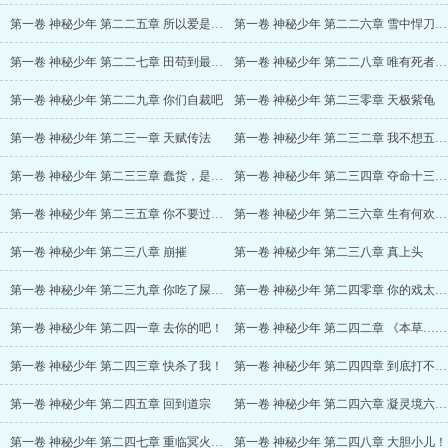
第一卷 神秘少年 第二二五章 所以爱是会消失的对吗
第一卷 神秘少年 第二二六章 雪中悍刀行，我看行
第一卷 神秘少年 第二二七章 田苟到最后一无所有
第一卷 神秘少年 第二二八章 唯有死者，方能不死！
第一卷 神秘少年 第二二九章 你们自裁吧
第一卷 神秘少年 第二三零章 天极紫龟
第一卷 神秘少年 第二三一章 天赋传法
第一卷 神秘少年 第二三二章 我不想五五开啊！
第一卷 神秘少年 第二三三章 蠢货，是无药可救的！
第一卷 神秘少年 第二三四章 夺命十三戟！
第一卷 神秘少年 第二三五章 你不要过来啊！
第一卷 神秘少年 第二三六章 生有何欢，死有何惧
第一卷 神秘少年 第二三八章 崩摧
第一卷 神秘少年 第二三八章 真上头
第一卷 神秘少年 第二三九章 你吃了屎吗？
第一卷 神秘少年 第二四零章 你的戏太多了
第一卷 神秘少年 第二四一章 去你的吧！
第一卷 神秘少年 第二四二章 《本草……》
第一卷 神秘少年 第二四三章 快杀了我！
第一卷 神秘少年 第二四四章 到底打不打？
第一卷 神秘少年 第二四五章 回到道宗
第一卷 神秘少年 第二四六章 凝灵境六十九层！
第一卷 神秘少年 第二四七章 重临冥火之拥
第一卷 神秘少年 第二四八章 大胆小儿！