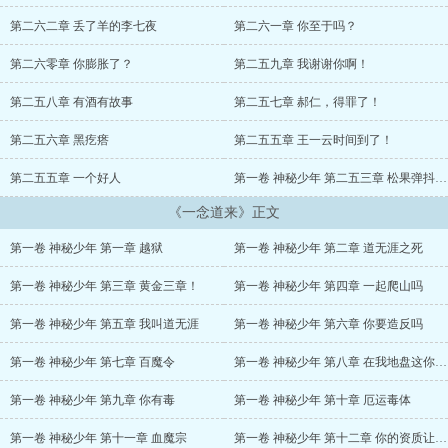
第二六二章 丢了羊的李七夜
第二六一章 你至于吗？
第二六零章 你膨胀了？
第二五九章 我谢谢你啊！
第二五八章 有酒有故事
第二五七章 郝仁，得罪了！
第二五六章 黑疙瘩
第二五五章 王一云时间到了！
第二五五章 一个好人
第一卷 神秘少年 第二五三章 松果弹抖闪电鞭
《一念道来》正文
第一卷 神秘少年 第一章 越狱
第一卷 神秘少年 第二章 道无涯之死
第一卷 神秘少年 第三章 黄金三章！
第一卷 神秘少年 第四章 一起爬山吗
第一卷 神秘少年 第五章 我叫道无涯
第一卷 神秘少年 第六章 你要造反吗
第一卷 神秘少年 第七章 百魔令
第一卷 神秘少年 第八章 在我地盘这你就得听我的
第一卷 神秘少年 第九章 你有毒
第一卷 神秘少年 第十章 厄运毒体
第一卷 神秘少年 第十一章 血魔宗
第一卷 神秘少年 第十二章 你的资质让我惊讶啊