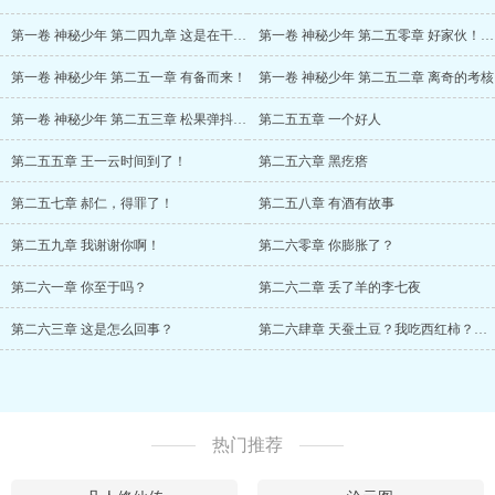
第一卷 神秘少年 第二四九章 这是在干什么
第一卷 神秘少年 第二五零章 好家伙！我直呼内行！
第一卷 神秘少年 第二五一章 有备而来！
第一卷 神秘少年 第二五二章 离奇的考核
第一卷 神秘少年 第二五三章 松果弹抖闪电鞭
第二五五章 一个好人
第二五五章 王一云时间到了！
第二五六章 黑疙瘩
第二五七章 郝仁，得罪了！
第二五八章 有酒有故事
第二五九章 我谢谢你啊！
第二六零章 你膨胀了？
第二六一章 你至于吗？
第二六二章 丢了羊的李七夜
第二六三章 这是怎么回事？
第二六肆章 天蚕土豆？我吃西红柿？耳根？
热门推荐