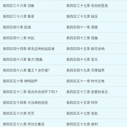
第四百三十六章 召唤
第四百三十七章 失控的恶龙
第四百三十八章 叛逆
第四百三十九章 镇压
第四百四十章 惩戒
第四百四十一章 震慑
第四百四十二章 对抗
第四百四十三章 屈服
第四百四十四章 肆无忌惮的追踪者
第四百四十五章 斩尽杀绝
第四百四十六章 暴力?愚蠢
第四百四十七章 圣主
第四百四十八章 魔王？乡巴佬?
第四百四十九章 天降猛男
第四百五十章 神明战甲
第四百五十一章 时代主角
第四百五十二章 我允许你动手了吗？
第四百五十三章 贪婪的龙主
第四百五十四章 大法师的担忧
第四百五十五章 同学
第四百五十六章 符咒
第四百五十七章 贪欲
第四百五十八章 拜访古董店
第四百五十九章 谈判