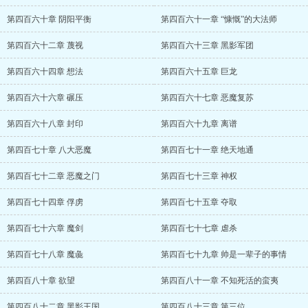
第四百六十章 阴阳平衡
第四百六十一章 “慷慨”的大法师
第四百六十二章 蔑视
第四百六十三章 黑影军团
第四百六十四章 想法
第四百六十五章 巨龙
第四百六十六章 碾压
第四百六十七章 恶魔复苏
第四百六十八章 封印
第四百六十九章 离谱
第四百七十章 八大恶魔
第四百七十一章 绝天地通
第四百七十二章 恶魔之门
第四百七十三章 神权
第四百七十四章 俘虏
第四百七十五章 夺取
第四百七十六章 魔剑
第四百七十七章 虐杀
第四百七十八章 魔彘
第四百七十九章 帅是一辈子的事情
第四百八十章 欲望
第四百八十一章 不知死活的蛮夷
第四百八十二章 黑影王国
第四百八十三章 第三位