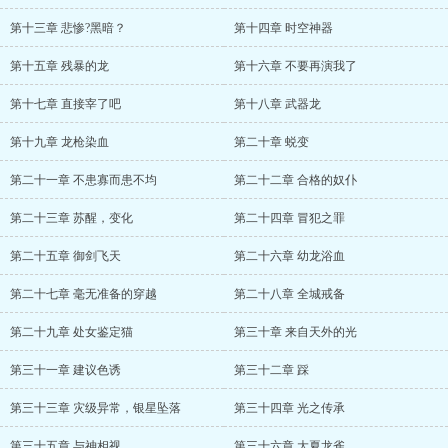
第十三章 悲惨?黑暗？
第十四章 时空神器
第十五章 残暴的龙
第十六章 不要再演我了
第十七章 直接宰了吧
第十八章 武器龙
第十九章 龙枪染血
第二十章 蜕变
第二十一章 不患寡而患不均
第二十二章 合格的奴仆
第二十三章 苏醒，变化
第二十四章 冒犯之罪
第二十五章 御剑飞天
第二十六章 幼龙浴血
第二十七章 毫无准备的穿越
第二十八章 全城戒备
第二十九章 处女鉴定猫
第三十章 来自天外的光
第三十一章 建议色诱
第三十二章 踩
第三十三章 灾级异常，银星坠落
第三十四章 光之传承
第三十五章 与神相视
第三十六章 大夏龙雀