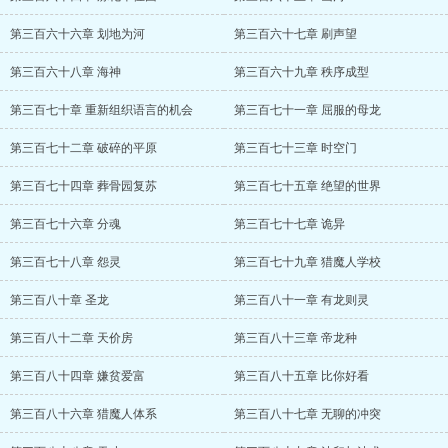
第三百六十六章 划地为河
第三百六十七章 刷声望
第三百六十八章 海神
第三百六十九章 秩序成型
第三百七十章 重新组织语言的机会
第三百七十一章 屈服的母龙
第三百七十二章 破碎的平原
第三百七十三章 时空门
第三百七十四章 葬骨园复苏
第三百七十五章 绝望的世界
第三百七十六章 分魂
第三百七十七章 诡异
第三百七十八章 怨灵
第三百七十九章 猎魔人学校
第三百八十章 圣龙
第三百八十一章 有龙则灵
第三百八十二章 天价房
第三百八十三章 帝龙种
第三百八十四章 嫌贫爱富
第三百八十五章 比你好看
第三百八十六章 猎魔人体系
第三百八十七章 无聊的冲突