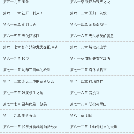
第五十九章 围杀
第六十章 破坏与毁灭之龙
第六十一章 让开，我来！
第六十二章 回归，沉默
第六十三章 审判大会
第六十四章 留条命就行
第六十五章 天使陪练团
第六十六章 无法承受的善意
第六十七章 如何消除龙类交配冲动
第六十八章 炼狱火山群
第六十九章 蜕变
第七十章 前所未有的动力
第七十一章 封印三百年的欲望
第七十二章 身体被掏空
第七十三章 永无止境的贤者状态
第七十四章 祥瑞降世
第七十五章 妖魔横生之地
第七十六章 菩提寺
第七十七章 吾与此君，孰美?
第七十八章 阴槐与黑山
第七十九章 啃树吞山
第八十章 剑仙
第八十一章 长得好看就是为所欲为
第八十二章 主动伸过来的大腿