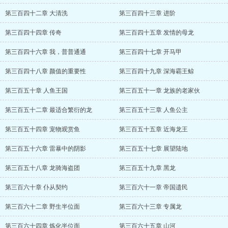
第三百四十二章 大清洗
第三百四十三章 进阶
第三百四十四章 传奇
第三百四十五章 发情的母龙
第三百四十六章 我，普普通通
第三百四十七章 开马甲
第三百四十八章 颜值的重要性
第三百四十九章 深海霸王鲸
第三百五十章 人鱼王国
第三百五十一章 龙族的老家伙
第三百五十二章 最适合繁衍的龙
第三百五十三章 人鱼公主
第三百五十四章 宠物观赏鱼
第三百五十五章 近海龙王
第三百五十六章 雷暴中的阴影
第三百五十七章 展望陆地
第三百五十八章 龙骑海盗团
第三百五十九章 黑龙
第三百六十章 仆从契约
第三百六十一章 帝国遗民
第三百六十二章 野生半位面
第三百六十三章 专属龙
第三百六十四章 炼化半位面
第三百六十五章 山河