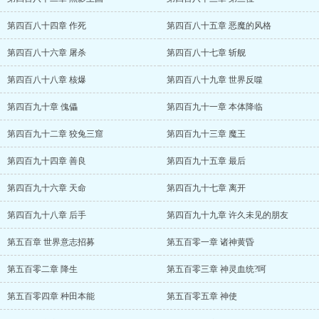
第四百八十四章 作死
第四百八十五章 恶魔的风格
第四百八十六章 屠杀
第四百八十七章 斩舰
第四百八十八章 核爆
第四百八十九章 世界反噬
第四百九十章 傀儡
第四百九十一章 本体降临
第四百九十二章 狡兔三窟
第四百九十三章 魔王
第四百九十四章 善良
第四百九十五章 最后
第四百九十六章 天命
第四百九十七章 离开
第四百九十八章 后手
第四百九十九章 许久未见的朋友
第五百章 世界意志招募
第五百零一章 诸神黄昏
第五百零二章 降生
第五百零三章 神灵血统?呵
第五百零四章 种田本能
第五百零五章 神使