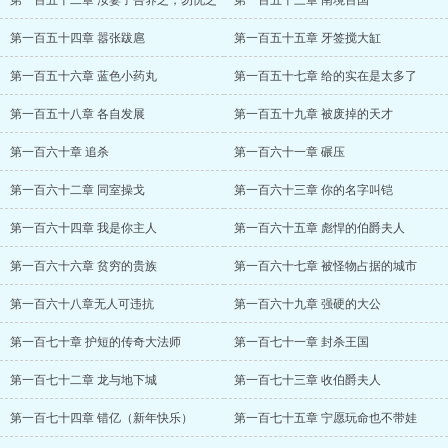
第一百五十二章 汝妻子吾养之，勿忧之
第一百五十三章 南境百国
第一百五十四章 嚣张跋扈
第一百五十五章 牙签搅大缸
第一百五十六章 蓝色小药丸
第一百五十七章 给的实在是太多了
第一百五十八章 各自发展
第一百五十九章 被废掉的天才
第一百六十章 追杀
第一百六十一章 碾压
第一百六十二章 同室操戈
第一百六十三章 你的名字叫铠
第一百六十四章 我是你主人
第一百六十五章 彪悍的伯爵夫人
第一百六十六章 贫穷的贵族
第一百六十七章 被怪物占据的城市
第一百六十八章无人可违抗
第一百六十九章 强硬的大公
第一百七十章 护短的传奇大法师
第一百七十一章 封杀王国
第一百七十二章 龙与地下城
第一百七十三章 收伯爵夫人
第一百七十四章 错亿（新年快乐）
第一百七十五章 宁愿玩命也不带娃