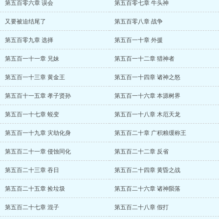
第五百零六章 误会
第五百零七章 牛头神
又要被迫结尾了
第五百零八章 战争
第五百零九章 选择
第五百一十章 外援
第五百一十一章 兄妹
第五百一十二章 猎神者
第五百一十三章 黄金王
第五百一十四章 诸神之怒
第五百十一五章 孝子贤孙
第五百一十六章 本源树界
第五百一十七章 蜕变
第五百一十八章 木厄天龙
第五百一十九章 灾劫化身
第五百二十章 广积粮缓称王
第五百二十一章 侵蚀同化
第五百二十二章 反省
第五百二十三章 吞日
第五百二十四章 黄昏之战
第五百二十五章 捡垃圾
第五百二十六章 诸神陨落
第五百二十七章 混子
第五百二十八章 假打