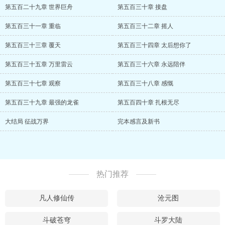
第五百二十九章 世界巨舟
第五百三十章 接盘
第五百三十一章 重临
第五百三十二章 摇人
第五百三十三章 覆天
第五百三十四章 太后想你了
第五百三十五章 万里雷云
第五百三十六章 永远陪伴
第五百三十七章 观察
第五百三十八章 感慨
第五百三十九章 最强的龙雀
第五百四十章 扎根无尽
大结局 征战万界
完本感言及新书
热门推荐
凡人修仙传
沧元图
斗破苍穹
斗罗大陆