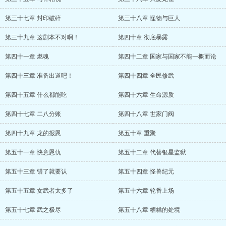
第三十七章 封印破碎
第三十八章 怪物与巨人
第三十九章 这剧本不对啊！
第四十章 彻底暴露
第四十一章 燃魂
第四十二章 国家与国家不能一概而论
第四十三章 准备出道吧！
第四十四章 全民修武
第四十五章 什么都能吃
第四十六章 生命源质
第四十七章 二八分账
第四十八章 世家门阀
第四十九章 龙的报恩
第五十章 重聚
第五十一章 快意恩仇
第五十二章 代替银星监狱
第五十三章 错了就要认
第五十四章 怪兽纪元
第五十五章 女武者太多了
第五十六章 轮番上场
第五十七章 武之极尽
第五十八章 糟糕的处境