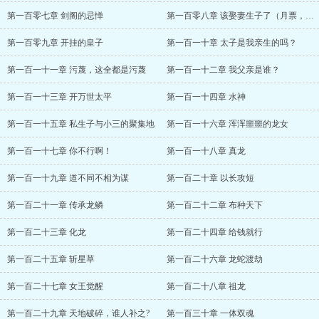
第一百零七章 剑阁的忌惮
第一百零八章 该娶妻生子了（月票，订阅）
第一百零九章 开挂的皇子
第一百一十章 太子是我亲生的吗？
第一百一十一章 污蔑，这全都是污蔑
第一百一十二章 我父亲是谁？
第一百一十三章 开万世太平
第一百一十四章 水神
第一百一十五章 私生子与小三的聚集地
第一百一十六章 浑浑噩噩的龙女
第一百一十七章 你不行啊！
第一百一十八章 真龙
第一百一十九章 道不同不相为谋
第一百二十章 以长攻短
第一百二十一章 传承龙鳞
第一百二十二章 布种天下
第一百二十三章 化龙
第一百二十四章 给钱就行
第一百二十五章 斩星草
第一百二十六章 龙蛇渡劫
第一百二十七章 女王觉醒
第一百二十八章 祖龙
第一百二十九章 天地破碎，谁人补之?
第一百三十章 一体双魂