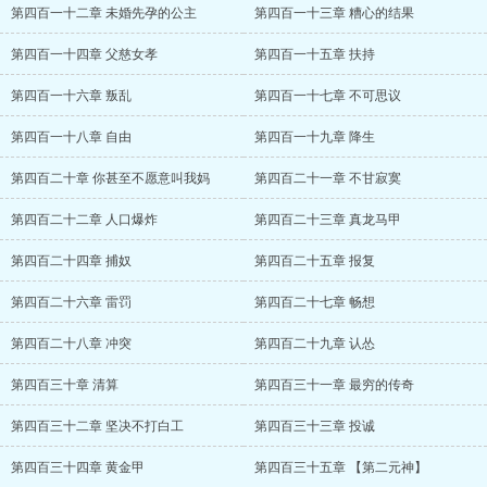
第四百一十二章 未婚先孕的公主
第四百一十三章 糟心的结果
第四百一十四章 父慈女孝
第四百一十五章 扶持
第四百一十六章 叛乱
第四百一十七章 不可思议
第四百一十八章 自由
第四百一十九章 降生
第四百二十章 你甚至不愿意叫我妈
第四百二十一章 不甘寂寞
第四百二十二章 人口爆炸
第四百二十三章 真龙马甲
第四百二十四章 捕奴
第四百二十五章 报复
第四百二十六章 雷罚
第四百二十七章 畅想
第四百二十八章 冲突
第四百二十九章 认怂
第四百三十章 清算
第四百三十一章 最穷的传奇
第四百三十二章 坚决不打白工
第四百三十三章 投诚
第四百三十四章 黄金甲
第四百三十五章 【第二元神】