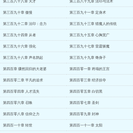
第三百八十八章 天才
第三百八十九章 法印与法术
第三百九十章 傲慢
第三百九十一章 定身术
第三百九十二章 法印：念力
第三百九十三章 猎魔人的传统
第三百九十四章 从者
第三百九十五章 心胸宽广
第三百九十六章 强化
第三百九十七章 雷霆驱魔
第三百九十八章 声名鹊起
第三百九十九章 馋身子
第四百章 骤然回归的大老婆
第四百零一章 坍塌的王宫
第四百零二章 平凡的追求
第四百零三章 经济掠夺
第四百零四章 人才流失
第四百零五章 白切黑
第四百零六章 召唤
第四百零七章 圣剑
第四百零八章 信仰之力
第四百零九章 封神
第四百一十章 转世
第四百一十一章 太阳