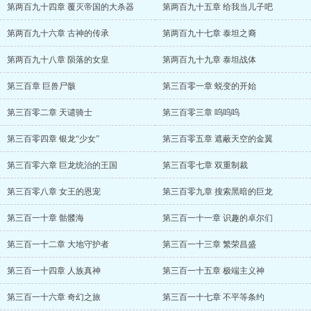
第两百九十四章 覆灭帝国的大杀器
第两百九十五章 给我当儿子吧
第两百九十六章 古神的传承
第两百九十七章 泰坦之裔
第两百九十八章 陨落的女皇
第两百九十九章 泰坦战体
第三百章 巨兽尸骸
第三百零一章 蜕变的开始
第三百零二章 天谴骑士
第三百零三章 呜呜呜
第三百零四章 银龙“少女”
第三百零五章 遮蔽天空的金翼
第三百零六章 巨龙统治的王国
第三百零七章 双重制裁
第三百零八章 女王的恩宠
第三百零九章 搜索黑暗的巨龙
第三百一十章 骷髅海
第三百一十一章 识趣的卓尔们
第三百一十二章 大地守护者
第三百一十三章 繁荣昌盛
第三百一十四章 人族真神
第三百一十五章 极端主义神
第三百一十六章 奇幻之旅
第三百一十七章 不平等条约