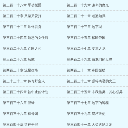
第三百一十八章 军功授爵
第三百一十九章 谦卑的魔鬼
第三百二十章 又菜又爱打
第三百二十一章 老婆如风
第三百二十二章 常伴吾身
第三百二十三章 地下城
第三百二十四章 熟悉的女侯爵
第三百二十五章 移民帝国
第三百二十六章 亡国之相
第三百二十七章 变革之龙
第三百二十八章 惩戒
第两百二十九章 白龙们的反噬
第两百三十章 流星炎塔
第两百三十一章 帝国援助
第三十三十二章 传奇野蛮人
第三百三十三章 强得离谱的女王
第三百三十四章 被中止的计划
第三百三十五章 非我族类，其心必异
第三百三十六章 眼缘
第三百三十七章 地下的诡秘
第三百三十八章 葬骨园
第三百三十九章 腐朽天使
第三百四十章 诸神干涉
第三百四十一章 人类灭绝计划