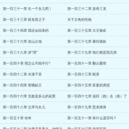
第一百三十一章 生一个女儿吧！
第一百三十二章 连吞三龙
第一百三十三章 斩龙君之子
关于主角的性格
第一百三十四章 我还会回来的
第一百三十五章 大王饶命
第一百三十六章 攻山占地
第一百三十七章 册封诸妖
第一百三十八章 讲“理”
第一百三十九章 他们都是我兄弟
第一百四十章 我怎么可能不行?
第一百四十一章 翻云覆雨
第一百四十二章 水漫千里
第一百四十三章 蜕变
第一百四十四章 青螭妖王
第一百四十五章 富婆的诱惑
第一百四十六章 无敌是多么的寂寞
第一百四十七章 该回（跑）去（路）了
第一百四十八章 父亲与女儿
第一百四十九章 恶龙缠身
第一百五十章 传奇
第一百五十一章 有什么遗言吗？