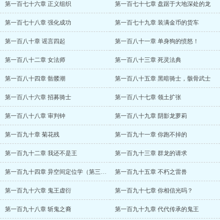
第一百七十六章 正义组织
第一百七十七章 盘踞于大地深处的龙
第一百七十八章 强化成功
第一百七十九章 装满金币的货车
第一百八十章 谣言四起
第一百八十一章 单身狗的愤怒！
第一百八十二章 女法师
第一百八十三章 死灵法典
第一百八十四章 骷髅潮
第一百八十五章 黑暗骑士，骸骨武士
第一百八十六章 招募骑士
第一百八十七章 领土扩张
第一百八十八章 审判钟
第一百八十九章 阴影龙萝莉
第一百九十章 菊花残
第一百九十一章 你跑不掉的
第一百九十二章 我还不是王
第一百九十三章 群龙的请求
第一百九十四章 异空间定位学（第三更，求月票）
第一百九十五章 不朽之雷兽
第一百九十六章 鬼王虚衍
第一百九十七章 你相信光吗？
第一百九十八章 斩鬼之裔
第一百九十九章 代代传承的鬼王