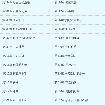
第299章 浴室里的浪漫
第300章 匆忙离去
第301章 我要找到你
第302章 不再属于
第303章 回到旧屋
第304章 她已经结婚了
第305章 惊心动魄的一幕
第306章 儿子被打
第307章 再次相遇已成陌路
第308章 前夫和婆婆
第309章 二人世界
第310章 云轩住院
第311章 一家三口
第312章 带他回家
第313章 偏偏遇见她
第314章 不速之客
第315章 还真不走了
第316章 勾引别人家老公
第317章 保姆？
第318章 可爱的家
第319章 相片
第320章 失败的母亲
第321章 和丑男上床
第322章 那个女人有什么好