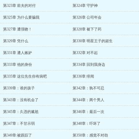
第323章 前夫的对付
第324章 守护神
第325章 为什么要骗我
第326章 公司年会
第327章 遭强吻！
第328章 被下了药
第329章 凭什么
第330章 明星王子的诞生
第331章 遭人嫉妒
第332章 对不起
第333章 他的身份
第334章 回到我身边
第335章 这位先生你有病吧
第336章 绯闻
第339章：谁的孩子
第342章：孰不可忍
第343章：没有机会了
第344章：两个男人
第345章：久违的尴尬
第346章：最后一次
第347章：不甘示弱
第348章：吓坏了
第349章:被跟踪了
第350章：感觉不对劲