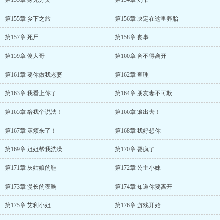
第153章 身无分文
第154章 刘伯
第155章 乡下之旅
第156章 决定在这里养胎
第157章 死尸
第158章 丧事
第159章 傻大哥
第160章 舍不得离开
第161章 要你做我老婆
第162章 查理
第163章 我看上你了
第164章 朋友妻不可欺
第165章 给我个说法！
第166章 滚出去！
第167章 麻烦来了！
第168章 我好想你
第169章 姐姐帮我洗澡
第170章 要疯了
第171章 灰姑娘的鞋
第172章 公主小妹
第173章 漫长的夜晚
第174章 知道你要离开
第175章 艾利小姐
第176章 游戏开始