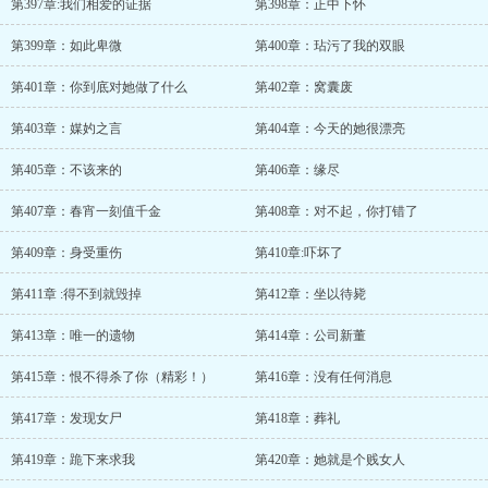
第397章:我们相爱的证据
第398章：正中下怀
第399章：如此卑微
第400章：玷污了我的双眼
第401章：你到底对她做了什么
第402章：窝囊废
第403章：媒妁之言
第404章：今天的她很漂亮
第405章：不该来的
第406章：缘尽
第407章：春宵一刻值千金
第408章：对不起，你打错了
第409章：身受重伤
第410章:吓坏了
第411章 :得不到就毁掉
第412章：坐以待毙
第413章：唯一的遗物
第414章：公司新董
第415章：恨不得杀了你（精彩！）
第416章：没有任何消息
第417章：发现女尸
第418章：葬礼
第419章：跪下来求我
第420章：她就是个贱女人