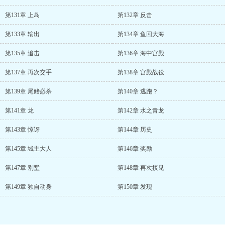
第131章 上岛
第132章 反击
第133章 输出
第134章 鱼回大海
第135章 追击
第136章 海中宫殿
第137章 再次交手
第138章 宫殿战役
第139章 尾鳍必杀
第140章 逃跑？
第141章 龙
第142章 水之青龙
第143章 惊讶
第144章 历史
第145章 城主大人
第146章 奖励
第147章 别墅
第148章 再次接见
第149章 独自动身
第150章 发现