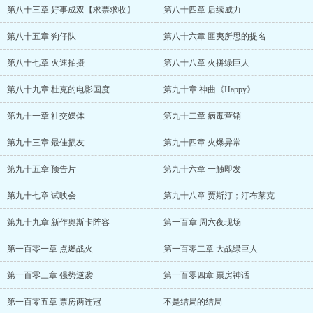
第八十三章 好事成双【求票求收】
第八十四章 后续威力
第八十五章 狗仔队
第八十六章 匪夷所思的提名
第八十七章 火速拍摄
第八十八章 火拼绿巨人
第八十九章 杜克的电影国度
第九十章 神曲《Happy》
第九十一章 社交媒体
第九十二章 病毒营销
第九十三章 最佳损友
第九十四章 火爆异常
第九十五章 预告片
第九十六章 一触即发
第九十七章 试映会
第九十八章 贾斯汀；汀布莱克
第九十九章 新作奥斯卡阵容
第一百章 周六夜现场
第一百零一章 点燃战火
第一百零二章 大战绿巨人
第一百零三章 强势逆袭
第一百零四章 票房神话
第一百零五章 票房两连冠
不是结局的结局