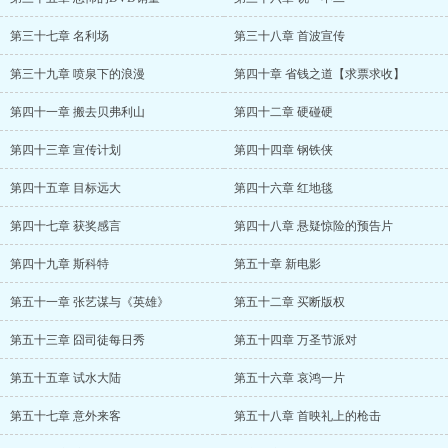
第三十七章 名利场
第三十八章 首波宣传
第三十九章 喷泉下的浪漫
第四十章 省钱之道【求票求收】
第四十一章 搬去贝弗利山
第四十二章 硬碰硬
第四十三章 宣传计划
第四十四章 钢铁侠
第四十五章 目标远大
第四十六章 红地毯
第四十七章 获奖感言
第四十八章 悬疑惊险的预告片
第四十九章 斯科特
第五十章 新电影
第五十一章 张艺谋与《英雄》
第五十二章 买断版权
第五十三章 囧司徒每日秀
第五十四章 万圣节派对
第五十五章 试水大陆
第五十六章 哀鸿一片
第五十七章 意外来客
第五十八章 首映礼上的枪击