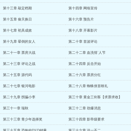
第十三章 敲定档期
第十四章 网络宣传
第十五章 偷天换日
第十六章 预告片
第十七章 初具成效
第十八章 开幕影片
第十九章 晕倒的女人
第二十章 首波评论
第二十一章 票房大战
第二十二章 血洗情`人节
第二十三章 评论之战
第二十四章 反击开始
第二十五章 源代码
第二十六章 票房分红
第二十七章 银河电影
第二十八章 蜘蛛侠首映礼
第二十九章 拐骗小李
第三十章 黄金三剑客【求票求收】
第三十一章 瑞秋
第三十二章 劲爆消息
第三十三章 青少年选择奖
第三十四章 影帝级要求
第三十五章 恐怖的DVD销量
第三十六章 说一不二