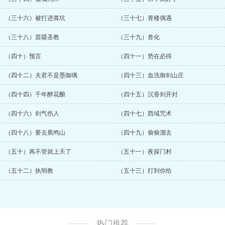
（三十六）被打进粪坑
（三十七）青楼偶遇
（三十八）苗疆圣教
（三十九）兽化
（四十）预言
（四十一）势在必得
（四十二）夫君不是墨御璃
（四十三）血洗御剑山庄
（四十四）千年醉花酿
（四十五）沉香剑开封
（四十六）剑气伤人
（四十七）西域咒术
（四十八）要去凰鸣山
（四十九）偷偷溜去
（五十）再不管就上天了
（五十一）夜探门村
（五十二）执明教
（五十三）打到你给
热门推荐