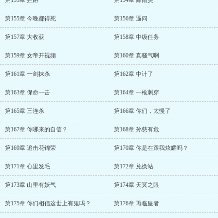
第153章 拦路
第154章 陈雨昊
第155章 今晚都得死
第156章 逼问
第157章 大收获
第158章 中级任务
第159章 女帝开视频
第160章 真骚气啊
第161章 一剑抹杀
第162章 中计了
第163章 保命一击
第164章 一枪刺穿
第165章 三连杀
第166章 你们，太慢了
第167章 你哪来的自信？
第168章 孙慈有危
第169章 追击花锦荣
第170章 你是在跟我炫耀吗？
第171章 心里发毛
第172章 兑换站
第173章 山里有妖气
第174章 天冥之眼
第175章 你们相信这世上有鬼吗？
第176章 再临皇者