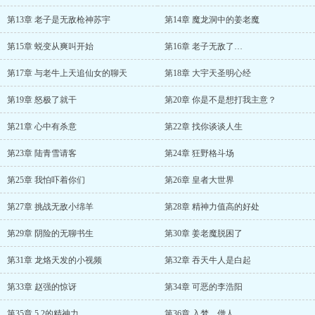
第13章 老子是无敌枪神苏宇
第14章 魔龙洞中的姜老魔
第15章 蜕变从爽叫开始
第16章 老子无敌了…
第17章 与老牛上天追仙女的聊天
第18章 大宇天圣明心经
第19章 怒极了就干
第20章 你是不是想打我主意？
第21章 心中有杀意
第22章 找你谈谈人生
第23章 陆青雪请客
第24章 狂野格斗场
第25章 我怕吓着你们
第26章 皇者大世界
第27章 挑战无敌小绵羊
第28章 精神力值高的好处
第29章 阴险的无聊书生
第30章 姜老魔脱困了
第31章 龙烙天发的小视频
第32章 吞天牛人是白起
第33章 赵强的惊讶
第34章 可恶的李浩阳
第35章 5.2的精神力
第36章 入梦，僧人