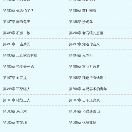
第485章 你害怕了？
第486章 前往南海
第487章 南海龟王
第488章 沙虎岛
第489章 石猿一族
第490章 老石猿的态度
第491章 一击杀死
第492章 知道你会来
第493章 上官家真有钱
第494章 元寿丹
第495章 拍卖会开始
第496章 富商万云巷
第497章 血菩提
第498章 我也很有钱啊！
第499章 军部猛人
第500章 会易容术的青年
第501章 独战三人
第502章 击杀庄兴宸
第503章 易容术
第504章 巧遇薛泰山
第505章 有发现
第506章 化身苏扬