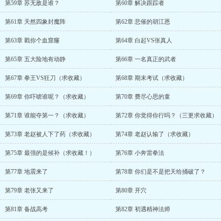
第59章 苏无敌是谁？
第60章 解决跟踪者
第61章 天然四象封魔阵
第62章 悲催的胡江恩
第63章 戳你个血窟窿
第64章 白起VS张真人
第65章 五大险地有动静
第66章 一名真正的武者
第67章 拳王VS狂刀（求收藏）
第68章 期末考试（求收藏）
第69章 你吓唬谁呢？（求收藏）
第70章 费尽心思的童
第71章 谁能夺第一？（求收藏）
第72章 你觉得你行吗？（三更求收藏）
第73章 老赵被人下了药（求收藏）
第74章 老赵认输了（求收藏）
第75章 最强的是候补（求收藏！）
第76章 小奔雷拳法
第77章 地震来了
第78章 你们是不是把天给捅破了？
第79章 老张又来了
第80章 开穴
第81章 备战高考
第82章 初遇精神法师