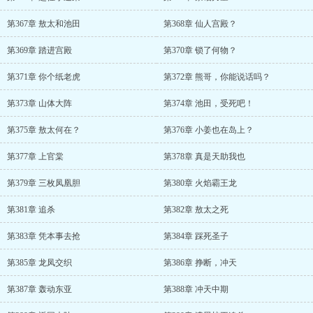
第367章 敖太和池田
第368章 仙人宫殿？
第369章 踏进宫殿
第370章 锁了何物？
第371章 你个纸老虎
第372章 熊哥，你能说话吗？
第373章 山体大阵
第374章 池田，受死吧！
第375章 敖太何在？
第376章 小姜也在岛上？
第377章 上官棠
第378章 真是天助我也
第379章 三枚凤凰胆
第380章 火焰霸王龙
第381章 追杀
第382章 敖太之死
第383章 凭本事去抢
第384章 踩死圣子
第385章 龙凤交织
第386章 挣断，冲天
第387章 轰动东亚
第388章 冲天中期