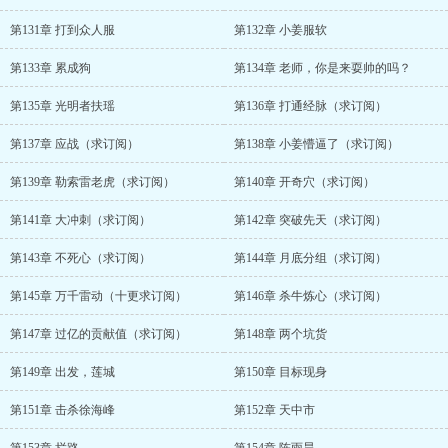
第131章 打到众人服
第132章 小姜服软
第133章 累成狗
第134章 老师，你是来耍帅的吗？
第135章 光明者扶瑶
第136章 打通经脉（求订阅）
第137章 应战（求订阅）
第138章 小姜懵逼了（求订阅）
第139章 勒索雷老虎（求订阅）
第140章 开奇穴（求订阅）
第141章 大冲刺（求订阅）
第142章 突破先天（求订阅）
第143章 不死心（求订阅）
第144章 月底分组（求订阅）
第145章 万千雷动（十更求订阅）
第146章 杀牛炼心（求订阅）
第147章 过亿的贡献值（求订阅）
第148章 两个坑货
第149章 出发，莲城
第150章 目标现身
第151章 击杀徐海峰
第152章 天中市