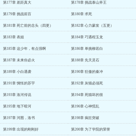
第177章 差距真大
第178章 挑战泰山斧王
第179章 挑战前百
第180章 求死
第181章 死亡前的念头（四更）
第182章 心力蒙发（五更）
第183章 表姐
第184章 巧遇程玉龙
第185章 这少年，有点强啊
第186章 单挑柳若白
第187章 未来你必火
第188章 先天灵石
第189章 小白遇袭
第190章 狂傲的秦冲
第191章 惆怅的苏宇
第192章 灰猫必须死
第193章 洛河传说
第194章 死猫坏的很
第195章 地下暗河
第196章 心神慌乱
第197章 河图，洛书
第198章 疯狂突破
第199章 出现的刚刚好
第200章 为了学院的荣誉