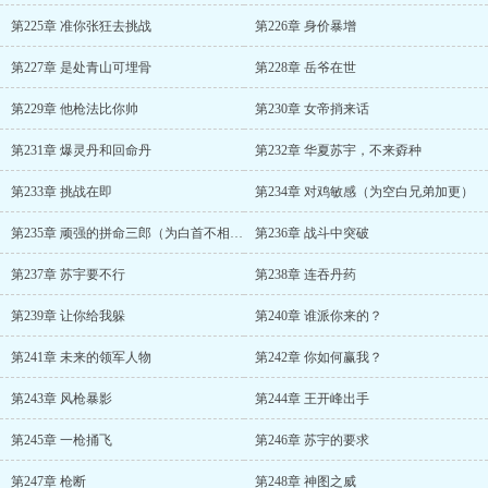
第225章 准你张狂去挑战
第226章 身价暴增
第227章 是处青山可埋骨
第228章 岳爷在世
第229章 他枪法比你帅
第230章 女帝捎来话
第231章 爆灵丹和回命丹
第232章 华夏苏宇，不来孬种
第233章 挑战在即
第234章 对鸡敏感（为空白兄弟加更）
第235章 顽强的拼命三郎（为白首不相离兄弟加更）
第236章 战斗中突破
第237章 苏宇要不行
第238章 连吞丹药
第239章 让你给我躲
第240章 谁派你来的？
第241章 未来的领军人物
第242章 你如何赢我？
第243章 风枪暴影
第244章 王开峰出手
第245章 一枪捅飞
第246章 苏宇的要求
第247章 枪断
第248章 神图之威