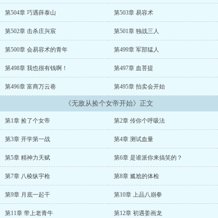
无数的大秘密，苏宇的无敌之路正悄然崛起……...
第504章 巧遇薛泰山
第503章 易容术
第502章 击杀庄兴宸
第501章 独战三人
第500章 会易容术的青年
第499章 军部猛人
第498章 我也很有钱啊！
第497章 血菩提
第496章 富商万云巷
第495章 拍卖会开始
《无敌从捡个女帝开始》正文
第1章 捡了个女帝
第2章 传你个呼吸法
第3章 开学第一战
第4章 测试血量
第5章 精神力天赋
第6章 是谁派你来搞笑的？
第7章 八棱纵宇枪
第8章 尴尬的体检
第9章 月底一起干
第10章 上品八崩拳
第11章 带上老青牛
第12章 初遇姜画龙