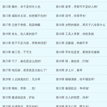
第13章 脑补，卓子是何许人也
第14章 老李，李斯可不是好人呐!
第15章 咸阳水太深，你把握不住的!
第16章 诏书，伏荼亭长!
第17章 父慈子孝棍，我是蝴蝶
第18章 乡野的规矩，周天子八珍算什么
第19章 鱼丸，别人家的孩子
第20章 工具人李斯，传统美德
第21章 竖子不足与谋，李斯来找茬!
第22章 启蒙篇，狗都不学
第23章 秦三苍，千字文
第24章 亭长也是吏，要致富先修厕
第25章 巧了，彘也是这么想的!
第26章 我，秦始皇，打钱!
第27章 地瓜烧，喜君真是太贴心了!
第28章 岁上计，秦草
第29章 人点烛鬼吹灯，凡尔草
第30章 穰穰满家，你不懂皇帝!
第31章 嗦粉，李斯……危!
第32章 秦国廷议，争祥瑞!
第33章 建成侯赵亥，护短
第34章 古人的智慧，传承!
第35章 合浦珠还，草不如松!
第36章 帝王心思，爵大夫!