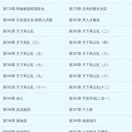
第578章 明修栈道暗渡陈仓
第579章 吕布的妻女失踪
第580章 吕布逃关东 郝萌入武都
第581章 穷人才赌命
第582章 天下风云乱
第583章 天下风云乱（二）
第584章 天下风乱（三）
第585章 天下风云乱（四）
第586章 天下风云乱（五）
第587章 天下风云乱（六）
第588章 天下风云乱（七）
第589章 天下风云乱（八）
第590章 天下风云乱（九）
第591章 天下风云乱（十）
第592章 天下风云乱（十一）
第593章 天下风云乱(十二）
第594章 攻心
第595章 平原开战(二合一）
第596章 战况激烈
第597章 千人斩
第598章 掘地道
第599章 地道塌方