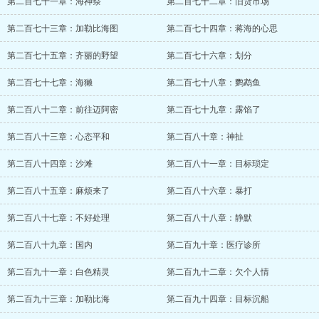
第二百七十一章：海神祭
第二百七十二章：旧货市场
第二百七十三章：加勒比海图
第二百七十四章：蒋海的心思
第二百七十五章：齐丽的野望
第二百七十六章：划分
第二百七十七章：海獭
第二百七十八章：鹦鹉鱼
第二百八十二章：前往迈阿密
第二百七十九章：露馅了
第二百八十三章：心态平和
第二百八十章：神扯
第二百八十四章：沙滩
第二百八十一章：目标琐定
第二百八十五章：麻烦来了
第二百八十六章：暴打
第二百八十七章：不好处理
第二百八十八章：静默
第二百八十九章：国内
第二百九十章：医疗诊所
第二百九十一章：白色精灵
第二百九十二章：欠个人情
第二百九十三章：加勒比海
第二百九十四章：目标沉船