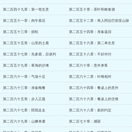
第二百四十九章：第一笔生意
第二百五十章：茶叶和粮食酒
第二百五十一章：肉牛展后
第二百五十二章：再入阿拉巴契亚山脉
第二百五十三章：抓蛇
第二百五十四章：准备返回
第二百五十五章：山里的土着
第二百五十六章：第二单生意
第二百五十七章：先参观，后谈判
第二百五十八章：不好对付
第二百五十九章：蒋海的沙滩
第二百六十章：意外来客
第二百六十一章：气场十足
第二百六十二章：针锋相对
第二百六十三章：准备晚餐
第二百六十四章：餐桌上的意外
第二百六十五章：步入正题
第二百六十六章：餐桌上的交锋
第二百六十七章：陪我走走
第二百六十八章：新的约定
第二百六十九章：山狮来袭
第二百七十章：捕获