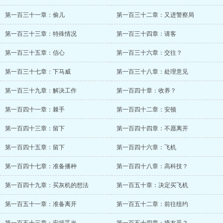
第一百三十一章：偷儿
第一百三十二章：又进警察局
第一百三十三章：特殊情况
第一百三十四章：请客
第一百三十五章：信心
第一百三十六章：交往？
第一百三十七章：下马威
第一百三十八章：处理意见
第一百三十九章：解决工作
第一百四十章：收养？
第一百四十一章：棘手
第一百四十二章：安顿
第一百四十三章：留下
第一百四十四章：不愿离开
第一百四十五章：留下
第一百四十六章：飞机
第一百四十七章：准备播种
第一百四十八章：高科技？
第一百四十九章：买灰机的想法
第一百五十章：决定买飞机
第一百五十一章：准备离开
第一百五十二章：前往纽约