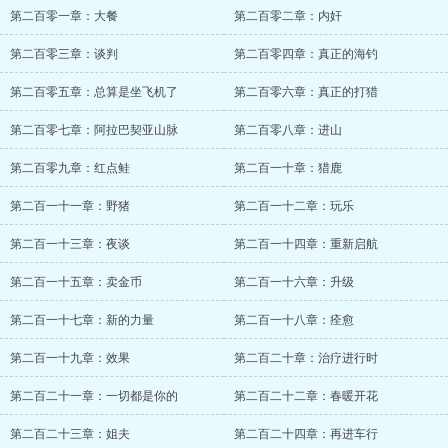
第二百零一章：大餐
第二百零二章：内奸
第二百零三章：谈判
第二百零四章：真正的海钓
第二百零五章：总算是坐飞机了
第二百零六章：真正的打猎
第二百零七章：阿拉巴契亚山脉
第二百零八章：进山
第二百零九章：红点鲑
第二百一十章：猎鹿
第二百一十一章：野猪
第二百一十二章：玩乐
第二百一十三章：夜谈
第二百一十四章：重新启航
第二百一十五章：卖金币
第二百一十六章：升级
第二百一十七章：新的力量
第二百一十八章：痊愈
第二百一十九章：效果
第二百二十章：治疗进行时
第二百二十一章：一切都是你的
第二百二十二章：春暖开花
第二百二十三章：姐夫
第二百二十四章：再进车行