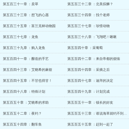
第五百三十一章 ：卖草
第五百三十二章 ：北美拟狮？
第五百三十三章 ：想飞的心愿
第五百三十四章 ：找个老师
第五百三十五章 ：富兰克林动物园
第五百三十七章 ：珍惜动物
第五百三十七章 ：龙鱼
第五百三十八章 ：飞翔吧！啾啾
第五百三十九章 ：购入龙鱼
第五百四十章 ：采葡萄
第五百四十一章 ：酿造的手艺
第五百四十二章 ：来自帝都的烦恼
第五百四十三章 ：艾晓希的麻烦
第五百四十四章 ：采摘之后
第五百四十五章 ：不甘也得甘！
第五百四十七章 ：迪拜的决定
第五百四十八章 ：特殊计划
第五百四十九章 ：计划完成
第五百五十章 ：艾晓希的求助
第五百五十一章 ：镇长的好友
第五百五十二章 ：夜钓？
第五百五十三章 ：谁说海草就钓不到鱼？
第五百五十四章 ：翻车鱼
第五百五十五章 ：赶到一起了