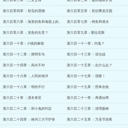
第六百零二章 ：三女交锋
第六百零三章 ：返回温斯罗普
第六百零四章 ：初见的震憾
第六百零五章 ：初识腾龙庄园
第六百零六章 ：海里的鱼和海面上的啤酒
第六百零七章 ：烤鱼和潜水
第六百零八章 ：龙鱼的生意？
第六百零九章：塞拉尼斯
第六百一十章：小镇的麻烦
第六百一十一章：内鬼？
第六百一十二章 ：摆明车马
第六百一十三章 ：语论战
第六百一十四章 ：风向不对
第六百一十五章 ：怂什么怂？
第六百一十六章 ：人民的海洋
第六百一十七章 ：强硬！
第六百一十八章 ：明的不行
第六百一十九章 ：照单全收
第六百二十章 ：凛冬将至
第六百二十一章 ：再遇仙蒂
第六百二十二章 ：和小鬼的约定
第六百二十三章 ：清理森林
第六百二十四章 ：林内三大守护兽
第六百二十五章 ：万圣节前夜