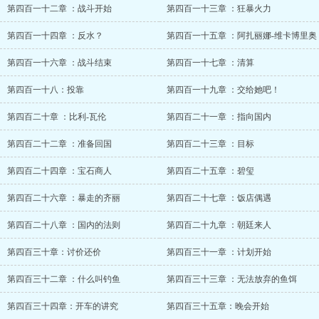
第四百一十二章 ：战斗开始
第四百一十三章 ：狂暴火力
第四百一十四章 ：反水？
第四百一十五章 ：阿扎丽娜-维卡博里奥
第四百一十六章 ：战斗结束
第四百一十七章 ：清算
第四百一十八：投靠
第四百一十九章 ：交给她吧！
第四百二十章 ：比利-瓦伦
第四百二十一章 ：指向国内
第四百二十二章 ：准备回国
第四百二十三章 ：目标
第四百二十四章 ：宝石商人
第四百二十五章 ：碧玺
第四百二十六章 ：暴走的齐丽
第四百二十七章 ：饭店偶遇
第四百二十八章 ：国内的法则
第四百二十九章 ：朝廷来人
第四百三十章：讨价还价
第四百三十一章 ：计划开始
第四百三十二章 ：什么叫钓鱼
第四百三十三章 ：无法放弃的鱼饵
第四百三十四章：开车的讲究
第四百三十五章：晚会开始