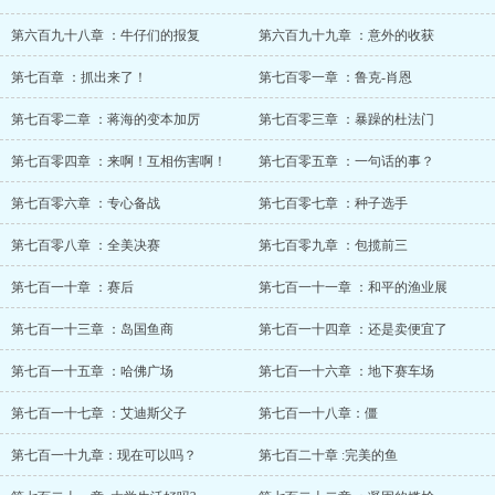
第六百九十八章 ：牛仔们的报复
第六百九十九章 ：意外的收获
第七百章 ：抓出来了！
第七百零一章 ：鲁克-肖恩
第七百零二章 ：蒋海的变本加厉
第七百零三章 ：暴躁的杜法门
第七百零四章 ：来啊！互相伤害啊！
第七百零五章 ：一句话的事？
第七百零六章 ：专心备战
第七百零七章 ：种子选手
第七百零八章 ：全美决赛
第七百零九章 ：包揽前三
第七百一十章 ：赛后
第七百一十一章 ：和平的渔业展
第七百一十三章 ：岛国鱼商
第七百一十四章 ：还是卖便宜了
第七百一十五章 ：哈佛广场
第七百一十六章 ：地下赛车场
第七百一十七章 ：艾迪斯父子
第七百一十八章：僵
第七百一十九章：现在可以吗？
第七百二十章 :完美的鱼