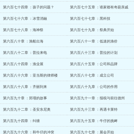
第六百七十四章 ：孩子的问题？
第六百七十五章 ：谁家都有奇葩亲戚
第六百七十六章 ：冰雪消融
第六百七十七章 ：黑科技
第六百七十八章 ：海神祭
第六百七十九章 ：祭典开始
第六百八十章 ：渔船出海
第六百八十一章 ：低迷的渔价
第六百八十二章 ：普拉来电
第六百八十三章 ：普拉的计划
第六百八十四章 ：渔业展
第六百八十五章 ：公司和品牌
第六百八十六章 ：亚当斯的律师楼
第六百八十七章 ：成立公司
第六百八十八章 ：齐丽到来
第六百八十九章 ：公司的作用
第六百九十章 ：郑瑾的故事
第六百九十一章 ：报税与前往德州
第六百九十二章 ：圣安东尼奥
第六百九十三章 ：再遇卡莱特
第六百九十四章 ：纠缠
第六百九十五章 ：牛仔的挑衅
第六百九十六章 ：和牛仔的冲突
第六百九十七章 ：展会开始