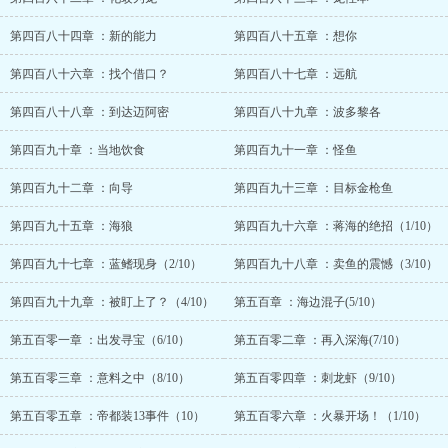
第四百八十四章 ：新的能力
第四百八十五章 ：想你
第四百八十六章 ：找个借口？
第四百八十七章 ：远航
第四百八十八章 ：到达迈阿密
第四百八十九章 ：波多黎各
第四百九十章 ：当地饮食
第四百九十一章 ：怪鱼
第四百九十二章 ：向导
第四百九十三章 ：目标金枪鱼
第四百九十五章 ：海狼
第四百九十六章 ：蒋海的绝招（1/10）
第四百九十七章 ：蓝鳍现身（2/10）
第四百九十八章 ：卖鱼的震憾（3/10）
第四百九十九章 ：被盯上了？（4/10）
第五百章 ：海边混子(5/10）
第五百零一章 ：出发寻宝（6/10）
第五百零二章 ：再入深海(7/10）
第五百零三章 ：意料之中（8/10）
第五百零四章 ：刺龙虾（9/10）
第五百零五章 ：帝都装13事件（10）
第五百零六章 ：火暴开场！（1/10）