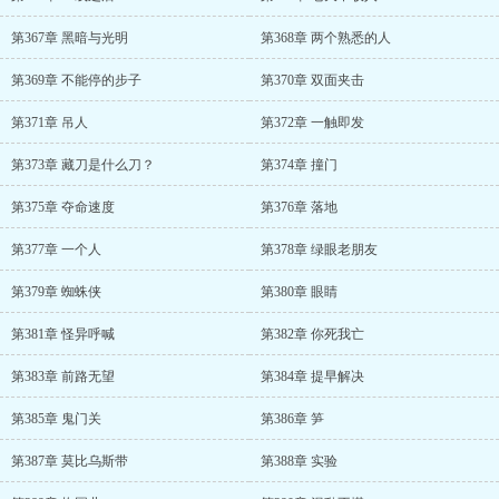
第367章 黑暗与光明
第368章 两个熟悉的人
第369章 不能停的步子
第370章 双面夹击
第371章 吊人
第372章 一触即发
第373章 藏刀是什么刀？
第374章 撞门
第375章 夺命速度
第376章 落地
第377章 一个人
第378章 绿眼老朋友
第379章 蜘蛛侠
第380章 眼睛
第381章 怪异呼喊
第382章 你死我亡
第383章 前路无望
第384章 提早解决
第385章 鬼门关
第386章 笋
第387章 莫比乌斯带
第388章 实验