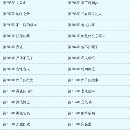
第295章 龙泉山
第296章 第三种脚步
第297章 地狱之音
第298章 长在墙里的人
第299章 不一样的版本
第300章 老火往事
第301章 狂躁的我
第302章 你是什么东西？
第303章 夜谈
第304章 曾不归死了
第305章 尸体不见了
第306章 私人帮忙
第307章 古怪老人
第308章 时间倒退
第309章 疯子的行为
第310章 疯子的故事
第311章 灵魂的‘魂\’
第312章 七九往事
第313章 流浪博士
第314章 交集 点
第315章 神秘包裹
第316章 藤椅成精
第317章 人生如戏
第318章 实验室