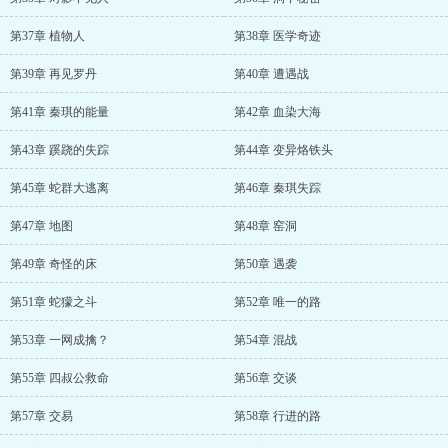
第37章 植物人
第38章 医学奇迹
第39章 再见罗丹
第40章 遭遇战
第41章 秦琪的能量
第42章 血染大海
第43章 蹊跷的失踪
第44章 变异烙铁头
第45章 蛇群大逃离
第46章 秦琪失踪
第47章 地图
第48章 窑洞
第49章 奇怪的床
第50章 遇袭
第51章 蛇獴之斗
第52章 唯一的路
第53章 一网成擒？
第54章 混战
第55章 四叔公救命
第56章 交谈
第57章 交易
第58章 行进的路