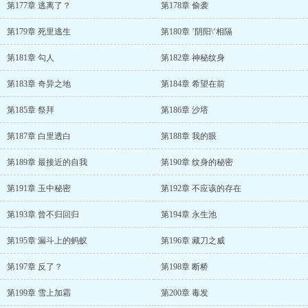
第177章 逃离了？
第178章 偷袭
第179章 死里逃生
第180章 ’阴阳\‘相隔
第181章 勾人
第182章 神秘纹身
第183章 奇异之地
第184章 希望在前
第185章 祭拜
第186章 沙塔
第187章 白里透白
第188章 我的眼
第189章 最接近的自我
第190章 纹身的秘密
第191章 玉中秘密
第192章 不应该的存在
第193章 曾不归回归
第194章 永生池
第195章 漏斗上的蚂蚁
第196章 藏刀之威
第197章 反了？
第198章 断桥
第199章 雪上加霜
第200章 毒发