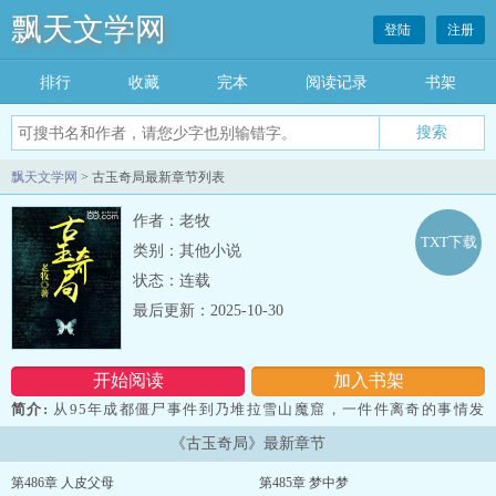
飘天文学网
登陆
注册
排行
收藏
完本
阅读记录
书架
飘天文学网
> 古玉奇局最新章节列表
作者：老牧
TXT下载
类别：其他小说
状态：连载
最后更新：2025-10-30
开始阅读
加入书架
简介:
从95年成都僵尸事件到乃堆拉雪山魔窟，一件件离奇的事情发
生在我身边，一切都因为一块古玉·····...
《古玉奇局》最新章节
第486章 人皮父母
第485章 梦中梦