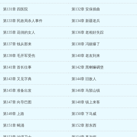
第131章 四医院
第132章 安保插曲
第133章 民政局杀人事件
第134章 新疆老兵
第135章 花俏的女人
第136章 老相好失踪
第137章 钱从那来
第138章 冯丽爆了
第139章 毛开军受伤
第140章 老友到来
第141章 首长往事
第142章 黑喇嘛碉堡
第143章 又见字典
第144章 旧敌人
第145章 准备出发
第146章 马鬃山镇
第147章 向导巴图
第148章 镇上来客
第149章 上路
第150章 下马威
第151章 蝎涌
第152章 那东西