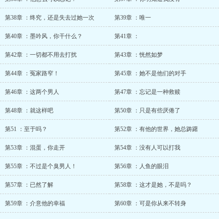
第38章 ：终究，还是失去过她一次
第39章 ：唯一
第40章 ：墨吟风，你干什么？
第41章 ：
第42章 ：一切都不用去打扰
第43章 ：恍然如梦
第44章 ：冤家路窄！
第45章 ：她不是他们的对手
第46章 ：这两个男人
第47章 ：忘记是一种救赎
第48章 ：就这样吧
第50章 ：只是有些厌倦了
第51 ：至于吗？
第52章 ：有他的世界，她总踌躇
第53章 ：混蛋，你走开
第54章 ：没有人可以打我
第55章 ：不过是个臭男人！
第56章 ：人鱼的眼泪
第57章 ：已然了解
第58章 ：这才是她，不是吗？
第59章 ：介意他的幸福
第60章 ：可是你从来不转身