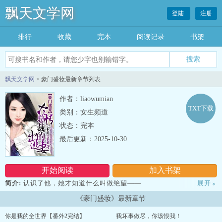
飘天文学网
登陆
注册
排行
收藏
完本
阅读记录
书架
飘天文学网
> 豪门盛妆最新章节列表
作者：liaowumian
TXT下载
类别：女生频道
状态：完本
最后更新：2025-10-30
开始阅读
加入书架
简介:
认识了他，她才知道什么叫做绝望——
展开
»
她，落小凡，三个月前闪电般嫁入亚洲最大珠宝集团唯一的继承
《豪门盛妆》最新章节
人，墨吟风。
但，这一切却只是噩梦的开始——
你是我的全世界【番外2完结】
我坏事做尽，你该恨我！