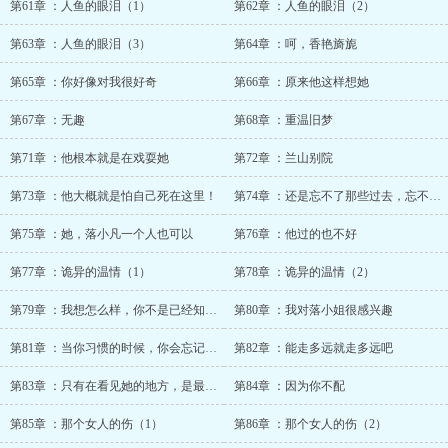
第61章 ：人鱼的眼泪（1）
第62章 ：人鱼的眼泪（2）
第63章 ：人鱼的眼泪（3）
第64章 ：呵，香艳旖旎
第65章 ：你好像对我很好奇
第66章 ：原来他这样想她
第67章 ：无趣
第68章 ：重温旧梦
第71章 ：他根本就是在戏耍她
第72章 ：兰山别院
第73章 ：他大概就是怕自己死在这里！
第74章 ：还是忘不了那些过去，忘不了他……
第75章 ：她，落小凡一个人也可以
第76章 ：他过的也不好
第77章 ：诡异的温情（1）
第78章 ：诡异的温情（2）
第79章 ：我想怎么样，你不是已经知道了吗？
第80章 ：我对落小姐很感兴趣
第81章 ：当你习惯的时候，你会忘记这种感觉原来就是疼痛
第82章 ：能走多远就走多远吧
第83章 ：只有在看见她的地方，是最幸福的
第84章 ：因为你不配
第85章 ：那个女人的伤（1）
第86章 ：那个女人的伤（2）