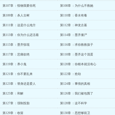
第107章 ：怪物我要你死
第108章 ：为什么不救她
第109章 ：杀人古树
第110章 ：香水有毒
第111章 ：这是什么地方
第112章 ：神龙古墓
第113章 ：你为什么还活着
第114章 ：墨齐僵尸
第115章 ：墨齐惊现
第116章 ：求你救救孩子
第117章 ：悲痛欲绝
第118章 ：墨齐这个混蛋
第119章 ：养小鬼
第120章 ：你根本就没有心
第121章 ：你不要乱来
第122章 ：抢劫
第123章 ：替身还是爱人
第124章 ：事情的真相
第125章 ：和解
第126章 ：我们被包围了
第127章 ：强制投胎
第128章 ：这不科学
第129章 ：收留
第130章 ：思想够前卫