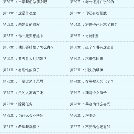
第59章 ：土豪我们做朋友吧
第60章 ：老公还是在乎我的
第61章 ：这是什么鬼
第62章 ：你还有啥招数
第63章 ：未婚妻的特权
第64章 ：难道他已经忘了我？
第65章 ：你一定要想起来
第66章 ：奇特眼泪
第67章 ：他们要结婚了怎么办？
第68章 ：坐个车哪有这么贵
第69章 ：要去意大利结婚？
第70章 ：求求你回来
第71章 ：有理性的疯子
第72章 ：消失的旸伊
第73章 ：不要过来！思思
第74章 ：存在被人忘记了？
第75章 ：贵的太离谱了吧
第76章 ：我是个女疯子
第77章 ：除灵任务
第78章 ：墨迹为什么会死
第79章 ：为什么会不快乐
第80章 ：演唱会
第81章 ：希望我幸福？
第82章 ：不要伤心还有我