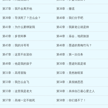
第37章 ：我不会离开他
第38章 ：撒谎
第39章 ：导演死了？怎么会？
第40章 ：我们分手吧
第41章 ：为什么要绑架我
第42章 ：我家老公就是帅
第43章 ：多管闲事
第44章 ：庙会，地府旅游
第45章 ：我的冷哥哥
第46章 ：墨迹的青梅竹马？
第47章 ：这里不欢迎你
第48章 ：第一次任务
第49章 ：他是我的孩子
第50章 ：墨迹到底是谁
第51章 ：高塔冒险
第52章 ：竟然敢暗算
第53章 ：我怎么会飞
第54章 ：真假姚思思
第55章 ：这里我是老大
第56章 ：杀掉自己最心爱之人
第57章 ：高倾一定不能死
第58章 ：你们逃不了！