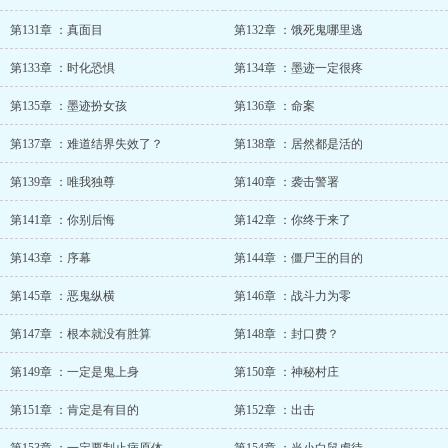
第131章 ：真面目
第132章 ：饿死鬼哪里逃
第133章 ：时化恐惧
第134章 ：墨迹一定很疼
第135章 ：墨迹扮女孩
第136章 ：命案
第137章 ：难道结界失效了？
第138章 ：居然都是活的
第139章 ：唯我独尊
第140章 ：袭击警署
第141章 ：你别后悔
第142章 ：你终于来了
第143章 ：序幕
第144章 ：僵尸王的目的
第145章 ：恶鬼纵横
第146章 ：战斗力为零
第147章 ：根本就没有胜算
第148章 ：封口费？
第149章 ：一定是鬼上身
第150章 ：神秘村庄
第151章 ：肯定是有目的
第152章 ：出击