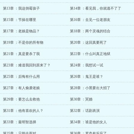
第13章 ：我这倒霉孩子
第14章 ：看见我，你就逃不了了
第15章 ：节操在哪里
第16章 ：去见一位老朋友
第17章 ：老娘是物品？
第18章 ：两个灵魂的结合
第19章 ：不是你的所有物
第20章 ：这回真要死了
第21章 ：真是要杀了我
第22章 ：什么叫真正地狱
第23章 ：难道我回到原来了？
第24章 ：我想试一试
第25章 ：后悔有什么用
第26章 ：鬼王是谁？
第27章 ：有人偷袭老娘
第28章 ：小黑要出大招了
第29章 ：要怎么去救他
第30章 ：冥婚
第31章 ：他有喜欢的人？
第32章 ：话剧表演
第33章 ：最明智选择
第34章 ：谁是他的女人
第35章 ：只能去面对
第36章 ：罗盘有反应了