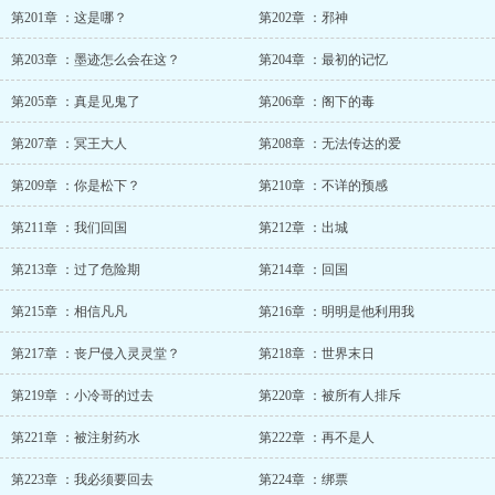
第201章 ：这是哪？
第202章 ：邪神
第203章 ：墨迹怎么会在这？
第204章 ：最初的记忆
第205章 ：真是见鬼了
第206章 ：阁下的毒
第207章 ：冥王大人
第208章 ：无法传达的爱
第209章 ：你是松下？
第210章 ：不详的预感
第211章 ：我们回国
第212章 ：出城
第213章 ：过了危险期
第214章 ：回国
第215章 ：相信凡凡
第216章 ：明明是他利用我
第217章 ：丧尸侵入灵灵堂？
第218章 ：世界末日
第219章 ：小冷哥的过去
第220章 ：被所有人排斥
第221章 ：被注射药水
第222章 ：再不是人
第223章 ：我必须要回去
第224章 ：绑票