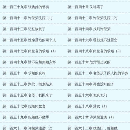
第一百三十九章 强吻她的节奏
第一百四十章 又地震了
第一百四十一章 许荣荣失踪（1）
第一百四十二章 许荣荣失踪（2）
第一百四十三章 记忆恢复了
第一百四十四章 找到许荣荣
第一百四十五章 性命垂危的两个人
第一百四十六章 理智抵不过思念
第一百四十七章 闵世言的求婚（1）
第一百四十八章 闵世言的求婚（2）
第一百四十九章 情不自禁拥她入怀
第一百五十章 战熠阳想说的
第一百五十一章 求婚的真相
第一百五十二章 老婆孩子跟人跑的节奏
第一百五十三章 到此，彻底结束
第一百五十四章 再也没可能了
第一百五十五章 老婆，我回来了
第一百五十六章 似真似幻
第一百五十七章 拒绝闵世言
第一百五十八章 爆发（1）
第一百五十九章 抱着她不撒手
第一百六十章 许荣荣遭袭（1）
第一百六十一章 许荣荣遭袭（2）
第一百六十二章 找借口，缠着她