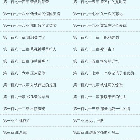
第一百七十四章 营救许荣荣
第一百七十五章 留不住的是时间
第一百七十六章 钱佳莉的惊慌失措
第一百七十七章 又一次的忘记
第一百七十八章 那时候的许荣荣
第一百七十九章 就算忘记也爱你
第一百八十章 组织参与了
第一百八十一章 一碗鸡肉粥
第一百八十二章 从死神手里抢人
第一百八十三章 被下毒了
第一百八十四章 许荣荣醒了
第一百八十五章 恢复的记忆
第一百八十六章 原来是你
第一百八十七章 一个水钻镜子引发的惨案
第一百八十八章 对钱伟业的报复
第一百八十九章 钱佳莉的惊恐
第一百九十章 钱佳莉的结局
第一百九十一章 耿耿于怀的过去
第一百九十二章 出院庆祝
第一百九十三章 那些九死一生的情
第一章 生死存亡
第二章 再见，部队
第三章 战总裁
第四章 战熠阳的低调小员工