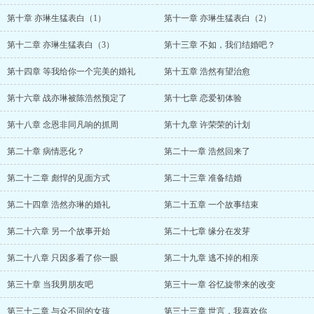
第十章 亦琳生猛表白（1）
第十一章 亦琳生猛表白（2）
第十二章 亦琳生猛表白（3）
第十三章 不如，我们结婚吧？
第十四章 等我给你一个完美的婚礼
第十五章 浩然有望治愈
第十六章 战亦琳被陈浩然预定了
第十七章 恋爱初体验
第十八章 念恩非同凡响的抓周
第十九章 许荣荣的计划
第二十章 病情恶化？
第二十一章 浩然回来了
第二十二章 彪悍的见面方式
第二十三章 准备结婚
第二十四章 浩然亦琳的婚礼
第二十五章 一个故事结束
第二十六章 另一个故事开始
第二十七章 缘分在发芽
第二十八章 只因多看了你一眼
第二十九章 逃不掉的相亲
第三十章 当我男朋友吧
第三十一章 谷忆旋带来的改变
第三十二章 与众不同的女孩
第三十三章 世言，我喜欢你