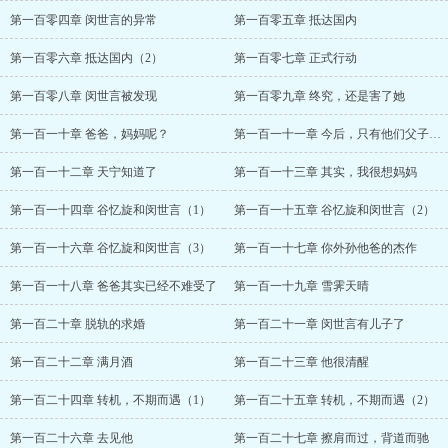
第一百零四章 闵世言的异常
第一百零五章 抵达国内
第一百零六章 抵达国内（2）
第一百零七章 正式行动
第一百零八章 闵世言被发现
第一百零九章 终究，还是害了她
第一百一十章 爸爸，妈妈呢？
第一百一十一章 今后，只有他们父子了啊
第一百一十二章 天宁知道了
第一百一十三章 其实，我很想妈妈
第一百一十四章 谷忆旋和闵世言（1）
第一百一十五章 谷忆旋和闵世言（2）
第一百一十六章 谷忆旋和闵世言（3）
第一百一十七章 你外孙他爸的杰作
第一百一十八章 爸爸其实已经不难受了
第一百一十九章 雪霁天晴
第一百二十章 脱轨的求婚
第一百二十一章 闵世言有儿子了
第一百二十二章 满月酒
第一百二十三章 他很清醒
第一百二十四章 转机，不期而遇（1）
第一百二十五章 转机，不期而遇（2）
第一百二十六章 去见他
第一百二十七章 擦肩而过，背道而驰