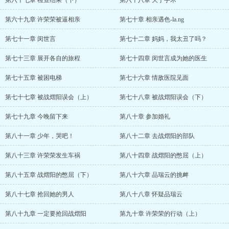
第六十七章 检查结果（下）
第六十八章 天宁手术
第六十九章 许荣荣被逼相亲
第七十章 相亲遇色-la.ng
第七十一章 闵世言
第七十二章 妈妈，我太丑了吗？
第七十三章 展开各自的旅程
第七十四章 闵世言成为她的医生
第七十五章 被困电梯
第七十六章 情敌医院见面
第七十七章 被战熠阳误会（上）
第七十八章 被战熠阳误会（下）
第七十九章 今晚留下来
第八十章 参加婚礼
第八十一章 少年，哭吧！
第八十二章 去战熠阳的部队
第八十三章 许荣荣发生车祸
第八十四章 战熠阳的憋屈（上）
第八十五章 战熠阳的憋屈（下）
第八十六章 品瑞云的挑衅
第八十七章 抢回她的男人
第八十八章 怀疑品瑞云
第八十九章 一定要抢回战熠阳
第九十章 许荣荣的行动（上）