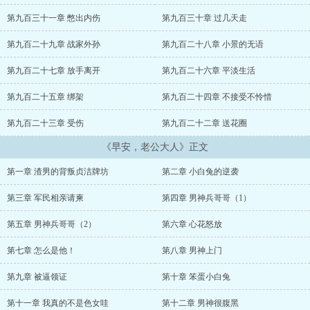
就在她绝望无助的时候，冷漠沉稳的他突然出现。
你，就是你，我们去领结婚证。
第九百三十一章 憋出内伤
第九百三十章 过几天走
神马？
大哥，我们好像不熟啊！
第九百二十九章 战家外孙
第九百二十八章 小景的无语
OMG，我的老公大人。...
第九百二十七章 放手离开
第九百二十六章 平淡生活
第九百二十五章 绑架
第九百二十四章 不接受不怜惜
第九百二十三章 受伤
第九百二十二章 送花圈
《早安，老公大人》正文
第一章 渣男的背叛贞洁牌坊
第二章 小白兔的逆袭
第三章 军民相亲请柬
第四章 男神兵哥哥（1）
第五章 男神兵哥哥（2）
第六章 心花怒放
第七章 怎么是他！
第八章 男神上门
第九章 被逼领证
第十章 笨蛋小白兔
第十一章 我真的不是色女哇
第十二章 男神很腹黑