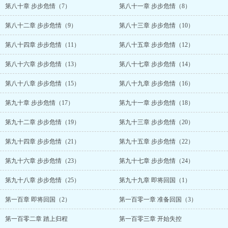
第八十章 步步危情（7）
第八十一章 步步危情（8）
第八十二章 步步危情（9）
第八十三章 步步危情（10）
第八十四章 步步危情（11）
第八十五章 步步危情（12）
第八十六章 步步危情（13）
第八十七章 步步危情（14）
第八十八章 步步危情（15）
第八十九章 步步危情（16）
第九十章 步步危情（17）
第九十一章 步步危情（18）
第九十二章 步步危情（19）
第九十三章 步步危情（20）
第九十四章 步步危情（21）
第九十五章 步步危情（22）
第九十六章 步步危情（23）
第九十七章 步步危情（24）
第九十八章 步步危情（25）
第九十九章 即将回国（1）
第一百章 即将回国（2）
第一百零一章 准备回国（3）
第一百零二章 踏上归程
第一百零三章 开始失控