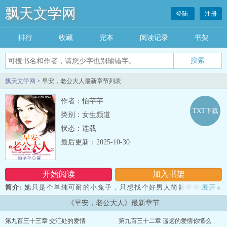
飘天文学网
登陆
注册
排行
收藏
完本
阅读记录
书架
飘天文学网
> 早安，老公大人最新章节列表
作者：怡芊芊
TXT下载
类别：女生频道
状态：连载
最后更新：2025-10-30
开始阅读
加入书架
简介:
她只是个单纯可耐的小兔子，只想找个好男人简简单单过一辈
展开
»
子。
《早安，老公大人》最新章节
正当她渴望着美好生活，她却被交往四年的男友劈腿。
好吧，爱情不能勉强，谁爱谁也不能控制。
第九百三十三章 交汇处的爱情
第九百三十二章 遥远的爱情你懂么