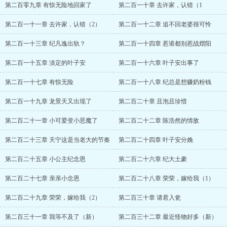
第二百零九章 有惊无险地回家了
第二百一十章 去许家，认错（1
第二百一十一章 去许家，认错（2）
第二百一十二章 追不回老婆很可怜
第二百一十三章 纪凡逸出轨？
第二百一十四章 惹谁都别惹战熠阳
第二百一十五章 淡定的叶子安
第二百一十六章 叶子安出事了
第二百一十七章 有惊无险
第二百一十八章 纪总是想赚奶粉钱
第二百一十九章 龙景天又出现了
第二百二十章 且泡且珍惜
第二百二十一章 小可爱变小恶魔了
第二百二十二章 陈浩然的情敌
第二百二十三章 天宁这是当老大的节奏
第二百二十四章 叶子安分娩
第二百二十五章 小公主纪念恩
第二百二十六章 纪大土豪
第二百二十七章 亲亲小念恩
第二百二十八章 荣荣，嫁给我（1）
第二百二十九章 荣荣，嫁给我（2）
第二百三十章 请君入瓮
第二百三十一章 我等不及了（新）
第二百三十二章 最近怪物好多（新）