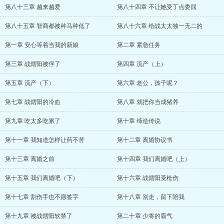
第八十三章 越来越爱
第八十四章 不让她受丁点委屈
第八十五章 智商都被种马种低了
第八十六章 给战太太独一无二的
第一章 安心等着当我的新娘
第二章 紧急任务
第三章 战熠阳被俘了
第四章 流产（上）
第五章 流产（下）
第六章 老公，孩子呢？
第七章 战熠阳的冷血
第八章 就把你当成猪养
第九章 吃太多吃累了
第十章 缔造传说
第十一章 我知道怎样让药不苦
第十二章 离婚协议书
第十三章 离婚之前
第十四章 我们离婚吧（上）
第十五章 我们离婚吧（下）
第十六章 战熠阳受枪伤
第十七章 割伤手也不愿签字
第十八章 别走，留下陪我
第十九章 被战熠阳软禁了
第二十章 少将的霸气