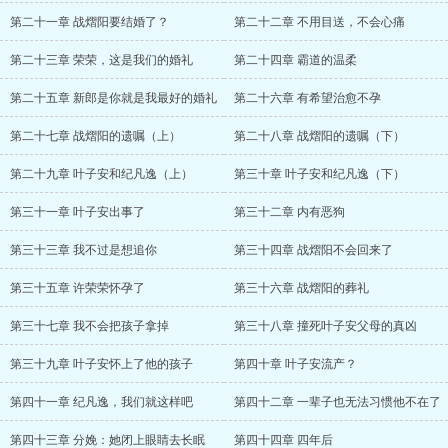
第二十一章 战熠阳要结婚了？
第二十二章 不用目送，不会心痛
第二十三章 荣荣，这是我们的婚礼
第二十四章 霸道的温柔
第二十五章 新郎是你就是我最好的婚礼
第二十六章 有希望治愈不孕
第二十七章 战熠阳的遗嘱（上）
第二十八章 战熠阳的遗嘱（下）
第二十九章 叶子安和纪凡逸（上）
第三十章 叶子安和纪凡逸（下）
第三十一章 叶子安出事了
第三十二章 内有恶狗
第三十三章 我不过是想追你
第三十四章 战熠阳不会回来了
第三十五章 许荣荣怀孕了
第三十六章 战熠阳的葬礼
第三十七章 我不会把孩子拿掉
第三十八章 撞死叶子安父母的真凶
第三十九章 叶子安怀上了他的孩子
第四十章 叶子安流产？
第四十一章 纪凡逸，我们就这样吧
第四十二章 一辈子也无法习惯他不在了
第四十三章 分娩：她闭上眼睛去长眠
第四十四章 四年后