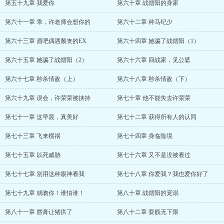
第五十九章 我爱你
第六十章 战熠阳的身家
第六十一章 乖，许老师会想你的
第六十二章 种马纪少
第六十三章 酒吧偶遇颓丧的EX
第六十四章 她骗了战熠阳（1）
第六十五章 她骗了战熠阳（2）
第六十六章 回战家，见公婆
第六十七章 秒杀情敌（上）
第六十八章 秒杀情敌（下）
第六十九章 误会，许荣荣被挟持
第七十章 他不能失去许荣荣
第七十一章 这早晨，真美好
第七十二章 获得所有人的认同
第七十三章 飞来横祸
第七十四章 身临险境
第七十五章 以死威胁
第七十六章 又不是没被看过
第七十七章 别用这种眼神看我
第七十八章 你爱我？我也爱你好了
第七十九章 就吻你！谁怕谁！
第八十章 战熠阳的宠溺
第八十一章 唇膏让猪拱了
第八十二章 耍贱无下限