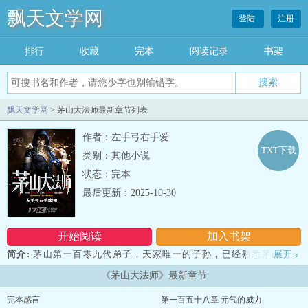
飘天文学网
登陆
注册
排行
收藏
完本
阅读记录
书架
飘天文学网
> 茅山大法师最新章节列表
作者：左手弓右手爱
TXT下载
类别：其他小说
状态：完本
最后更新：2025-10-30
开始阅读
加入书架
简介:
茅山第一百零九代弟子，天家唯一的子孙，已经熟悉茅山道术
展开
»
的他却获得了来自异界的魔法书。东方的道术，异界的法术，会产生
《茅山大法师》最新章节
什么样的火花？又会揭开何种隐藏世界很久的秘密？面对世界与异
界，东方与西方，他在多位红颜知己的帮助下，能否帮助华夏走出危
完本感言
第一百五十八章 元气的威力