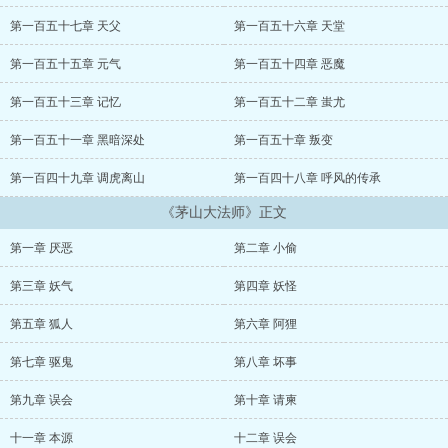
机，雄霸世界？敬请大家耐心期待……...
第一百五十七章 天父
第一百五十六章 天堂
第一百五十五章 元气
第一百五十四章 恶魔
第一百五十三章 记忆
第一百五十二章 蚩尤
第一百五十一章 黑暗深处
第一百五十章 叛变
第一百四十九章 调虎离山
第一百四十八章 呼风的传承
《茅山大法师》正文
第一章 厌恶
第二章 小偷
第三章 妖气
第四章 妖怪
第五章 狐人
第六章 阿狸
第七章 驱鬼
第八章 坏事
第九章 误会
第十章 请柬
十一章 本源
十二章 误会