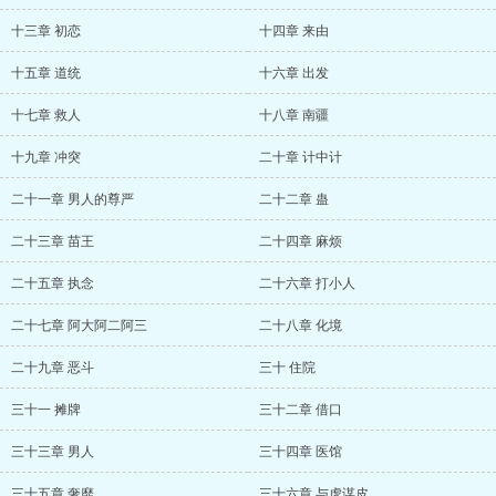
十三章 初恋
十四章 来由
十五章 道统
十六章 出发
十七章 救人
十八章 南疆
十九章 冲突
二十章 计中计
二十一章 男人的尊严
二十二章 蛊
二十三章 苗王
二十四章 麻烦
二十五章 执念
二十六章 打小人
二十七章 阿大阿二阿三
二十八章 化境
二十九章 恶斗
三十 住院
三十一 摊牌
三十二章 借口
三十三章 男人
三十四章 医馆
三十五章 奢靡
三十六章 与虎谋皮