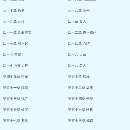
三十七章 再遇
三十八章 高手
三十九章 三摸
四十章 女人
四十一章 真假虚实
四十二章 迫不得已
四十三章 对不起
四十四章 心结
四十五 重聚
四十六 天家
四十七 再度启程
四十八 名人
第四十九章 赵家
第五十章 底线
第五十一章 峨眉
第五十二章 故事
第五十三章 找茬
第五十四章 干架
第五十五章 修罗
第五十六章 转机
第五十七章 龙刹
第五十八章 戒指