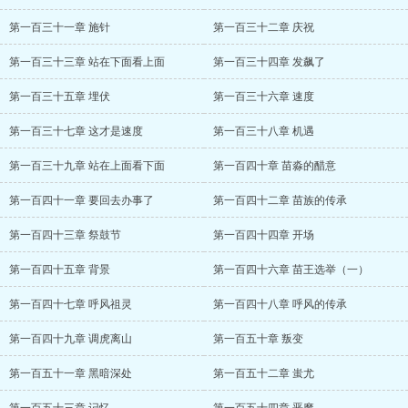
第一百三十一章 施针
第一百三十二章 庆祝
第一百三十三章 站在下面看上面
第一百三十四章 发飙了
第一百三十五章 埋伏
第一百三十六章 速度
第一百三十七章 这才是速度
第一百三十八章 机遇
第一百三十九章 站在上面看下面
第一百四十章 苗淼的醋意
第一百四十一章 要回去办事了
第一百四十二章 苗族的传承
第一百四十三章 祭鼓节
第一百四十四章 开场
第一百四十五章 背景
第一百四十六章 苗王选举（一）
第一百四十七章 呼风祖灵
第一百四十八章 呼风的传承
第一百四十九章 调虎离山
第一百五十章 叛变
第一百五十一章 黑暗深处
第一百五十二章 蚩尤