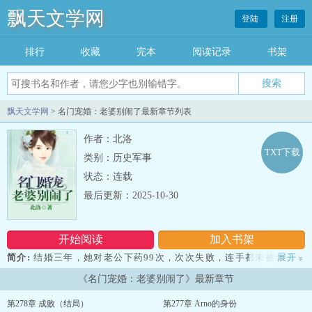
飘天文学网
登陆
注册
排行
收藏
完本
阅读记录
书架
飘天文学网
> 名门宠婚：老婆别闹了最新章节列表
作者：北洛
TXT下载
类别：历史军事
状态：连载
最后更新：2025-10-30
开始阅读
加入书架
简介:
结婚三年，她对老公下药99次，次次失败，连手都未被老公碰
展开
»
过！在妹妹的生日宴会上，却亲眼看着老公送给她妹妹钻戒订三生，
《名门宠婚：老婆别闹了》最新章节
她心死，决定离婚。离婚前一晚，神秘人将他打包送到她床上，她把
他吃干抹净后，逃之夭夭，他怒火滔天！六年后，她回国，他才发
第278章 成败（结局）
第277章 Arno的身份