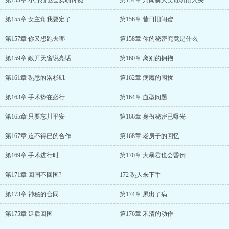
第153章 小野猫也会卖萌讨饶
第154章 只闻新人笑谁听旧人哭
第155章 女主角我要定了
第156章 昔日旧闺蜜
第157章 你又想跑去哪
第158章 你的秘密究竟是什么
第159章 敞开天窗说亮话
第160章 离别的拥抱
第161章 熟悉的洛杉矶
第162章 病魔的困扰
第163章 手术势在必行
第164章 血型问题
第165章 只要忘川平安
第166章 身份秘密已曝光
第167章 迫不得已的合作
第168章 老房子的回忆
第169章 手术进行时
第170章 大暴君也会昏倒
第171章 回国不回国?
172 熟人来下手
第173章 神秘的合同
第174章 累出了病
第175章 延后回国
第176章 禾清的动作