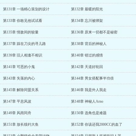
第131章 一场精心策划的设计
第132章 最暖的阳光
第133章 你敢见他试试看
第134章 忘川被绑架
第135章 情敌间的较量
第136章 原来一切都不是秘密
第137章 踩在刀尖的寻儿路
第138章 背后的神秘人
第139章 旧人相逢不相识
第140章 错过的感情
第141章 可恶的小鬼
第142章 天道好轮回
第143章 失落的内心
第144章 男女搭配事半功倍
第145章 解除同盟关系
第146章 我是外人我走
第147章 平息风波
第148章 神秘人Arno
第149章 风雨同舟
第150章 选角也是难题
第151章 放长线钓大鱼
第152章 你该还我2000CC的血了