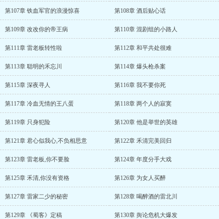
第107章 铁血军官的浪漫惊喜
第108章 酒后贴心话
第109章 改改你的帝王病
第110章 混剧组的小路人
第111章 雷老板转性啦
第112章 和平共处很难
第113章 聪明的禾忘川
第114章 爆头枪杀案
第115章 深夜寻人
第116章 我不要你死
第117章 冷血无情的王八蛋
第118章 两个人的寂寞
第119章 只身犯险
第120章 他是举世的英雄
第121章 君心似我心,不负相思意
第122章 禾清完美回归
第123章 雷老板,你不要脸
第124章 年度分手大戏
第125章 禾清,你没有资格
第126章 为女人买醉
第127章 雷家二少的秘密
第128章 喝醉酒的雷北川
第129章 《蜀客》定稿
第130章 舆论危机大爆发