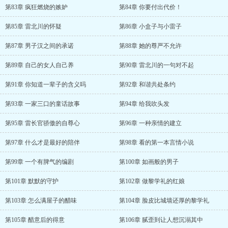
第83章 疯狂燃烧的嫉妒
第84章 你要付出代价！
第85章 雷北川的怀疑
第86章 小盒子与小雷子
第87章 男子汉之间的承诺
第88章 她的尊严不允许
第89章 自己的女人自己养
第90章 雷北川的一句对不起
第91章 你知道一辈子的含义吗
第92章 和谐共处条约
第93章 一家三口的童话故事
第94章 给我吹头发
第95章 雷长官骄傲的自尊心
第96章 一种亲情的建立
第97章 什么才是最好的陪伴
第98章 看的第一本言情小说
第99章 一个有脾气的编剧
第100章 如画般的男子
第101章 默默的守护
第102章 做黎学礼的红娘
第103章 怎么满屋子的醋味
第104章 脸皮比城墙还厚的黎学礼
第105章 醋意后的得意
第106章 腻歪到让人想沉溺其中