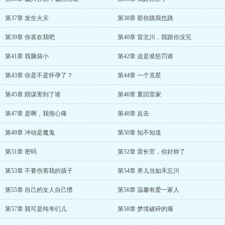
第37章 发生火灾
第38章 那你跳我也跳
第39章 你喜欢我吧
第40章 雷北川，我跟你没完
第41章 我脑袋小
第42章 这是谁惩罚谁
第43章 你是不是怀孕了？
第44章 一个克星
第45章 阴谋害到了谁
第46章 重回雷家
第47章 是啊，我很心痛
第48章 反击
第49章 冲动是魔鬼
第50章 知不知道
第51章 密码
第52章 雷长官，你好帅了
第53章 不要伤害我的孩子
第54章 养儿当如禾忘川
第55章 自己的女人自己惯
第56章 温馨有爱一家人
第57章 我可是纯爷们儿
第58章 梦境破碎的痛