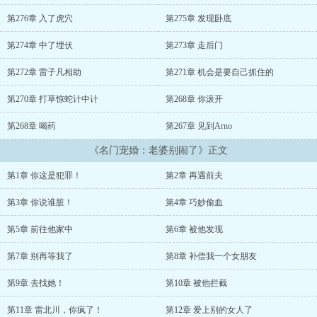
现，当年她的出逃，竟然是因为和情夫私奔，还背着他偷偷生下孩
子！！！竟然还偷偷在国外结婚！！该死的女人，以为六年音讯全
第276章 入了虎穴
第275章 发现卧底
无，改变身份、改变样貌，就认不出你了吗！！！禾洛，你生是我雷
北川的人，死是我雷北川的鬼！...
第274章 中了埋伏
第273章 走后门
第272章 雷子凡相助
第271章 机会是要自己抓住的
第270章 打草惊蛇计中计
第268章 你滚开
第268章 喝药
第267章 见到Arno
《名门宠婚：老婆别闹了》正文
第1章 你这是犯罪！
第2章 再遇前夫
第3章 你说谁脏！
第4章 巧妙偷血
第5章 前往他家中
第6章 被他发现
第7章 别再等我了
第8章 补偿我一个女朋友
第9章 去找她！
第10章 被他拦截
第11章 雷北川，你疯了！
第12章 爱上别的女人了