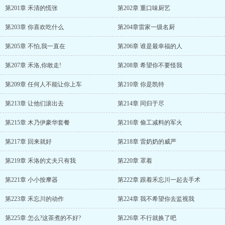
第201章 禾清的慌张
第202章 重口味厨艺
第203章 你喜欢吃什么
第204章雷家一级名厨
第205章 不怕,我一直在
第206章 谁是最幸福的人
第207章 禾洛,你敢走!
第208章 希望你不要怪我
第209章 任何人不能让你上车
第210章 你是凯特
第213章 让他们滚出去
第214章 同归于尽
第215章 木乃伊豪华套餐
第216章 偷工减料的军火
第217章 回来就好
第218章 雷奶奶的威严
第219章 禾洛的丈夫只有我
第220章 罩着
第221章 小小按摩器
第222章 跟着禾忘川一起去手术
第223章 禾忘川的动作
第224章 我不希望你去监视我
第225章 怎么?这茶煮的不好?
第226章 不行就换了吧