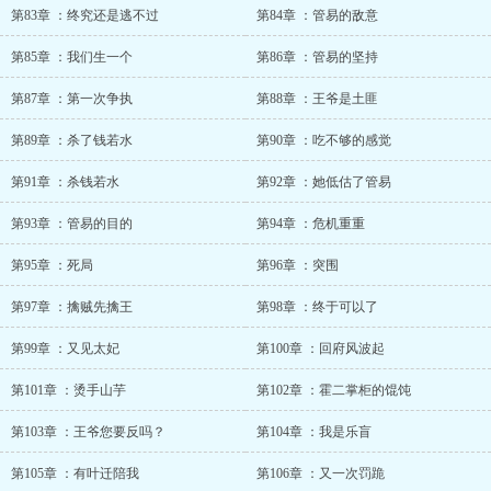
第83章 ：终究还是逃不过
第84章 ：管易的敌意
第85章 ：我们生一个
第86章 ：管易的坚持
第87章 ：第一次争执
第88章 ：王爷是土匪
第89章 ：杀了钱若水
第90章 ：吃不够的感觉
第91章 ：杀钱若水
第92章 ：她低估了管易
第93章 ：管易的目的
第94章 ：危机重重
第95章 ：死局
第96章 ：突围
第97章 ：擒贼先擒王
第98章 ：终于可以了
第99章 ：又见太妃
第100章 ：回府风波起
第101章 ：烫手山芋
第102章 ：霍二掌柜的馄饨
第103章 ：王爷您要反吗？
第104章 ：我是乐盲
第105章 ：有叶迁陪我
第106章 ：又一次罚跪