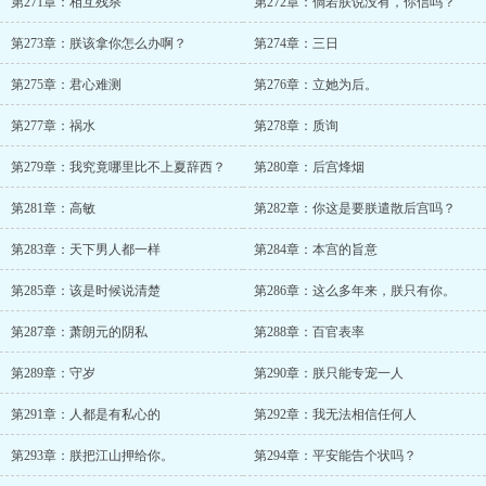
第271章：相互残杀
第272章：倘若朕说没有，你信吗？
第273章：朕该拿你怎么办啊？
第274章：三日
第275章：君心难测
第276章：立她为后。
第277章：祸水
第278章：质询
第279章：我究竟哪里比不上夏辞西？
第280章：后宫烽烟
第281章：高敏
第282章：你这是要朕遣散后宫吗？
第283章：天下男人都一样
第284章：本宫的旨意
第285章：该是时候说清楚
第286章：这么多年来，朕只有你。
第287章：萧朗元的阴私
第288章：百官表率
第289章：守岁
第290章：朕只能专宠一人
第291章：人都是有私心的
第292章：我无法相信任何人
第293章：朕把江山押给你。
第294章：平安能告个状吗？