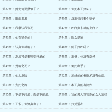
第37章 ：她为何要攒银子？
第38章 ：你把本王摔坏了
第39章 ：旧疾复发
第40章 ：厉王很想要个孩子
第41章 ：我承认我装死
第42章 ：吃白萝卜就能变白？
第43章 ：他在试探她！
第44章 ：医女楚瑜
第45章 ：认真你就输了！
第46章 ：鸽子好吃吗？
第47章 ：洞房可是要喝交杯酒的
第48章 ：王爷，你没有选择
第49章 ：楚瑜之死？
第50章 ：侧妃出手了
第51章 ：他太危险
第52章 ：还好她的催眠术没有生疏。
第53章 ：宠妃之路
第54章 ：本王真的有隐疾
第55章 ：不是不想爱，而是不能爱。
第56章 ：我的男人岂容别的女人染指
第57章 ：王爷，你流鼻血了！
第58章 ：拉拢盟友