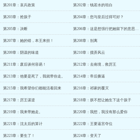
第201章：哀兵政策
第202章：钱若水的坦白
第203章：抢孩子
第204章：您与皇后过得可好？
第205章：决断
第206章：这是想强行把她留下的意思吗？
第207章：她的错，本王来担！
第208章：别离
第209章：阴谋的味道
第210章：搅弄风云
第211章：废后谈何容易！
第212章：去南境，救厉王
第213章：他要是死了，我就带你走。
第214章：帝后撕逼
第215章：我希望你们都能活着回来
第216章：祁家的覆灭
第217章：厉王谋逆
第218章：朕不想让她生下这个孩子
第219章：我来带她走。
第220章：我想，我没有那么爱你
第221章：沈太后的算计
第222章：王要逼宫夺位
第223章：要生了！
第224章：变天了