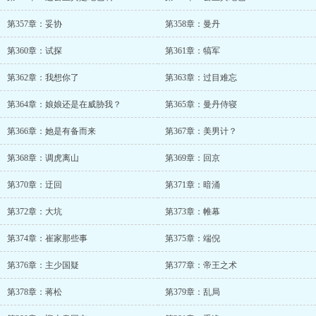
第357章：妥协
第358章：曼丹
第360章：试探
第361章：犒军
第362章：我想你了
第363章：过目难忘
第364章：娘娘还是在威胁我？
第365章：曼丹侍寝
第366章：她是有备而来
第367章：美男计？
第368章：调虎离山
第369章：回京
第370章：迂回
第371章：暗涌
第372章：大坑
第373章：帷幕
第374章：崔家那些事
第375章：端倪
第376章：主少国疑
第377章：帝王之术
第378章：蒋松
第379章：乱局