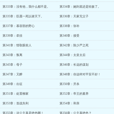
第333章：没有他，我什么都不是。
第334章：她到底还是轻敌了。
第335章：臣愿一死以谢天下。
第336章：天家无父子
第337章：慕容部的野心
第338章：弥补
第339章：牵挂
第340章：接受
第341章：惜取眼前人
第342章：陈少严之死
第343章：叛离
第344章：太皇太后
第345章：母子
第346章：长远的谋划
第347章：又醉
第348章：你这样对平安不好！
第349章：出征
第350章：开杀
第351章：处置柳家
第352章：帝王的素养
第353章：首战失利
第354章：和亲
第355章：这公主真是绝色啊！
第356章：公主真绝色？