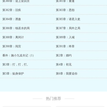
第380章：迎上皇回京
第381章：重逢
第382章：旧疾
第383章：恩怨
第384章：诱敌
第385章：请君入瓮
第386章：钱若水的局
第387章：局外之局
第388章：离间计
第389章：入城
第390章：闯宫
第391章：终章
番外：施小九追夫记（1）
第2章：婚约
第3章：打，打，打。
第4章：初见
第5章：贴身保护
第6章：我要追你
热门推荐