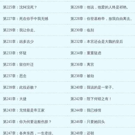
第225章：沈轲没死？
第226章：他说，他爱的人终是祁艳。
第227章：死在你手中我无憾
第228章：你登基称帝，放我自由离去。
第229章：我让你走。
第230章：临别
第231章：凶多吉少
第232章：本宫还会是大魏的皇后
第233章：怀疑
第234章：重重疑虑
第235章：留住叶迁
第236章：离宫
第237章：思念
第238章：被劫
第239章：此役必败？
第240章：我说的是一辈子。
第241章：大捷
第242章：陛下何错之有！
第243章：无情最是帝王家
第244章：我已移情
第245章：你为何要这般伤朕？
第246章：只要她回头
第247章：各奔东西，一生牵挂。
第248章：还朝