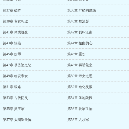
第37章 破阵
第38章 严酷的磨练
第39章 帝女相邀
第40章 黎清影
第41章 体质蜕变
第42章 我叫江南
第43章 惊艳
第44章 扭曲的心
第45章 折辱
第46章 重伤
第47章 慕婆婆之怒
第48章 再话羲皇
第49章 临安帝女
第50章 帝女之恩
第51章 艰难
第52章 造化灵眼
第53章 古代阴灵
第54章 圣地陵园
第55章 灵王冢
第56章 坟冢生物
第57章 太阴诛天阵
第58章 入坟冢