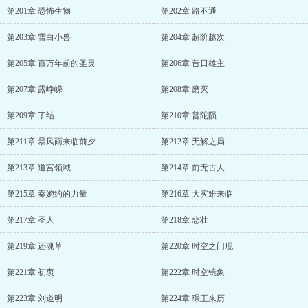
第201章 恐怖生物
第202章 路不通
第203章 雪白小兽
第204章 超阶越次
第205章 百万年前的圣灵
第206章 昔日雄主
第207章 露峥嵘
第208章 磨灭
第209章 了结
第210章 普陀陨
第211章 暴风雨来临前夕
第212章 无解之局
第213章 道宫领域
第214章 前无古人
第215章 秦婉约的力量
第216章 大灾难来临
第217章 圣人
第218章 悲壮
第219章 还魂草
第220章 时空之门现
第221章 初衷
第222章 时空镜象
第223章 刘道明
第224章 璟王来历