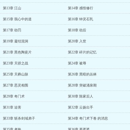
第13章 江山
第14章 感悟修行
第15章 我心中的道
第16章 钟灵石乳
第17章 劫罚
第18章 劫后
第19章 凝结混洞
第20章 入世
第21章 黑色陶瓷片
第22章 碎片的记忆
第23章 天骄之战
第24章 被辱
第25章 天葬山脉
第26章 黑暗的丛林
第27章 恶灵相围
第28章 突破涌泉期
第29章 奇门术
第30章 陈家后人
第31章 迫害
第32章 云扬出手
第33章 斩杀剑域弟子
第34章 奇门术下卷 的消息
第35章 考验
第36章 慕婆婆