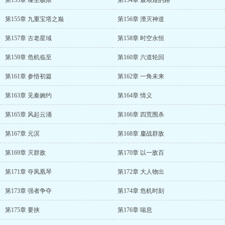
第153章 臻至极限
第154章 最艰难的路
第155章 九重宝塔之巅
第156章 湮灭神道
第157章 古老星域
第158章 时空永恒
第159章 危机临至
第160章 六道轮回
第161章 参悟初篇
第162章 一角未来
第163章 见秦婉约
第164章 情义
第165章 风起云涌
第166章 四荒围杀
第167章 元溟
第168章 鏖战群敌
第169章 灭群敌
第170章 以一敌百
第171章 夺凤凰琴
第172章 大人物出
第173章 强者争夺
第174章 危机时刻
第175章 要挟
第176章 喘息