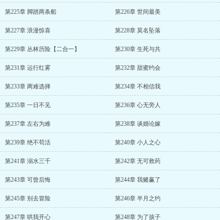
第225章 脚踏两条船
第226章 世间最美
第227章 浪漫惊喜
第228章 莫名坠落
第229章 丛林历险【二合一】
第230章 生死与共
第231章 运行红雾
第232章 甜蜜约会
第233章 两难选择
第234章 不相信我
第235章 一日不见
第236章 心无旁人
第237章 左右为难
第238章 谈婚论嫁
第239章 绝不苟活
第240章 小人之心
第241章 溺水三千
第242章 无可救药
第243章 可曾后悔
第244章 我赌赢了
第245章 别去冒险
第246章 半月之约
第247章 哄我开心
第248章 为了孩子