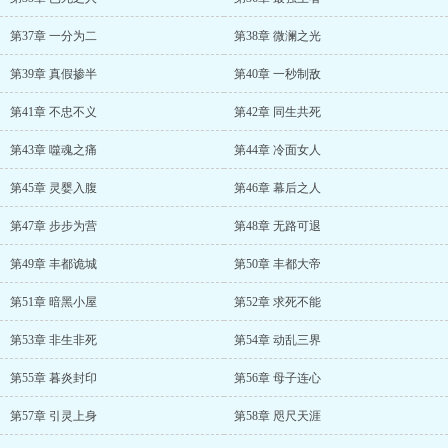
第37章 一分为二
第38章 微澜之光
第39章 真假掺半
第40章 一秒制敌
第41章 不忠不义
第42章 同生共死
第43章 噬魂之痛
第44章 冷面女人
第45章 灵婴入腹
第46章 幕后之人
第47章 步步为营
第48章 无路可退
第49章 丰都诡城
第50章 丰都大帝
第51章 暗黑小屋
第52章 求死不能
第53章 非生非死
第54章 动乱三界
第55章 暮炎封印
第56章 母子连心
第57章 引灵上身
第58章 咫尺天涯