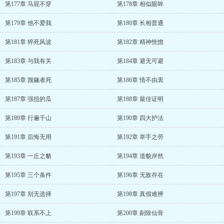
第177章 马屁不穿
第178章 相似眼眸
第179章 他不爱我
第180章 长相普通
第181章 猝死风波
第182章 精神恍惚
第183章 与我有关
第184章 避无可避
第185章 觊觎者死
第186章 情不由衷
第187章 强扭的瓜
第188章 最佳证明
第189章 行遍千山
第190章 四大护法
第191章 后悔无用
第192章 举手之劳
第193章 一丘之貉
第194章 道貌岸然
第195章 三个条件
第196章 无敌存在
第197章 别无选择
第198章 真假难辨
第199章 联系不上
第200章 剔除仙骨