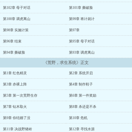
第102章 母子对话
第101章 撕破脸
第100章 调虎离山
第99章 将计就计
第98章 实施计策
第97章
第96章 结束
第95章 母子对话
第94章 撕破脸
第93章 调虎离山
《荒野，求生系统》正文
第1章 红色精灵
第2章 系统开启
第3章 赤裸上阵
第4章 制作鞋子
第5章 第一次荒野生存
第6章 第一件奖励
第7章 钻木取火
第8章 杀还是不杀
第9章 你结婚了没
第10章 危机
第11章 决战野猪岭
第12章 寻找水源