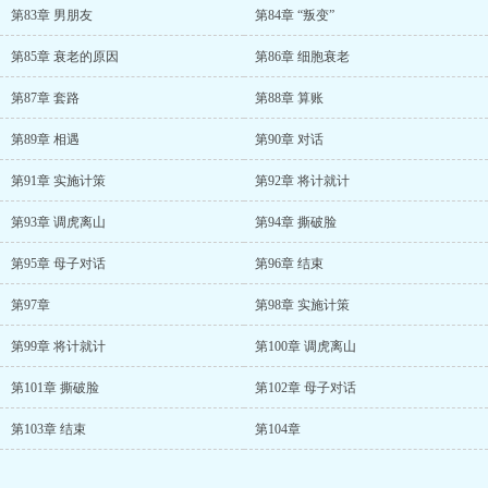
第83章 男朋友
第84章 “叛变”
第85章 衰老的原因
第86章 细胞衰老
第87章 套路
第88章 算账
第89章 相遇
第90章 对话
第91章 实施计策
第92章 将计就计
第93章 调虎离山
第94章 撕破脸
第95章 母子对话
第96章 结束
第97章
第98章 实施计策
第99章 将计就计
第100章 调虎离山
第101章 撕破脸
第102章 母子对话
第103章 结束
第104章