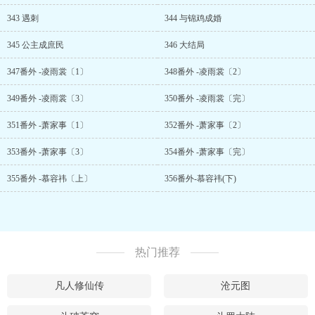
343 遇刺
344 与锦鸡成婚
345 公主成庶民
346 大结局
347番外 -凌雨裳〔1〕
348番外 -凌雨裳〔2〕
349番外 -凌雨裳〔3〕
350番外 -凌雨裳〔完〕
351番外 -萧家事〔1〕
352番外 -萧家事〔2〕
353番外 -萧家事〔3〕
354番外 -萧家事〔完〕
355番外 -慕容祎〔上〕
356番外-慕容祎(下)
热门推荐
凡人修仙传
沧元图