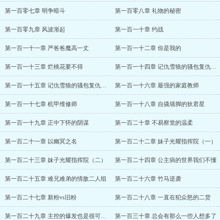
第一百零七章 明争暗斗
第一百零八章 礼物的秘密
第一百零九章 风波渐起
第一百一十章 约战
第一百一十一章 严爸爸魔高一丈
第一百一十二章 你是我的
第一百一十三章 烂桃花要不得
第一百一十四章 记仇雪狼的骚包复仇战（上）
第一百一十五章 记仇雪狼的骚包复仇战（下）
第一百一十六章 最强的家庭教师
第一百一十七章 机甲维修师
第一百一十八章 自撬墙脚的狄君星
第一百一十九章 正中下怀的阴谋
第一百二十章 不易察觉的温柔
第一百二十一章 以幽冥之名
第一百二十二章 妹子光耀指挥院（一）
第一百二十三章 妹子光耀指挥院（二）
第一百二十四章 公主病的世界我们不懂
第一百二十五章 难兄难弟的情敌二人组
第一百二十六章 竹马逆袭
第一百二十七章 新粉vs旧粉
第一百二十八章 一直在犯众怒的二货
第一百二十九章 主控的爆发也是很可怕的
第一百三十章 总会有那么一些人想多了