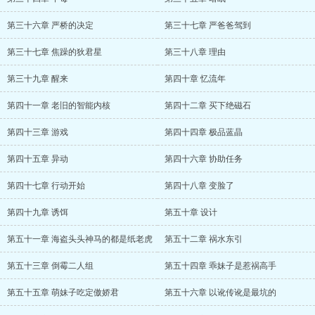
第三十六章 严桥的决定
第三十七章 严爸爸驾到
第三十七章 焦躁的狄君星
第三十八章 理由
第三十九章 醒来
第四十章 忆流年
第四十一章 老旧的智能内核
第四十二章 买下绝磁石
第四十三章 游戏
第四十四章 极品蓝晶
第四十五章 异动
第四十六章 协助任务
第四十七章 行动开始
第四十八章 变脸了
第四十九章 诱饵
第五十章 设计
第五十一章 海盗头头神马的都是纸老虎
第五十二章 祸水东引
第五十三章 倒霉二人组
第五十四章 乖妹子是惹祸高手
第五十五章 萌妹子吃定傲娇君
第五十六章 以讹传讹是最坑的