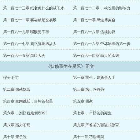
在一群人小鬼大，净出妖孽的同班同学的潜移默化下，妹子知道了
可以有架一起打，有祸一起闯，只准自己人欺负，不能别人说一坏句
第一百七十三章 纸老虎什么的试了才知道
第一百七十二章 一枚吃货的影响力
的人叫朋友。
你说恋人？
第一百七十一章 宴会就是交易场
第一百七十章 黑道博览会
妹子会非常严肃的告诉你那是种会和你抢零食，抢床睡，抢房子住
的危险人物！！
第一百六十九章 嘴贱要不得
第一百六十八章 达成协议
你问谁说的？
第一百六十七章 鸡飞狗跳遇故人
第一百六十六章 带坏妹纸的第一步
当然是万能的爸爸大人。
于是有那么几人就苦苦挣扎在妹子父上大人挖的坑里，怎么也跳不
第一百六十五章 黑暗大会
第一百六十四章 动人的承诺
出来。
简单来说就是没有任何常识的呆萌妹纸，在儿控腹黑爸爸和一群狐
《妖修重生在星际》正文
朋狗友的教育下越长越歪，坑死无数同伴or死敌的成长之路。...
楔子 死亡
第一章 重生，是妖是人？
第二章 凶残妹纸
第三章 来，叫爸爸
第四章 空间跳跃，目标首都星
第五章 回家
第六章 一剂奶粉难倒BOSS
第七章 一个奶爸的诞生
第八章 能力初现
第九章 严爸爸的强盗式教育
第十章 亲子装
第十一章 巧遇绑架