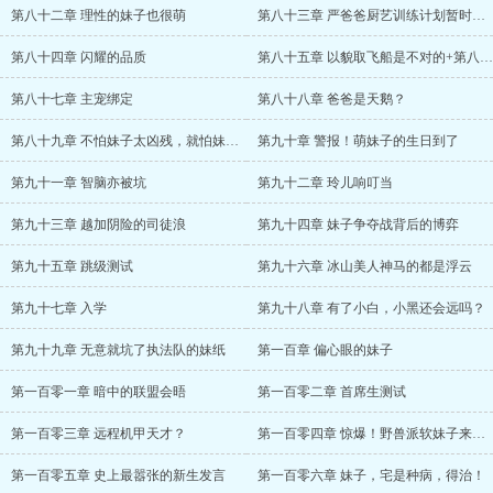
第八十二章 理性的妹子也很萌
第八十三章 严爸爸厨艺训练计划暂时搁浅
第八十四章 闪耀的品质
第八十五章 以貌取飞船是不对的+第八十六章 没有金钱观念的妹子
第八十七章 主宠绑定
第八十八章 爸爸是天鹅？
第八十九章 不怕妹子太凶残，就怕妹子有后台
第九十章 警报！萌妹子的生日到了
第九十一章 智脑亦被坑
第九十二章 玲儿响叮当
第九十三章 越加阴险的司徒浪
第九十四章 妹子争夺战背后的博弈
第九十五章 跳级测试
第九十六章 冰山美人神马的都是浮云
第九十七章 入学
第九十八章 有了小白，小黑还会远吗？
第九十九章 无意就坑了执法队的妹纸
第一百章 偏心眼的妹子
第一百零一章 暗中的联盟会晤
第一百零二章 首席生测试
第一百零三章 远程机甲天才？
第一百零四章 惊爆！野兽派软妹子来袭！
第一百零五章 史上最嚣张的新生发言
第一百零六章 妹子，宅是种病，得治！