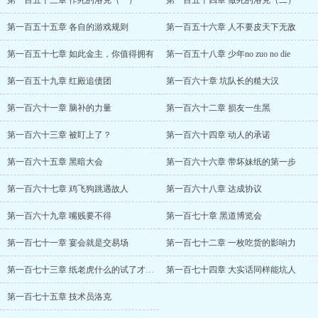
第一百五十三章 作死的洛克（一）
第一百五十四章 做死的洛克（二）
第一百五十五章 各自的游戏规则
第一百五十六章 人不要皮天下无敌
第一百五十七章 如此金主，你值得拥有
第一百五十八章 少年no zuo no die
第一百五十九章 红殿追债团
第一百六十章 坑队长的糙大汉
第一百六十一章 脑补的力量
第一百六十二章 损友一生黑
第一百六十三章 被盯上了？
第一百六十四章 动人的承诺
第一百六十五章 黑暗大会
第一百六十六章 带坏妹纸的第一步
第一百六十七章 鸡飞狗跳遇故人
第一百六十八章 达成协议
第一百六十九章 嘴贱要不得
第一百七十章 黑道博览会
第一百七十一章 宴会就是交易场
第一百七十二章 一枚吃货的影响力
第一百七十三章 纸老虎什么的试了才知道
第一百七十四章 大实话同样能坑人
第一百七十五章 技术员洛克