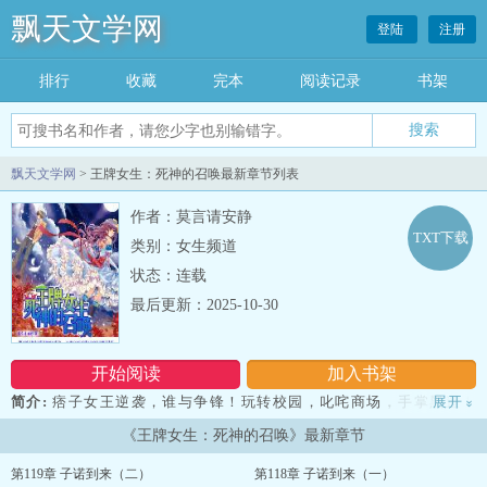
飘天文学网
登陆
注册
排行
收藏
完本
阅读记录
书架
飘天文学网
> 王牌女生：死神的召唤最新章节列表
作者：莫言请安静
TXT下载
类别：女生频道
状态：连载
最后更新：2025-10-30
开始阅读
加入书架
简介:
痞子女王逆袭，谁与争锋！玩转校园，叱咤商场，手掌黑道！
展开
»
新一代，富二代，红三代，通通手到擒来！嚣张校草，纯情校草，呆
《王牌女生：死神的召唤》最新章节
萌校草，通通由我来采！勾唇一笑，不管是冰山美男，还是温柔男教
师，通通拜倒臣服：“我的女王陛下。”...
第119章 子诺到来（二）
第118章 子诺到来（一）