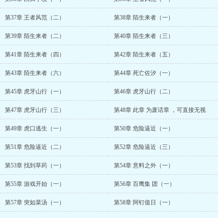
第37章 王者风范（二）
第38章 陌生来者（一）
第39章 陌生来者（二）
第40章 陌生来者（三）
第41章 陌生来者（四）
第42章 陌生来者（五）
第43章 陌生来者（六）
第44章 死亡佐汐（一）
第45章 虎牙山行（一）
第46章 虎牙山行（二）
第47章 虎牙山行（三）
第48章 此章 为废话章 ，可直接无视
第49章 虎口逃生（一）
第50章 危险逼近（一）
第51章 危险逼近（二）
第52章 危险逼近（三）
第53章 找到草药（一）
第54章 意料之外（一）
第55章 游戏开始（一）
第56章 百鹰集 团（一）
第57章 突如菜汤（一）
第58章 阿钉值日（一）