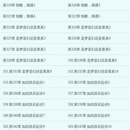
第319章 惊醒，偶遇2
第320章 惊醒，偶遇3
第321章 惊醒，偶遇4
第322章 惊醒，偶遇5
第323章 是梦是幻还是童真1
第324章 是梦是幻还是童真2
第325章 是梦是幻还是童真3
第326章 是梦是幻还是童真4
第327章 是梦是幻还是童真5
第328章 是梦是幻还是童真6
第329章 是梦是幻还是童真7
330.第330章 是梦是幻还是童真8
331.第331章 是梦是幻还是童真9
332.第332章 是梦是幻还是童真10
333.第333章 如此跌宕起伏1
335.第335章 如此跌宕起伏2
336.第336章 如此跌宕起伏4
337.第337章 如此跌宕起伏3
338.第338章 如此跌宕起伏5
339.第339章 如此跌宕起伏6
340.第340章 如此跌宕起伏7
341.第341章 如此跌宕起伏8
342.第342章 如此跌宕起伏9
343.第343章 如此跌宕起伏10