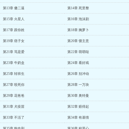
第13章 傻二逼
第14章 死里整
第15章 火星人
第16章 泡沫剧
第17章 跟你姓
第18章 腌萝卜
第19章 痞子女
第20章 馊主意
第21章 骂是爱
第22章 萌萌哒
第23章 牛奶盒
第24章 看好戏
第25章 转班生
第26章 别冲动
第27章 咬死你
第28章 一万块
第29章 花爸爸
第30章 奥特曼
第31章 犬疫苗
第32章 赔得起
第33章 不活了
第34章 有基情
第35章 狗血剧
第36章 校草心