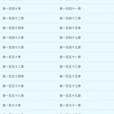
第一百四十章
第一百四十一章
第一百四十二章
第一百四十三章
第一百四十四章
第一百四十五章
第一百四十六章
第一百四十七章
第一百四十八章
第一百四十九章
第一百五十章
第一百五十一章
第一百五十二章
第一百五十三章
第一百五十四章
第一百五十五章
第一百五十六章
第一百五十七章
第一百五十八章
第一百五十九章
第一百六十章
第一百六十一章