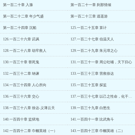
第一百二十章 入滁
第一百二十一章 刹那情倾
第一百二十二章 年少气盛
第一百二十三章 逍遥游
第一百二十四章 沉船
125.一百二十五章 算计
126.一百二十六章 讥讽
127.一百二十七章 伯温天人
128.一百二十八章 劫牢救人
129.一百二十九章 朱元璋之心
130.一百三十章 替死鬼
131.一百三十一章 周公吐哺，天下归心
132.一百三十二章 纳谏
133.一百三十三章 营救徐达
134.一百三十四章 人心所向
135.一百三十五章 探监
136.一百三十六章 交心
137.一百三十七章 以己之性命，化干戈为玉帛
138.一百三十八章 徐达-义薄云天
139.一百三十九章 白愁生
140.一百四十章 监狱地
141.一百四十一章 比武角斗
142.一百四十二章 巾帼英雄（一）
143.一百四十三章 巾帼英雄（二）