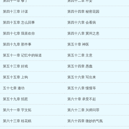
第四十一章 够了
第四十二章 不妥
第四十三章 计谋
第四十四章 秘密花园
第四十五章 怎么回事
第四十六章 会看病
第四十七章 我喜欢你
第四十八章 冀州之患
第四十九章 那件事
第五十章 神医
第五十一章 记忆中的味道
第五十二章 主意
第五十三章 好戏
第五十四章 愚蠢
第五十五章 上钩
第五十六章 写出来
五十七章 邀功
第五十八章 慢慢等
第五十九章 招惹
第六十章 承受不起
第六十一章 宇文拓
第六十二章 兴师问罪
第六十三章 桂花糕
第六十四章 微妙的气氛