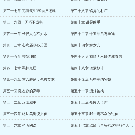
第三十七章 死而复生VS借尸还魂
第三十八章 诡异的村庄
第三十九回：无巧不成书
第四十章 谁是凶手
第四十一章 长恨人心不如水
第四十二章 十五年后再重逢
第四十三章 心病还须心药医
第四十四章 嫁女儿
第四十五章 苦煞我也
第四十六章 有情人不能终成眷属
第四十七章 羁押鬼屋
第四十八章 锦囊妙计
第四十九章 重八若危，乞秀英求
第四十九章 马秀英的智慧
第五十回 陈友谅的歹毒
第五十一章 流烟被擒
第五十二章 汉阳城中
第五十三章 夜闻人语声
第五十四章 绝世美男倪文俊
第五十五章 我一定不会放过你
第五十六章 窃听阴谋
第五十七章 欣欣心里头喜欢的那个人，却不是我