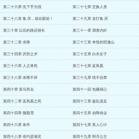
第二十六章 先下手为强
第二十七章 交换人质
第二十八章 集 庆，就在眼前！
第二十九章 攻打集 庆
第三十章 以后的路还很长
第三十一章 调查内奸
第三十二章 杀降
第三十三章 奇怪的熙澈山
第三十四章 厌胜之术
第三十五章 白衣女子
第三十六章 人之将死
第三十七章 蓝凤凰
第三十八章 杀降不祥
第三十九章 情不自禁
第四十章 策马而去
第四十一回 包藏祸心
第四十二章 蓝凤凰之死
第四十三章 趁乱谋反
第四十四章 胭脂雪
第四十五章 劝降徐达
第四十六章 条件
第四十七章 美人心计
第四十八章 依约是湘灵
第四十九章 明月公主