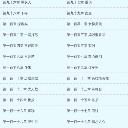
第九十六章 黑衣人
第九十七章 重伤
第九十八章 下毒
第九十九章 盘查
第一百章 探虚实
第一百零一章 女扮男装
第一百零二章 一网打尽
第一百零三章 捣毁洞香居
第一百零四章 再伐应天
第一百零五章 掣肘
第一百零六章 皇帝梦
第一百零七章 散心解闷
第一百零八章 斗朱
第一百零九章 谋军权
第一百一十章 进退失据
第一百一十一章 英雄惜英雄
第一百一十二章 大刀敖
第一百一十三章 点将台
第一百一十四章 挑拨
第一百一十五章 幕后
第一百一十六章 蹊跷
第一百一十七章 商讨
第一百一十八章 眼中沙
第一百一十九章 猜忌之心