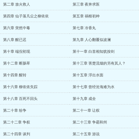
第二章 放火救人
第三章 夜奔求医
第四章 仙子落凡尘之柳依依
第五章 祸根初种
第六章 突然中毒
第七章 冷香丸
第八章 醒已迟
第九章 人心翻覆似波澜
第十章 端倪初现
第十一章 白首相知犹按剑
第十二章 断肠草
第十三章 害楚流烟的另有其人？
第十四章 醒转
第十五章 浮出水面
第十六章 柳依依失踪
第十七章 曾经沧海难为水
第十八章 百死不回头
第十九章 成全
第二十章 纷争
第二十一章 让权
第二十二章 争权
第二十三章 争霸和州
第二十四章 谈判
第二十五章 游说