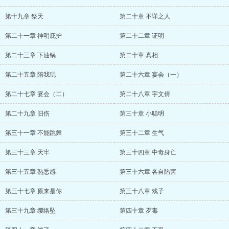
第十九章 祭天
第二十章 不详之人
第二十一章 神明庇护
第二十二章 证明
第二十三章 下油锅
第二十章 真相
第二十五章 陪我玩
第二十六章 宴会（一）
第二十七章 宴会（二）
第二十八章 宇文倩
第二十九章 旧伤
第三十章 小聪明
第三十一章 不能跳舞
第三十二章 生气
第三十三章 天牢
第三十四章 中毒身亡
第三十五章 熟悉感
第三十六章 各自陷害
第三十七章 原来是你
第三十八章 戏子
第三十九章 缨络坠
第四十章 歹毒