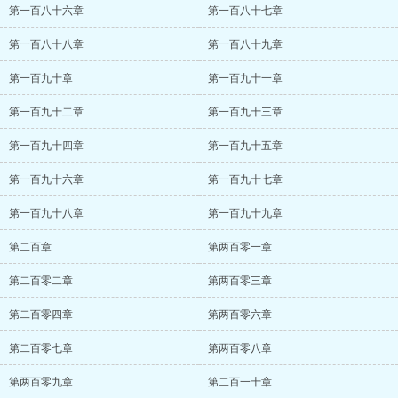
第一百八十六章
第一百八十七章
第一百八十八章
第一百八十九章
第一百九十章
第一百九十一章
第一百九十二章
第一百九十三章
第一百九十四章
第一百九十五章
第一百九十六章
第一百九十七章
第一百九十八章
第一百九十九章
第二百章
第两百零一章
第二百零二章
第两百零三章
第二百零四章
第两百零六章
第二百零七章
第两百零八章
第两百零九章
第二百一十章