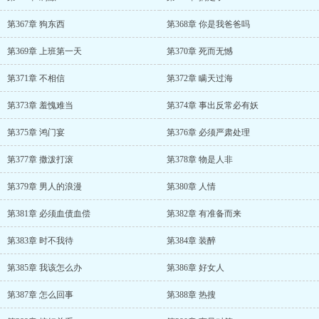
第367章 狗东西
第368章 你是我爸爸吗
第369章 上班第一天
第370章 死而无憾
第371章 不相信
第372章 瞒天过海
第373章 羞愧难当
第374章 事出反常必有妖
第375章 鸿门宴
第376章 必须严肃处理
第377章 撒泼打滚
第378章 物是人非
第379章 男人的浪漫
第380章 人情
第381章 必须血债血偿
第382章 有准备而来
第383章 时不我待
第384章 装醉
第385章 我该怎么办
第386章 好女人
第387章 怎么回事
第388章 热搜