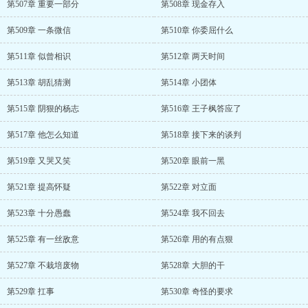
第507章 重要一部分
第508章 现金存入
第509章 一条微信
第510章 你委屈什么
第511章 似曾相识
第512章 两天时间
第513章 胡乱猜测
第514章 小团体
第515章 阴狠的杨志
第516章 王子枫答应了
第517章 他怎么知道
第518章 接下来的谈判
第519章 又哭又笑
第520章 眼前一黑
第521章 提高怀疑
第522章 对立面
第523章 十分愚蠢
第524章 我不回去
第525章 有一丝敌意
第526章 用的有点狠
第527章 不栽培废物
第528章 大胆的干
第529章 扛事
第530章 奇怪的要求