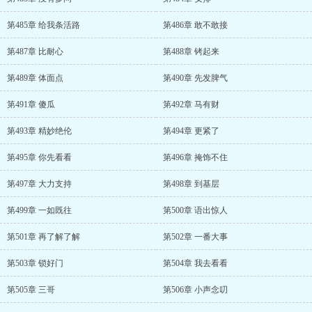
第485章 给我条活路
第486章 敢不敢接
第487章 比耐心
第488章 铐起来
第489章 体面点
第490章 先发脾气
第491章 傻瓜
第492章 马有财
第493章 精妙绝伦
第494章 更紧了
第495章 你先看看
第496章 掩饰不住
第497章 大力支持
第498章 到基层
第499章 一如既往
第500章 语出惊人
第501章 再了解了解
第502章 一番大事
第503章 锁好门
第504章 我去看看
第505章 三哥
第506章 小声念叨