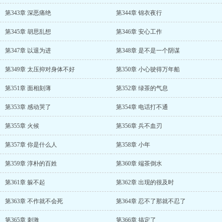
第343章 深恶痛绝
第344章 锦衣夜行
第345章 胡思乱想
第346章 安心工作
第347章 以退为进
第348章 是不是一个阴谋
第349章 太压抑对身体不好
第350章 小心驶得万年船
第351章 面相刻薄
第352章 绿茶的气息
第353章 感动哭了
第354章 电话打不通
第355章 火候
第356章 兵不血刃
第357章 你是什么人
第358章 小年
第359章 淳朴的百姓
第360章 端茶倒水
第361章 躲不起
第362章 出现的很及时
第363章 不作就不会死
第364章 忍不了那就不忍了
第365章 刺激
第366章 搞定了