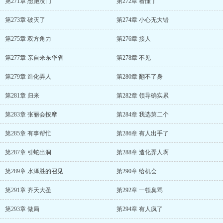
第271章 想跑没门
第272章 看懂了
第273章 破灭了
第274章 小心无大错
第275章 双方角力
第276章 接人
第277章 亲自来东华省
第278章 不见
第279章 造化弄人
第280章 翻不了身
第281章 归来
第282章 领导确实累
第283章 张丽会按摩
第284章 我选第二个
第285章 有事帮忙
第286章 有人出手了
第287章 引蛇出洞
第288章 造化弄人啊
第289章 水泽胜的召见
第290章 给机会
第291章 齐天大圣
第292章 一顿臭骂
第293章 做局
第294章 有人疯了