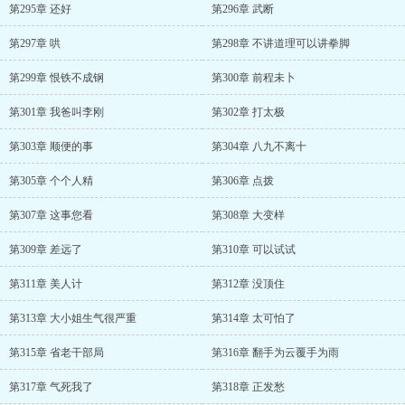
第295章 还好
第296章 武断
第297章 哄
第298章 不讲道理可以讲拳脚
第299章 恨铁不成钢
第300章 前程未卜
第301章 我爸叫李刚
第302章 打太极
第303章 顺便的事
第304章 八九不离十
第305章 个个人精
第306章 点拨
第307章 这事您看
第308章 大变样
第309章 差远了
第310章 可以试试
第311章 美人计
第312章 没顶住
第313章 大小姐生气很严重
第314章 太可怕了
第315章 省老干部局
第316章 翻手为云覆手为雨
第317章 气死我了
第318章 正发愁