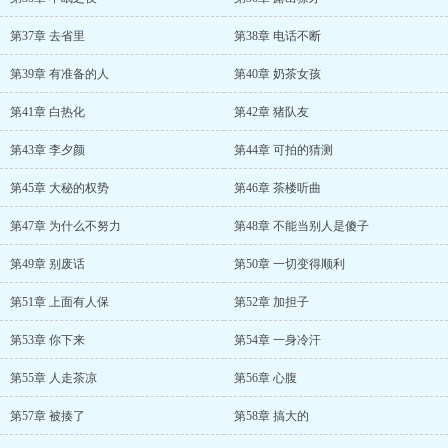
第37章 去省里
第38章 电话不断
第39章 有准备的人
第40章 奶茶女孩
第41章 白热化
第42章 猪队友
第43章 李夕颜
第44章 可拍的猜测
第45章 大秘的权势
第46章 茶楼听曲
第47章 为什么不努力
第48章 不能当别人是傻子
第49章 别废话
第50章 一切变得顺利
第51章 上面有人保
第52章 加担子
第53章 你下来
第54章 一身冷汗
第55章 人走茶凉
第56章 心腹
第57章 被揍了
第58章 搞大的