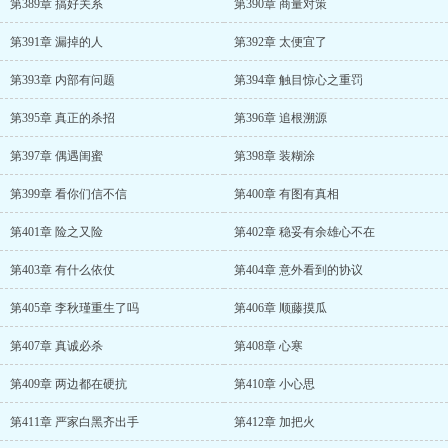
第389章 搞好关系
第390章 商量对策
第391章 漏掉的人
第392章 太便宜了
第393章 内部有问题
第394章 触目惊心之重罚
第395章 真正的杀招
第396章 追根溯源
第397章 偶遇闺蜜
第398章 装糊涂
第399章 看你们信不信
第400章 有图有真相
第401章 险之又险
第402章 稳妥有余雄心不在
第403章 有什么依仗
第404章 意外看到的协议
第405章 李秋瑾重生了吗
第406章 顺藤摸瓜
第407章 真诚必杀
第408章 心寒
第409章 两边都在硬抗
第410章 小心思
第411章 严家白黑齐出手
第412章 加把火