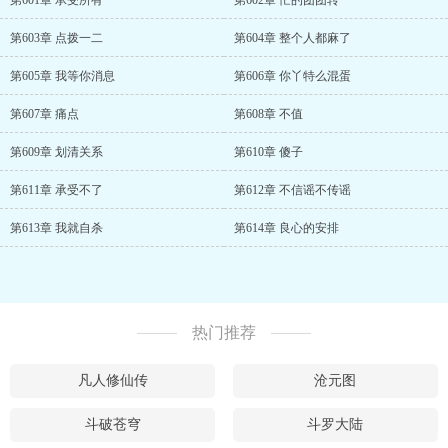
第601章 承受所有
第602章 忙的团团转
第603章 点拨一二
第604章 整个人都麻了
第605章 我等你消息
第606章 你丫特么混蛋
第607章 痛点
第608章 不值
第609章 划清关系
第610章 傻子
第611章 承受不了
第612章 不信谣不传谣
第613章 我就自杀
第614章 良心的安排
热门推荐
凡人修仙传
沧元图
斗破苍穹
斗罗大陆