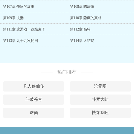
第107章 作家的故事
第108章 陈庆阳
第109章 夫妻
第110章 隐藏的真相
第111章 这游戏，该结束了
第112章 高铭
第113章 九十九次轮回
第114章 大结局
热门推荐
凡人修仙传
沧元图
斗破苍穹
斗罗大陆
诛仙
快穿我呸