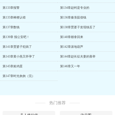
第133章报警
第134章赵柯是专业的
第135章棒梗认错
第136章秦淮茹借钱
第137章数钱
第138章贾婆子发现钱丢了
第139章 报公安吧！
第140章都拿回来
第141章贾婆子犯病了
第142章滚地葫芦
第143章黄小燕又怀孕了
第144章赵长征夫妻的善举
第145章捡鸡蛋
第146章又一年
第147章时光匆匆（完）
热门推荐