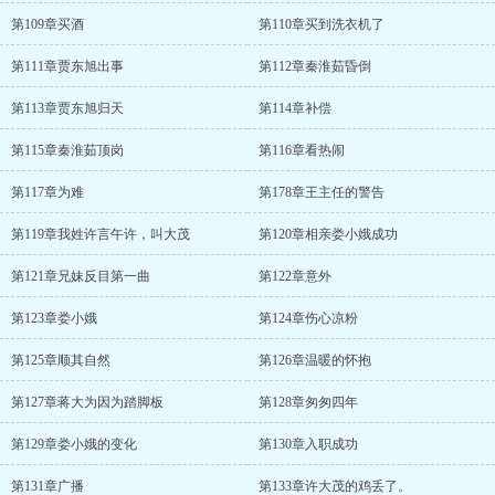
第109章买酒
第110章买到洗衣机了
第111章贾东旭出事
第112章秦淮茹昏倒
第113章贾东旭归天
第114章补偿
第115章秦淮茹顶岗
第116章看热闹
第117章为难
第178章王主任的警告
第119章我姓许言午许，叫大茂
第120章相亲娄小娥成功
第121章兄妹反目第一曲
第122章意外
第123章娄小娥
第124章伤心凉粉
第125章顺其自然
第126章温暖的怀抱
第127章蒋大为因为踏脚板
第128章匆匆四年
第129章娄小娥的变化
第130章入职成功
第131章广播
第133章许大茂的鸡丢了。