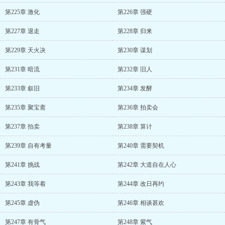
第225章 激化
第226章 强硬
第227章 退走
第228章 归来
第229章 天火决
第230章 谋划
第231章 暗流
第232章 旧人
第233章 叙旧
第234章 发酵
第235章 聚宝斋
第236章 拍卖会
第237章 拍卖
第238章 算计
第239章 自有考量
第240章 需要契机
第241章 挑战
第242章 大道自在人心
第243章 我等着
第244章 改日再约
第245章 虚伪
第246章 相谈甚欢
第247章 有骨气
第248章 紫气