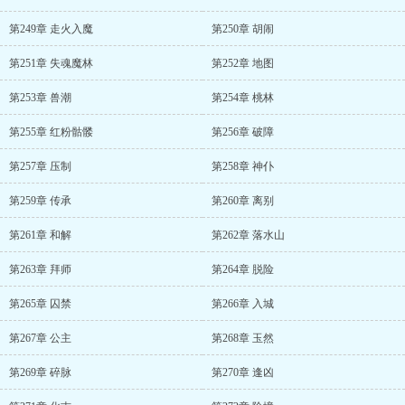
第249章 走火入魔
第250章 胡闹
第251章 失魂魔林
第252章 地图
第253章 兽潮
第254章 桃林
第255章 红粉骷髅
第256章 破障
第257章 压制
第258章 神仆
第259章 传承
第260章 离别
第261章 和解
第262章 落水山
第263章 拜师
第264章 脱险
第265章 囚禁
第266章 入城
第267章 公主
第268章 玉然
第269章 碎脉
第270章 逢凶