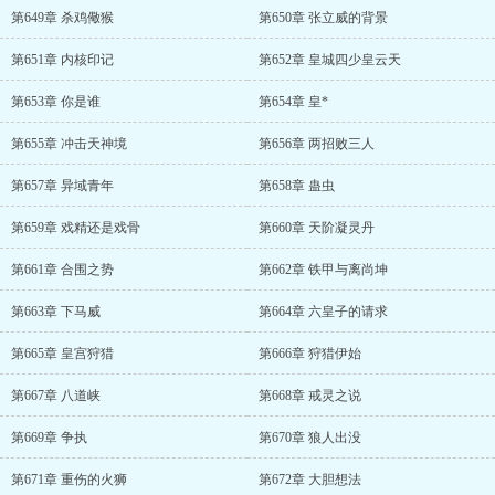
第649章 杀鸡儆猴
第650章 张立威的背景
第651章 内核印记
第652章 皇城四少皇云天
第653章 你是谁
第654章 皇*
第655章 冲击天神境
第656章 两招败三人
第657章 异域青年
第658章 蛊虫
第659章 戏精还是戏骨
第660章 天阶凝灵丹
第661章 合围之势
第662章 铁甲与离尚坤
第663章 下马威
第664章 六皇子的请求
第665章 皇宫狩猎
第666章 狩猎伊始
第667章 八道峡
第668章 戒灵之说
第669章 争执
第670章 狼人出没
第671章 重伤的火狮
第672章 大胆想法