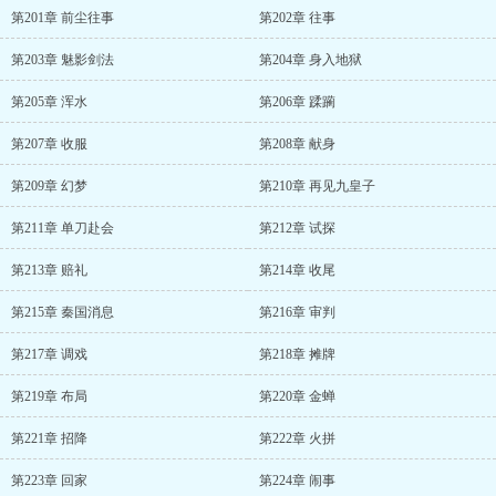
第201章 前尘往事
第202章 往事
第203章 魅影剑法
第204章 身入地狱
第205章 浑水
第206章 蹂躏
第207章 收服
第208章 献身
第209章 幻梦
第210章 再见九皇子
第211章 单刀赴会
第212章 试探
第213章 赔礼
第214章 收尾
第215章 秦国消息
第216章 审判
第217章 调戏
第218章 摊牌
第219章 布局
第220章 金蝉
第221章 招降
第222章 火拼
第223章 回家
第224章 闹事