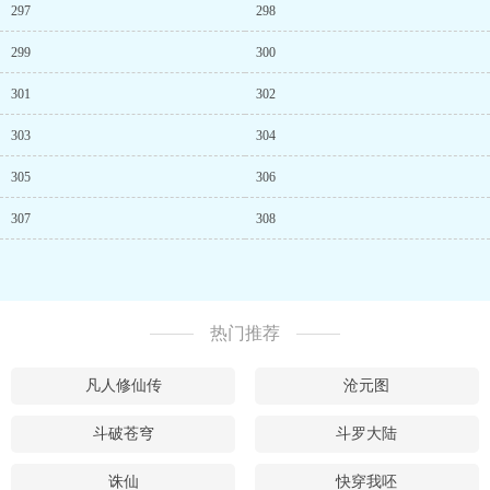
297
298
299
300
301
302
303
304
305
306
307
308
热门推荐
凡人修仙传
沧元图
斗破苍穹
斗罗大陆
诛仙
快穿我呸