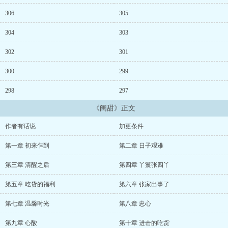
米虫容韫和表示：空间在手，天下我有！
且看现代软萌妹子变身古代小萝莉，一步一个脚印的为自己谋得一
306
305
个盛世华妆！
只是，喂，那个病娇世子爷，麻烦你离我远一点儿，本小姐一点儿
304
303
都不喜欢你！
总之，这是一个软萌妹子维护自家幸福美满小日子、努力让自己和
302
301
亲人过得更好的故事。
300
299
至于这其中，那个忠犬的美少年非要黏了上来，就不是她能改变的
事情了！
298
297
**********************************
无虐甜宠文，新书期还需要亲们多多支持，阿妩会用更新回报大家
《闺甜》正文
哒~...
作者有话说
加更条件
第一章 初来乍到
第二章 日子艰难
第三章 清醒之后
第四章 丫鬟张四丫
第五章 吃货的福利
第六章 张家出事了
第七章 温馨时光
第八章 忠心
第九章 心酸
第十章 进击的吃货