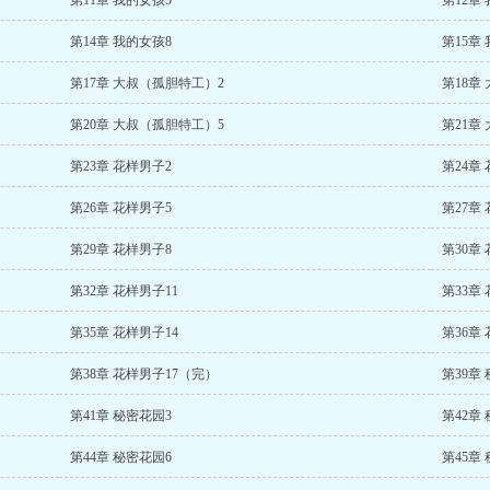
第11章 我的女孩5
第12章
第14章 我的女孩8
第15章
第17章 大叔（孤胆特工）2
第18章
第20章 大叔（孤胆特工）5
第21章
第23章 花样男子2
第24章
第26章 花样男子5
第27章
第29章 花样男子8
第30章
第32章 花样男子11
第33章
第35章 花样男子14
第36章
第38章 花样男子17（完）
第39章
第41章 秘密花园3
第42章
第44章 秘密花园6
第45章