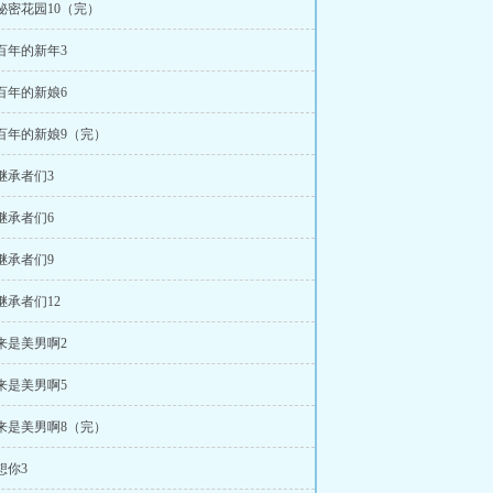
 秘密花园10（完）
 百年的新年3
 百年的新娘6
 百年的新娘9（完）
 继承者们3
 继承者们6
 继承者们9
 继承者们12
 来是美男啊2
 来是美男啊5
 来是美男啊8（完）
想你3