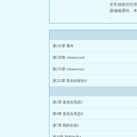
非常感谢挖坑哥
接编编通知，本文
...
第241章 番外
第238章 whoareyou4
第235章 whoareyou1
第232章 美女的诞生6
第1章 蓝色生死恋1
第4章 蓝色生死恋4
第7章 我的女孩1