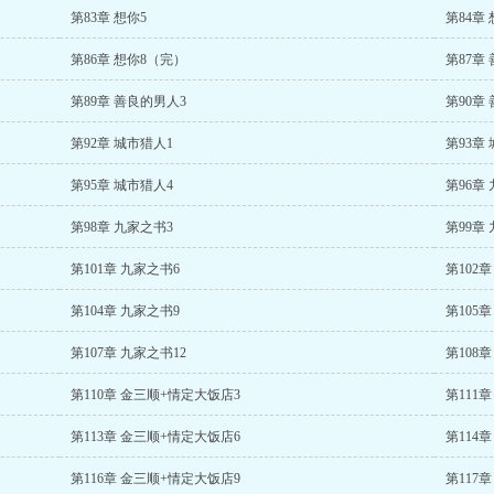
第83章 想你5
第84章 
第86章 想你8（完）
第87章
第89章 善良的男人3
第90章
第92章 城市猎人1
第93章
第95章 城市猎人4
第96章
第98章 九家之书3
第99章
第101章 九家之书6
第102
第104章 九家之书9
第105章
第107章 九家之书12
第108
第110章 金三顺+情定大饭店3
第111
第113章 金三顺+情定大饭店6
第114
第116章 金三顺+情定大饭店9
第117