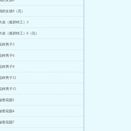
 我的女孩6
 我的女孩9（完）
 大叔（孤胆特工）3
 大叔（孤胆特工）6（完）
 花样男子3
 花样男子6
 花样男子9
 花样男子12
 花样男子15
 秘密花园1
 秘密花园4
 秘密花园7