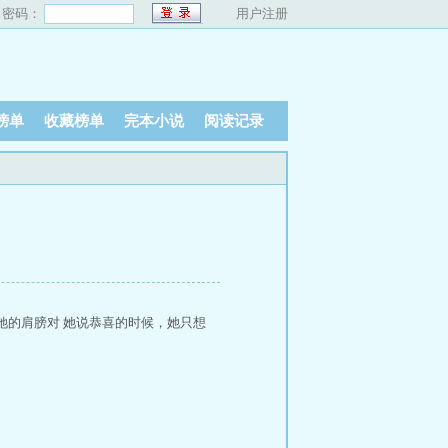
密码：
用户注册
榜单
收藏榜单
完本小说
阅读记录
的肩膀对 她说恭喜的时候，她只想