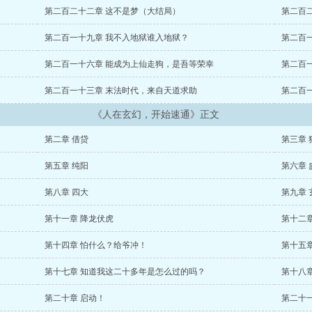
第二百二十二章 这不是梦（大结局）
第二百
第二百一十九章 我不入地狱谁入地狱？
第二百
第二百一十六章 能成为上仙走狗，是吾等荣幸
第二百
第二百一十三章 末法时代，来自天道求助
第二百
《人在玄幻，开始速通》正文
第二章 借贷
第三章 
第五章 纯阳
第六章
第八章 四大
第九章
第十一章 降龙伏虎
第十二章
第十四章 怕什么？给爷冲！
第十五
第十七章 知道我这二十多年是怎么过的吗？
第十八
第二十章 启动！
第二十