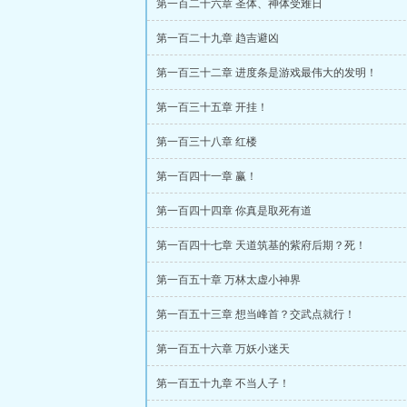
第一百二十六章 圣体、神体受难日
第一百二十九章 趋吉避凶
第一百三十二章 进度条是游戏最伟大的发明！
第一百三十五章 开挂！
第一百三十八章 红楼
第一百四十一章 赢！
第一百四十四章 你真是取死有道
第一百四十七章 天道筑基的紫府后期？死！
第一百五十章 万林太虚小神界
第一百五十三章 想当峰首？交武点就行！
第一百五十六章 万妖小迷天
第一百五十九章 不当人子！