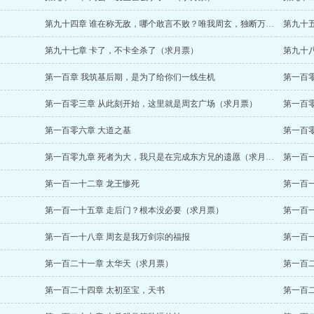
第九十四章 谁在称无敌，哪个敢言不败？唯我周玄，独断万古（求月票）
第九十
第九十七章 卡了，不卡全杀了（求月票）
第九十
第一百章 我筑基后期，是为了给你们一线生机
第一百
第一百零三章 从此刻开始，这里就是周玄广场（求月票）
第一百
第一百零六章 大道之基
第一百
第一百零九章 死者为大，我只是在完成东方兄的遗愿（求月票）
第一百
第一百一十二章 龙王惨死
第一百
第一百一十五章 走后门？根本没必要（求月票）
第一百
第一百一十八章 周玄是我万剑宗的福报
第一百二十一章 太华天（求月票）
第一百二十四章 太初至宝，天书
第一百