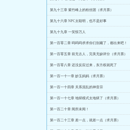
第九十三章 紫竹峰上的粉丝团（求月票）
第九十六章 NPC太聪明，也不是好事
第九十九章 一笑惊万人
第一百零二章 呜呜呜求求你们别藏了，都出来吧！
第一百零五章 前无古人，完美无缺评分（求月票）
第一百零八章 还没反应过来，东方权就死了
第一百一十一章 妙玉妈妈（求月票）
第一百一十四章 关系混乱的神音宗
第一百一十七章 地狱模式太地狱了（求月票）
第一百二十章 闻所未闻！
第一百二十三章 差一点，就差一点（求月票）