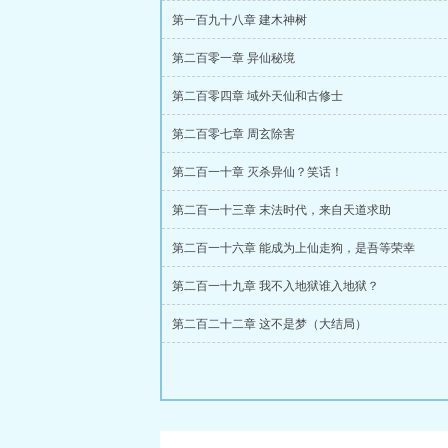
第一百九十八章 建木神树
第二百零一章 异仙秘境
第二百零四章 域外天仙和古修士
第二百零七章 周玄除害
第二百一十章 灭杀异仙？笑话！
第二百一十三章 末法时代，来自天道求助
第二百一十六章 能成为上仙走狗，是吾等荣幸
第二百一十九章 我不入地狱谁入地狱？
第二百二十二章 这不是梦（大结局）