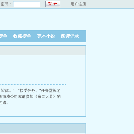
密码：
用户注册
榜单
收藏榜单
完本小说
阅读记录
希望你…” “接受任务。”任务堂长老
拟游戏公司邀请参加《东皇大界》的
之路。