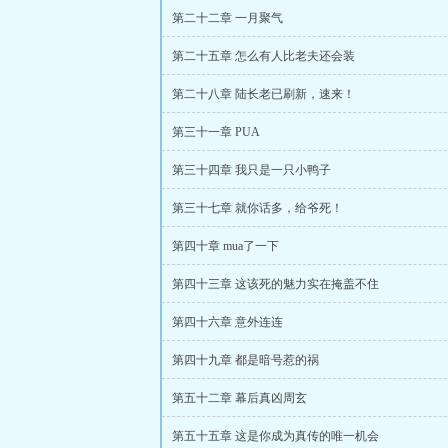
第二十二章 一月聚气
第二十五章 怎么有人比老夫还会装
第二十八章 陆长老已刷新，速来！
第三十一章 PUA
第三十四章 我只是一只小鸭子
第三十七章 就你话多，给爷死！
第四十章 mua了一下
第四十三章 这该死的魅力实在掩盖不住
第四十六章 意外连连
第四十九章 都是暗号惹的祸
第五十二章 幕后真凶周玄
第五十五章 这是你成为真传的唯一机会