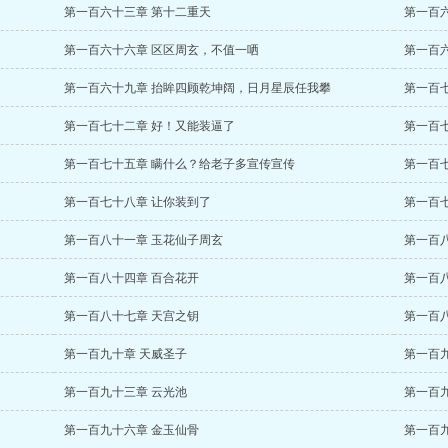
第一百六十三章 第十二重天
第一百
第一百六十六章 区区周玄，不值一哂
第一百
第一百六十九章 抬眸四顾乾坤阔，日月星辰任我攀
第一百
第一百七十二章 好！又能装逼了
第一百
第一百七十五章 瞒什么？给老子多宣传宣传
第一百
第一百七十八章 让你装到了
第一百
第一百八十一章 玉花仙子周玄
第一百
第一百八十四章 百合花开
第一百八
第一百八十七章 天宫之钥
第一百
第一百九十章 天威圣子
第一百
第一百九十三章 云光池
第一百
第一百九十六章 金玉仙骨
第一百