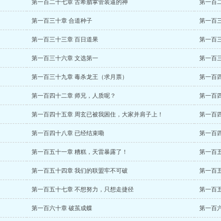
第一百二十七章 古希腊掌管装逼的神
第一百
第一百三十章 合道种子
第一百
第一百三十三章 百日道果
第一百
第一百三十六章 文选第一
第一百
第一百三十九章 毒杀龙王（求月票）
第一百四
第一百四十二章 师兄，人质呢？
第一百
第一百四十五章 周玄已被我困住，大家并肩子上！
第一百
第一百四十八章 已经结束嘞
第一百
第一百五十一章 糟糕，天雷暴露了！
第一百
第一百五十四章 我们的联盟牢不可破
第一百
第一百五十七章 不想努力，只想走捷径
第一百
第一百六十章 破茧成蝶
第一百