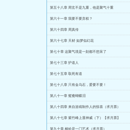
第五十八章 周玄不是九重，他是聚气十重
第六十一章 我要不要弃权？
第六十四章 周真传
第六十七章 天材·如梦似幻花
第七十章 这聚气境是一刻都不想呆了
第七十三章 护道人
第七十五章 取死有道
第七十八章 只有金乌石，爱要不要！
第八十一章 鸳鸯蝴蝶泪
第八十四章 来自游戏制作人的惊喜（求月票）
第八十七章 紫竹峰上显神威（下）【求月票】
第九十章 梭哈是一门艺术（求月票）