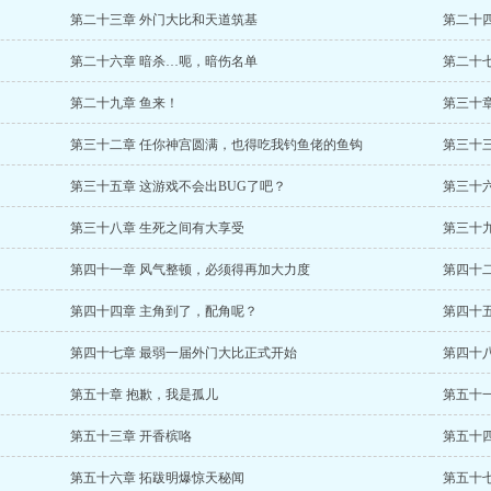
第二十三章 外门大比和天道筑基
第二十
第二十六章 暗杀…呃，暗伤名单
第二十
第二十九章 鱼来！
第三十章
第三十二章 任你神宫圆满，也得吃我钓鱼佬的鱼钩
第三十
第三十五章 这游戏不会出BUG了吧？
第三十
第三十八章 生死之间有大享受
第三十
第四十一章 风气整顿，必须得再加大力度
第四十
第四十四章 主角到了，配角呢？
第四十
第四十七章 最弱一届外门大比正式开始
第四十
第五十章 抱歉，我是孤儿
第五十
第五十三章 开香槟咯
第五十
第五十六章 拓跋明爆惊天秘闻
第五十