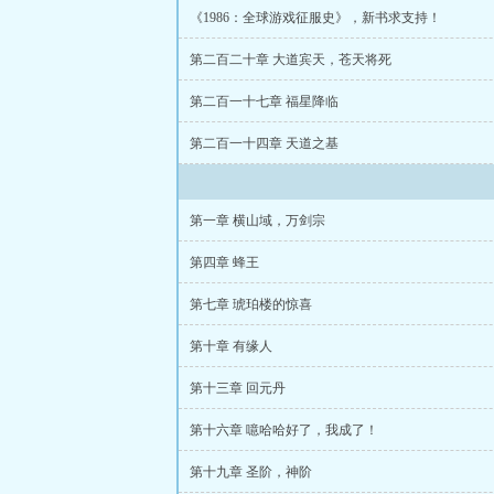
《1986：全球游戏征服史》，新书求支持！
第二百二十章 大道宾天，苍天将死
第二百一十七章 福星降临
第二百一十四章 天道之基
第一章 横山域，万剑宗
第四章 蜂王
第七章 琥珀楼的惊喜
第十章 有缘人
第十三章 回元丹
第十六章 噫哈哈好了，我成了！
第十九章 圣阶，神阶