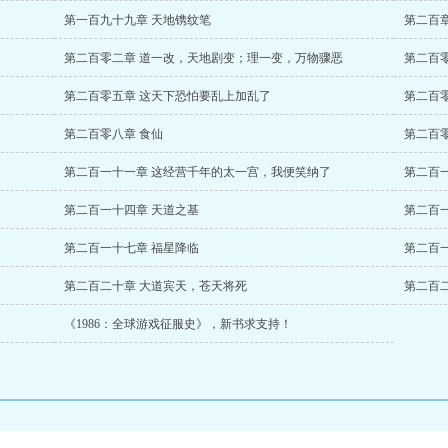
第一百九十九章 天地镌纹笔
第二百
第二百零二章 道一改，天地剧变；理一变，万物骤恶
第二百
第二百零五章 这天下恐怕要乱上加乱了
第二百
第二百零八章 食仙
第二百
第二百一十一章 这经营千年的太一宫，我便笑纳了
第二百
第二百一十四章 天道之基
第二百
第二百一十七章 福星降临
第二百
第二百二十章 大道宾天，苍天将死
第二百
《1986：全球游戏征服史》，新书求支持！