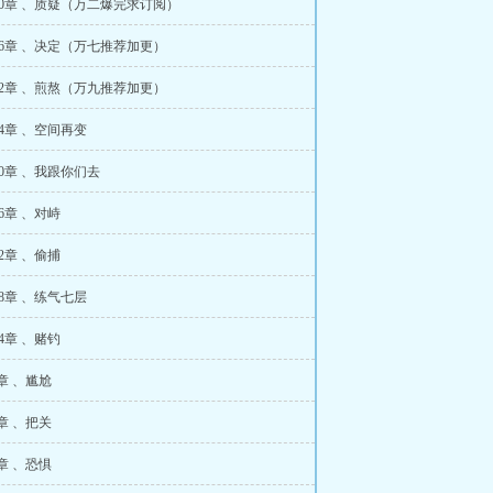
140章 、质疑（万二爆完求订阅）
146章 、决定（万七推荐加更）
152章 、煎熬（万九推荐加更）
54章 、空间再变
160章 、我跟你们去
66章 、对峙
72章 、偷捕
78章 、练气七层
84章 、赌钓
90章 、尴尬
96章 、把关
02章 、恐惧