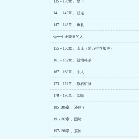
135－136章 、拿下
141－142章 、赶走
147－148章 、重礼
做一个正能量的人
155－156章 、山庄（两万推荐加更）
161－162章 、就地格杀
167－168章 、来人
173－174章 、原石矿脉
179－180章 、吹嘘
185-186章 、还赌？
191-192章 、围堵
197-198章 、震惊