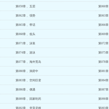
第059章 、五层
第060
第062章 、强势
第063
第065章 、带话
第066
第068章 、低头
第069
第071章 、泳装
第072
第074章 、游泳
第075
第077章 、海外荒岛
第078
第080章 、洞府中
第081
第083章 、空间巨变
第084
第086章 、偶遇
第087
第089章 、回家吃药
第090
第092章 、变异灵根
第093