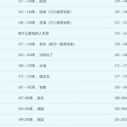
137－138章 、阻挡
139－
143－144章 、抉择（万六推荐加更）
145－
149－150章 、灵壤（万八推荐加更）
151－
绝不让爱我的人失望
153－1
157－158章 、意外（两万一推荐加更）
159－
163－164章 、没得玩了
165－1
169－170章 、出海
171－1
175－176章 、桃花岛
177－1
181－182章 、初吻
183－1
187-188章 、急症
189-1
193-194章 、拥抱
195-1
199-200章 、跟踪
201-2