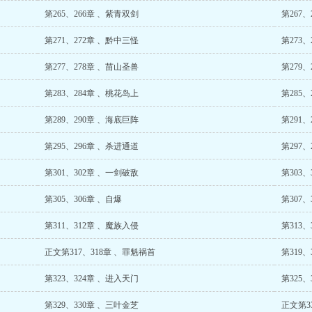
第265、266章 、紫青双剑
第267
第271、272章 、黔中三怪
第273
第277、278章 、苗山圣兽
第279、
第283、284章 、桃花岛上
第285
第289、290章 、海底巨阵
第291
第295、296章 、杀进通道
第297
第301、302章 、一剑破敌
第303、
第305、306章 、自爆
第307
第311、312章 、魔族入侵
第313
正文第317、318章 、罪魁祸首
第319
第323、324章 、进入天门
第325、
第329、330章 、三叶金芝
正文第3