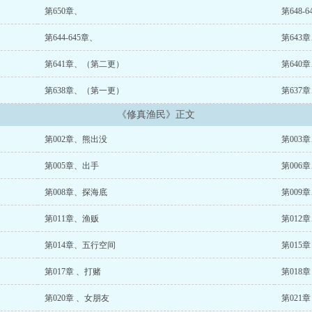
第650章、
第648-
第644-645章、
第643
第641章、（第二更）
第640
第638章、（第一更）
第637
《修真渔民》正文
第002章、熊出没
第003
第005章、出手
第006
第008章、探海底
第009
第011章、渔贩
第012
第014章、五行空间
第015
第017章 、打赌
第018
第020章 、女朋友
第021