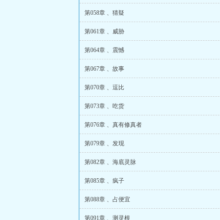
第058章 、猜疑
第061章 、威胁
第064章 、震憾
第067章 、故事
第070章 、逗比
第073章 、吃货
第076章 、真有修真者
第079章 、发现
第082章 、海底灵脉
第085章 、疯子
第088章 、占便宜
第091章 、测灵根