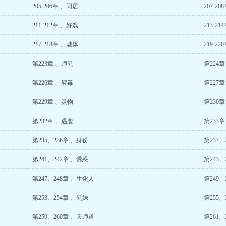
205-206章 、同居
207-2
211-212章 、好戏
213-2
217-218章 、魅体
219-2
第223章 、师兄
第224
第226章 、解毒
第227
第229章 、灵物
第230
第232章 、遇袭
第233
第235、236章 、身份
第237
第241、242章 、诱惑
第243、
第247、248章 、生化人
第249、
第253、254章 、兄妹
第255
第259、260章 、天师道
第261、