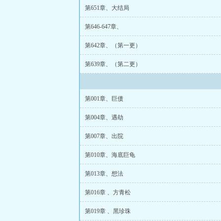
第651章、大结局
第646-647章、
第642章、（第一更）
第639章、（第二更）
第001章、巨债
第004章、遇劫
第007章、出院
第010章、海底巨龟
第013章、想法
第016章 、方青松
第019章 、黑珍珠