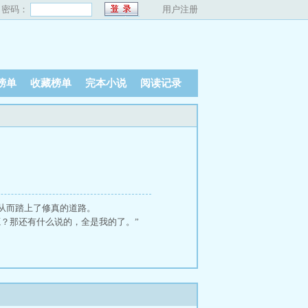
密码：
用户注册
榜单
收藏榜单
完本小说
阅读记录
从而踏上了修真的道路。
？那还有什么说的，全是我的了。”