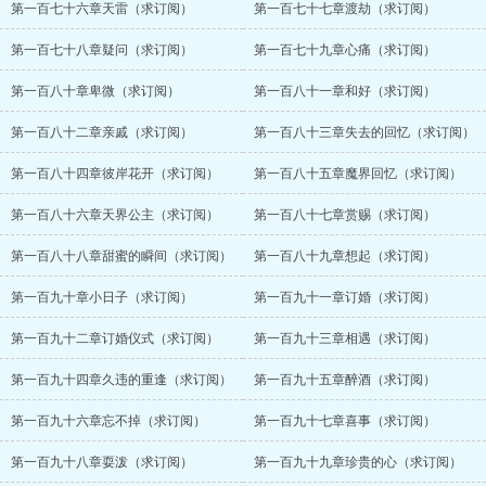
第一百七十六章天雷（求订阅）
第一百七十七章渡劫（求订阅）
第一百七十八章疑问（求订阅）
第一百七十九章心痛（求订阅）
第一百八十章卑微（求订阅）
第一百八十一章和好（求订阅）
第一百八十二章亲戚（求订阅）
第一百八十三章失去的回忆（求订阅）
第一百八十四章彼岸花开（求订阅）
第一百八十五章魔界回忆（求订阅）
第一百八十六章天界公主（求订阅）
第一百八十七章赏赐（求订阅）
第一百八十八章甜蜜的瞬间（求订阅）
第一百八十九章想起（求订阅）
第一百九十章小日子（求订阅）
第一百九十一章订婚（求订阅）
第一百九十二章订婚仪式（求订阅）
第一百九十三章相遇（求订阅）
第一百九十四章久违的重逢（求订阅）
第一百九十五章醉酒（求订阅）
第一百九十六章忘不掉（求订阅）
第一百九十七章喜事（求订阅）
第一百九十八章耍泼（求订阅）
第一百九十九章珍贵的心（求订阅）