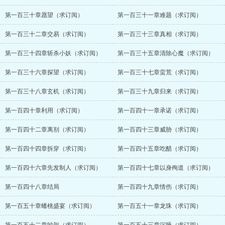
第一百三十章愿望（求订阅）
第一百三十一章难题（求订阅）
第一百三十二章交易（求订阅）
第一百三十三章真相（求订阅）
第一百三十四章斩杀小妖（求订阅）
第一百三十五章清除心魔（求订阅）
第一百三十六章探望（求订阅）
第一百三十七章蛮荒（求订阅）
第一百三十八章玄机（求订阅）
第一百三十九章归来（求订阅）
第一百四十章利用（求订阅）
第一百四十一章承诺（求订阅）
第一百四十二章离别（求订阅）
第一百四十三章威胁（求订阅）
第一百四十四章拆穿（求订阅）
第一百四十五章吃醋（求订阅）
第一百四十六章先发制人（求订阅）
第一百四十七章以身殉道（求订阅）
第一百四十八章结局
第一百四十九章情伤（求订阅）
第一百五十章蟠桃盛宴（求订阅）
第一百五十一章龙珠（求订阅）