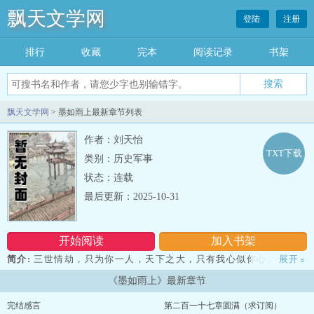
飘天文学网
登陆
注册
排行
收藏
完本
阅读记录
书架
飘天文学网
> 墨如雨上最新章节列表
作者：刘天怡
TXT下载
类别：历史军事
状态：连载
最后更新：2025-10-31
开始阅读
加入书架
简介:
三世情劫，只为你一人，天下之大，只有我心似你心。一个是
展开
»
凌云山的神女，一个是魔界少主，一个是妖帝，三人之间，爱恨纠
《墨如雨上》最新章节
葛，缘许三生，三生三世只有你一人相守。 情不知所起，偶然的邂
逅，遇见他，爱上他，便全然不顾神仙的身份，只为他一人，缘起缘
完结感言
第二百一十七章圆满（求订阅）