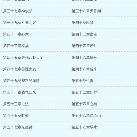
第三十七章神农鼎
第三十八章天香阁
第三十九章不速之客
第四十章暗算
第四十一章心意
第四十二章蛊毒
第四十三章巫族
第四十四章断片
第四十五章最强八卦天团
第四十六章解药
第四十七章兽性大发
第四十八章醒来
第四十九章塑料兄弟情
第五十章仇恨
第五十一章霸气归来
第五十二章陪伴
第五十三章办法
第五十四章心镜
第五十五章吵架
第五十六章昆仑山
第五十七章东皇钟
第五十八章弱水