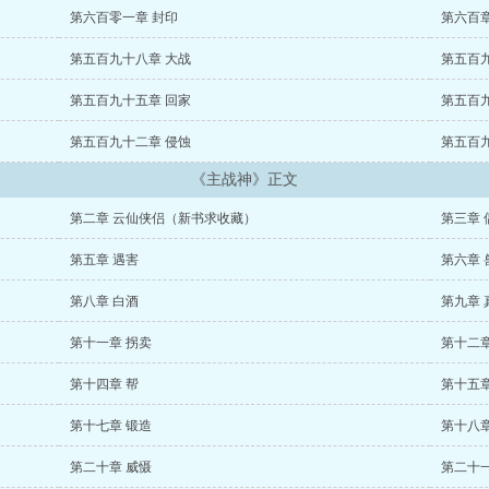
第六百零一章 封印
第六百章
第五百九十八章 大战
第五百
第五百九十五章 回家
第五百
第五百九十二章 侵蚀
第五百
《主战神》正文
第二章 云仙侠侣（新书求收藏）
第三章 
第五章 遇害
第六章 
第八章 白酒
第九章 
第十一章 拐卖
第十二章
第十四章 帮
第十五章
第十七章 锻造
第十八章
第二十章 威慑
第二十