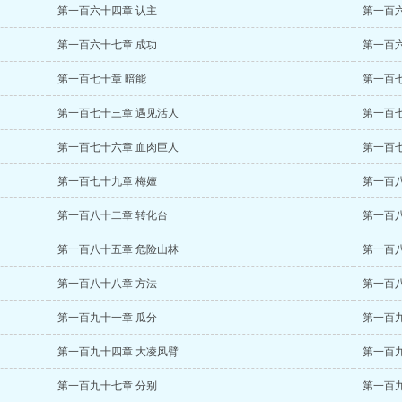
第一百六十四章 认主
第一百
第一百六十七章 成功
第一百
第一百七十章 暗能
第一百
第一百七十三章 遇见活人
第一百
第一百七十六章 血肉巨人
第一百
第一百七十九章 梅嬗
第一百
第一百八十二章 转化台
第一百
第一百八十五章 危险山林
第一百
第一百八十八章 方法
第一百
第一百九十一章 瓜分
第一百
第一百九十四章 大凌风臂
第一百
第一百九十七章 分别
第一百