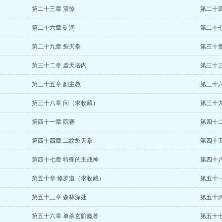
第二十三章 震惊
第二十
第二十六章 矿洞
第二十
第二十九章 裂天拳
第三十章
第三十二章 虚天塔内
第三十三
第三十五章 副主教
第三十六
第三十八章 问（求收藏）
第三十九
第四十一章 院赛
第四十二
第四十四章 二纹裂天拳
第四十
第四十七章 特殊的主战神
第四十八
第五十章 修罗道（求收藏）
第五十
第五十三章 森林深处
第五十四
第五十六章 单杀玄阶魔兽
第五十七