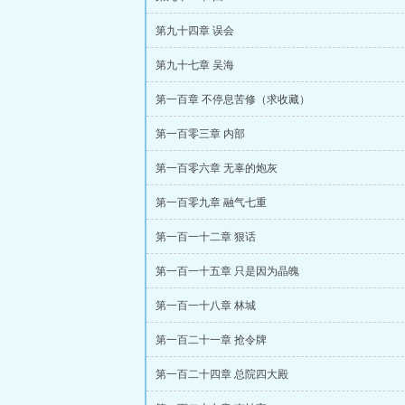
第九十四章 误会
第九十七章 吴海
第一百章 不停息苦修（求收藏）
第一百零三章 内部
第一百零六章 无辜的炮灰
第一百零九章 融气七重
第一百一十二章 狠话
第一百一十五章 只是因为晶魄
第一百一十八章 林城
第一百二十一章 抢令牌
第一百二十四章 总院四大殿