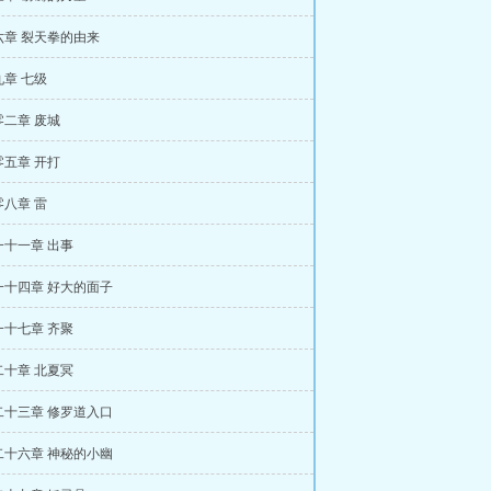
六章 裂天拳的由来
章 七级
二章 废城
五章 开打
八章 雷
一十一章 出事
一十四章 好大的面子
一十七章 齐聚
二十章 北夏冥
二十三章 修罗道入口
二十六章 神秘的小幽