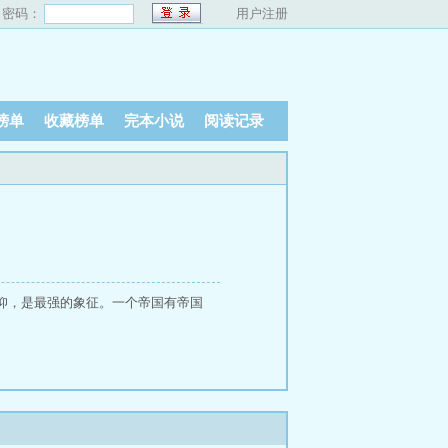
密码：
用户注册
榜单
收藏榜单
完本小说
阅读记录
仰，是最强的象征。一个帝国有帝国