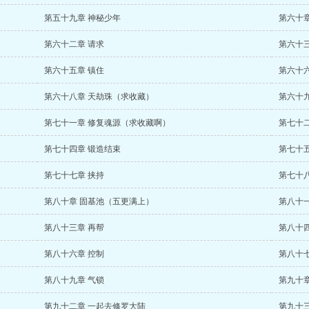
第五十九章 神秘少年
第六十章
第六十二章 请求
第六十
第六十五章 镇住
第六十
第六十八章 天劫珠（求收藏）
第六十
第七十一章 修复魂源（求收藏啊）
第七十
第七十四章 锻造结束
第七十
第七十七章 挟持
第七十
第八十章 固基池（五更满上）
第八十一
第八十三章 再帮
第八十
第八十六章 控制
第八十七
第八十九章 气锁
第九十
第九十二章 一起去修罗大陆
第九十