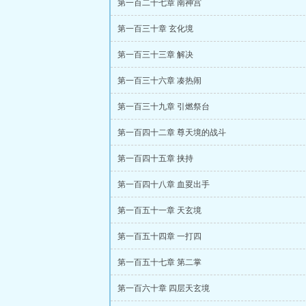
第一百二十七章 南神宫
第一百三十章 玄化境
第一百三十三章 解决
第一百三十六章 凑热闹
第一百三十九章 引燃祭台
第一百四十二章 尊天境的战斗
第一百四十五章 挟持
第一百四十八章 血畟出手
第一百五十一章 天玄境
第一百五十四章 一打四
第一百五十七章 第二掌
第一百六十章 四层天玄境