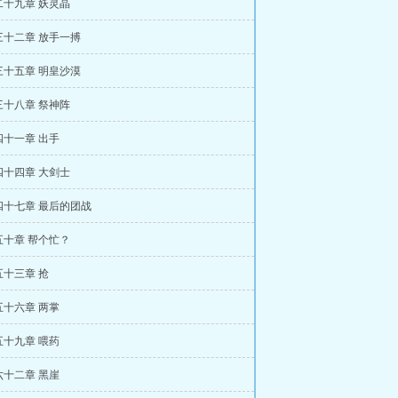
二十九章 妖灵晶
三十二章 放手一搏
三十五章 明皇沙漠
三十八章 祭神阵
四十一章 出手
四十四章 大剑士
四十七章 最后的团战
五十章 帮个忙？
十三章 抢
五十六章 两掌
五十九章 喂药
六十二章 黑崖