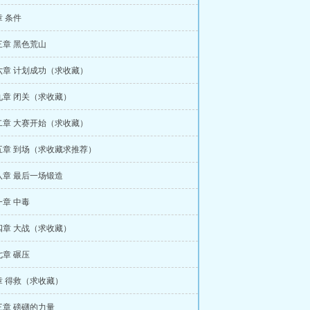
 条件
三章 黑色荒山
六章 计划成功（求收藏）
九章 闭关（求收藏）
二章 大赛开始（求收藏）
五章 到场（求收藏求推荐）
八章 最后一场锻造
章 中毒
四章 大战（求收藏）
章 碾压
章 得救（求收藏）
三章 磅礴的力量