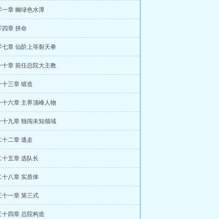
零一章 幽绿色水潭
四章 拼命
零七章 仙阶上等裂天拳
一十章 前任总院大主教
一十三章 锻造
一十六章 主界顶峰人物
一十九章 独闯未知领域
二十二章 逃走
二十五章 选队长
二十八章 实质体
三十一章 第三式
三十四章 总院构造