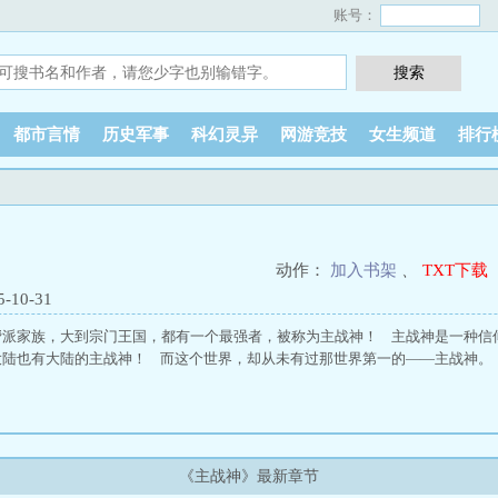
账号：
都市言情
历史军事
科幻灵异
网游竞技
女生频道
排行
动作：
加入书架
、
TXT下载
10-31
帮派家族，大到宗门王国，都有一个最强者，被称为主战神！ 主战神是一种信
大陆也有大陆的主战神！ 而这个世界，却从未有过那世界第一的——主战神。
《主战神》最新章节