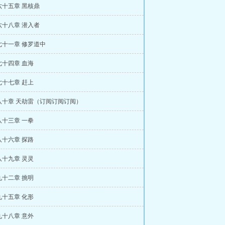
六十五章 黑核鼎
六十八章 潜入者
七十一章 修罗道中
七十四章 血海
七十七章 赶上
八十章 天劫雷（订阅订阅订阅）
八十三章 一拳
八十六章 探路
八十九章 灵灵
九十二章 挑明
九十五章 化形
九十八章 意外