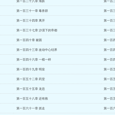
第一百二十八章 海妖
第一百
第一百三十一章 毒兽群
第一百
第一百三十四章 离开
第一百
第一百三十七章 沙漠下的帝都
第一百
第一百四十章 被困
第一百
第一百四十三章 改动中心结界
第一百
第一百四十六章 一模一样
第一百
第一百四十九章 明皇
第一百
第一百五十二章 药堂
第一百五
第一百五十五章 龙息
第一百
第一百五十八章 还有救
第一百
第一百六十一章 抓走
第一百