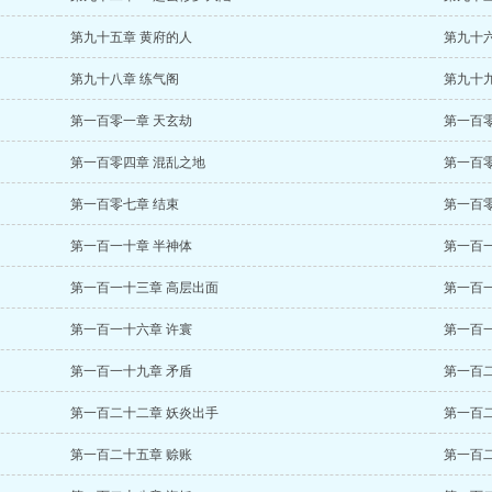
第九十五章 黄府的人
第九十
第九十八章 练气阁
第九十九
第一百零一章 天玄劫
第一百零
第一百零四章 混乱之地
第一百零
第一百零七章 结束
第一百零
第一百一十章 半神体
第一百
第一百一十三章 高层出面
第一百
第一百一十六章 许寰
第一百
第一百一十九章 矛盾
第一百
第一百二十二章 妖炎出手
第一百
第一百二十五章 赊账
第一百