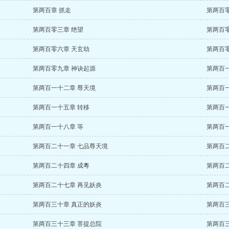
第两百章 抓走
第两百
第两百零三章 绝望
第两百零
第两百零六章 天玄劫
第两百
第两百零九章 神诀起源
第两百
第两百一十二章 尊天境
第两百
第两百一十五章 转移
第两百
第两百一十八章 等
第两百
第两百二十一章 七品尊天境
第两百
第两百二十四章 成粵
第两百
第两百二十七章 再见妖炎
第两百
第两百三十章 真正的妖炎
第两百
第两百三十三章 菩提总院
第两百