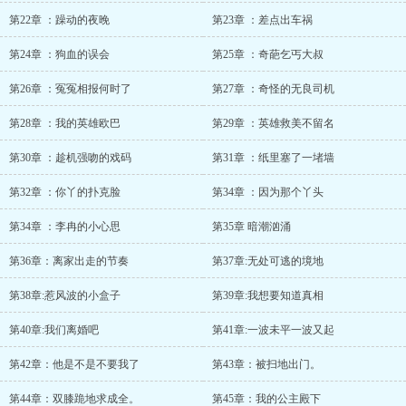
第22章 ：躁动的夜晚
第23章 ：差点出车祸
第24章 ：狗血的误会
第25章 ：奇葩乞丐大叔
第26章 ：冤冤相报何时了
第27章 ：奇怪的无良司机
第28章 ：我的英雄欧巴
第29章 ：英雄救美不留名
第30章 ：趁机强吻的戏码
第31章 ：纸里塞了一堵墙
第32章 ：你丫的扑克脸
第34章 ：因为那个丫头
第34章 ：李冉的小心思
第35章 暗潮汹涌
第36章：离家出走的节奏
第37章:无处可逃的境地
第38章:惹风波的小盒子
第39章:我想要知道真相
第40章:我们离婚吧
第41章:一波未平一波又起
第42章：他是不是不要我了
第43章：被扫地出门。
第44章：双膝跪地求成全。
第45章：我的公主殿下