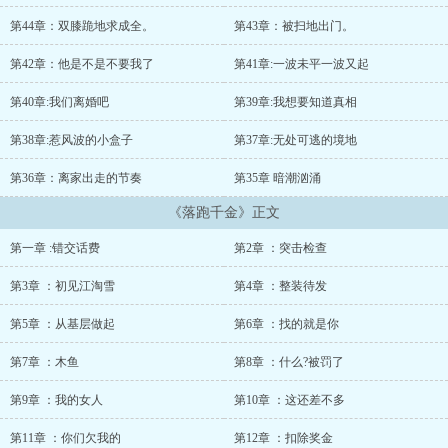
爸却凭着不断努力成立了自己的公司，但他却不知道他的女儿正在某
个地方吃苦……
第44章：双膝跪地求成全。
第43章：被扫地出门。
也许命中注定，活波可爱的她遇上了搞笑不靠谱的他，从此她的生
活有了他的陪伴，不在孤单，但她扑朔迷离的身世却成了她们爱情的
第42章：他是不是不要我了
第41章:一波未平一波又起
绊脚石，当真相层层揭开，以为她们会就此天长地久时，一次阴差阳
错的手术，又无情的将他们拉开距离，难道她们的爱情就此结束了吗?
第40章:我们离婚吧
第39章:我想要知道真相
本文以扑朔迷离的身世为主线，看她们如何在逆境中成就爱情！
第38章:惹风波的小盒子
第37章:无处可逃的境地
本文轻松搞笑，时不时还会上演无厘头剧情，是您餐后无聊的必备
书籍！
第36章：离家出走的节奏
第35章 暗潮汹涌
亲们，还不快快跳坑？...
《落跑千金》正文
第一章 :错交话费
第2章 ：突击检查
第3章 ：初见江淘雪
第4章 ：整装待发
第5章 ：从基层做起
第6章 ：找的就是你
第7章 ：木鱼
第8章 ：什么?被罚了
第9章 ：我的女人
第10章 ：这还差不多
第11章 ：你们欠我的
第12章 ：扣除奖金