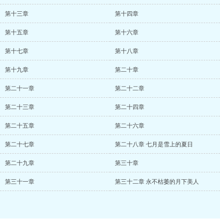
第十三章
第十四章
第十五章
第十六章
第十七章
第十八章
第十九章
第二十章
第二十一章
第二十二章
第二十三章
第二十四章
第二十五章
第二十六章
第二十七章
第二十八章 七月是雪上的夏日
第二十九章
第三十章
第三十一章
第三十二章 永不枯萎的月下美人