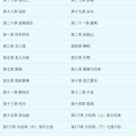
第十六章 胡汉三
第十七章 认输
第十八章 说给
第十九章 反水
第二十章 逆阁迷宫
第二十一章 建阁
第一章 百年闭关
第二章 招摇山
第三章 丑八怪
第四章 啊呜
第五章 杀入天角
第六章 天尊
第七章 圆镜
第八章 重建与归来
第九章 我有要事
第十章 闯三重天
第十一章 醉扶归
第十二章 不杀
第十三章 托付
第十四章 雨滴
第十五章 登仙路
第171章 大结局（上）星主归来
第172章 大结局（中）顶天立地
第173章 大结局（下）七情六欲