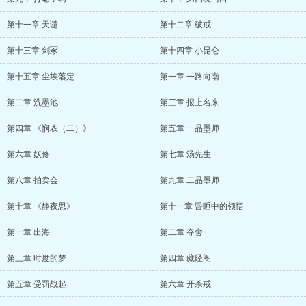
第十一章 天谴
第十二章 破戒
第十三章 剑冢
第十四章 小昆仑
第十五章 尘埃落定
第一章 一路向南
第二章 洗墨池
第三章 报上名来
第四章 《悯农（二）》
第五章 一品墨师
第六章 妖修
第七章 汤先生
第八章 拍卖会
第九章 二品墨师
第十章 《静夜思》
第十一章 昏睡中的领悟
第一章 出海
第二章 夺舍
第三章 时度的梦
第四章 藏经阁
第五章 受罚战起
第六章 开杀戒