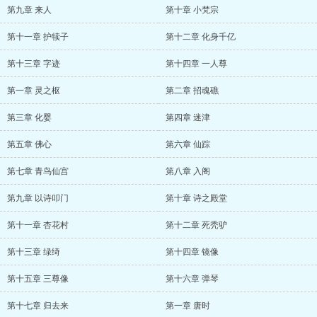
第九章 来人
第十章 小梵宗
第十一章 护犊子
第十二章 化身千亿
第十三章 字迹
第十四章 一人尊
第一章 灵之枢
第二章 招魂礁
第三章 化婴
第四章 迷津
第五章 佛心
第六章 仙踪
第七章 青鸟仙宫
第八章 入阁
第九章 以诗叩门
第十章 诗之殿堂
第十一章 杏花村
第十二章 死秃驴
第十三章 绿绮
第十四章 镜像
第十五章 三尊像
第十六章 弹琴
第十七章 归去来
第一章 唐时