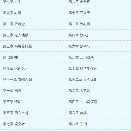
第七章 出手
第八章 金丹期
第九章 心魔
第十章 三重天
第一章 折难盒
第二章 除心魔
第三章 先入地狱
第四章 故人归
第五章 高境界打脸
第六章 缺半句
第七章 井
第八章 三门绞杀
第九章 宋词第一
第十章 科学地作死
第十一章 衣锦而归
第十二章 后会无期
第一章 画裳
第二章 大荒蓝
第三章 情动
第四章 北山两仪宗
第五章 四方台起
第六章 首战
第七章 轮空者
第八章 三招