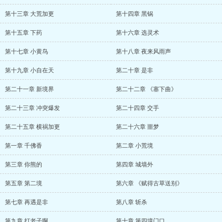
第十三章 大荒加更
第十四章 黑锅
第十五章 下药
第十六章 选灵术
第十七章 小黄鸟
第十八章 夜来风雨声
第十九章 小自在天
第二十章 是非
第二十一章 新境界
第二十二章 《塞下曲》
第二十三章 冲突爆发
第二十四章 交手
第二十五章 横祸加更
第二十六章 噩梦
第一章 千佛香
第二章 小荒境
第三章 你熊的
第四章 城墙外
第五章 第二境
第六章 《赋得古草送别》
第七章 再遇是非
第八章 斩杀
第九章 打老子啊
第十章 第四境门口