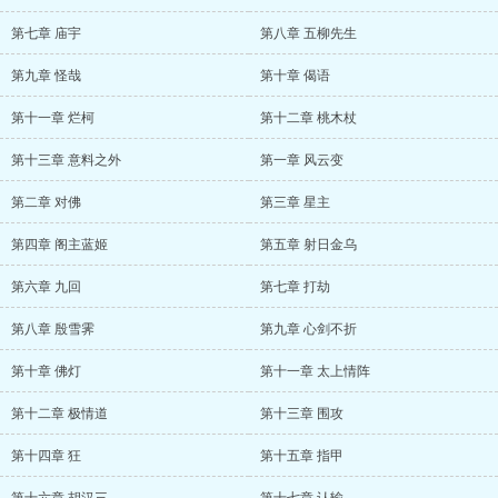
第七章 庙宇
第八章 五柳先生
第九章 怪哉
第十章 偈语
第十一章 烂柯
第十二章 桃木杖
第十三章 意料之外
第一章 风云变
第二章 对佛
第三章 星主
第四章 阁主蓝姬
第五章 射日金乌
第六章 九回
第七章 打劫
第八章 殷雪霁
第九章 心剑不折
第十章 佛灯
第十一章 太上情阵
第十二章 极情道
第十三章 围攻
第十四章 狂
第十五章 指甲