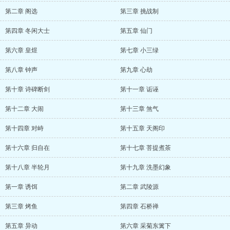
第二章 阁选
第三章 挑战制
第四章 冬闲大士
第五章 仙门
第六章 皇煜
第七章 小三绿
第八章 钟声
第九章 心劫
第十章 诗碑断剑
第十一章 诟诬
第十二章 大闹
第十三章 煞气
第十四章 对峙
第十五章 天阁印
第十六章 归自在
第十七章 菩提煮茶
第十八章 半轮月
第十九章 洗墨幻象
第一章 诱饵
第二章 武陵源
第三章 烤鱼
第四章 石桥禅
第五章 异动
第六章 采菊东篱下