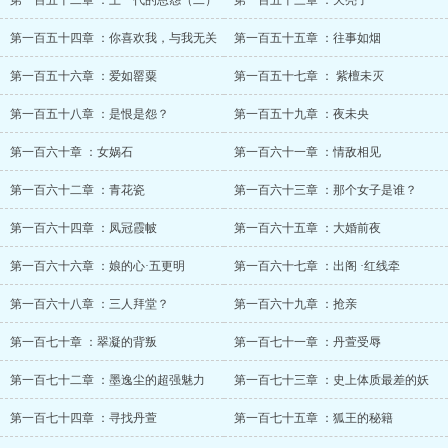
第一百五十二章 ：上一代的恩怨（二）
第一百五十三章 ：天亮了
第一百五十四章 ：你喜欢我，与我无关
第一百五十五章 ：往事如烟
第一百五十六章 ：爱如罂粟
第一百五十七章 ： 紫檀未灭
第一百五十八章 ：是恨是怨？
第一百五十九章 ：夜未央
第一百六十章 ：女娲石
第一百六十一章 ：情敌相见
第一百六十二章 ：青花瓷
第一百六十三章 ：那个女子是谁？
第一百六十四章 ：凤冠霞帔
第一百六十五章 ：大婚前夜
第一百六十六章 ：娘的心·五更明
第一百六十七章 ：出阁 ·红线牵
第一百六十八章 ：三人拜堂？
第一百六十九章 ：抢亲
第一百七十章 ：翠凝的背叛
第一百七十一章 ：丹萱受辱
第一百七十二章 ：墨逸尘的超强魅力
第一百七十三章 ：史上体质最差的妖
第一百七十四章 ：寻找丹萱
第一百七十五章 ：狐王的秘籍