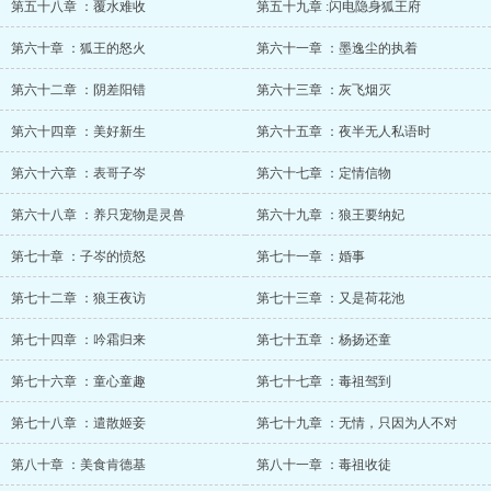
第五十八章 ：覆水难收
第五十九章 :闪电隐身狐王府
第六十章 ：狐王的怒火
第六十一章 ：墨逸尘的执着
第六十二章 ：阴差阳错
第六十三章 ：灰飞烟灭
第六十四章 ：美好新生
第六十五章 ：夜半无人私语时
第六十六章 ：表哥子岑
第六十七章 ：定情信物
第六十八章 ：养只宠物是灵兽
第六十九章 ：狼王要纳妃
第七十章 ：子岑的愤怒
第七十一章 ：婚事
第七十二章 ：狼王夜访
第七十三章 ：又是荷花池
第七十四章 ：吟霜归来
第七十五章 ：杨扬还童
第七十六章 ：童心童趣
第七十七章 ：毒祖驾到
第七十八章 ：遣散姬妾
第七十九章 ：无情，只因为人不对
第八十章 ：美食肯德基
第八十一章 ：毒祖收徒