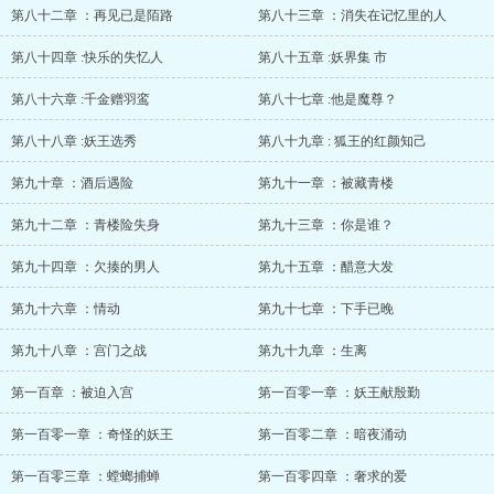
第八十二章 ：再见已是陌路
第八十三章 ：消失在记忆里的人
第八十四章 :快乐的失忆人
第八十五章 :妖界集 市
第八十六章 :千金赠羽鸾
第八十七章 :他是魔尊？
第八十八章 :妖王选秀
第八十九章 : 狐王的红颜知己
第九十章 ：酒后遇险
第九十一章 ：被藏青楼
第九十二章 ：青楼险失身
第九十三章 ：你是谁？
第九十四章 ：欠揍的男人
第九十五章 ：醋意大发
第九十六章 ：情动
第九十七章 ：下手已晚
第九十八章 ：宫门之战
第九十九章 ：生离
第一百章 ：被迫入宫
第一百零一章 ：妖王献殷勤
第一百零一章 ：奇怪的妖王
第一百零二章 ：暗夜涌动
第一百零三章 ：螳螂捕蝉
第一百零四章 ：奢求的爱