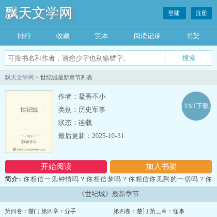
飘天文学网
登陆
注册
排行
收藏
完本
阅读记录
书架
飘天文学网
> 世纪城最新章节列表
作者：凝香不小
TXT下载
类别：历史军事
状态：连载
最后更新：2025-10-31
开始阅读
加入书架
简介:
你相信一见钟情吗？你相信梦吗？你相信你见到的一切吗？你
相信。她吗？ 我叫李书航。这是我的故事。...
《世纪城》最新章节
第四卷：楚门 第四章：分手
第四卷：楚门 第三章：怪事