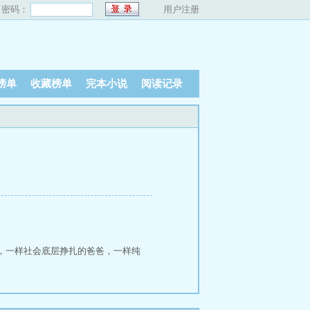
密码：
用户注册
榜单
收藏榜单
完本小说
阅读记录
，一样社会底层挣扎的爸爸，一样纯