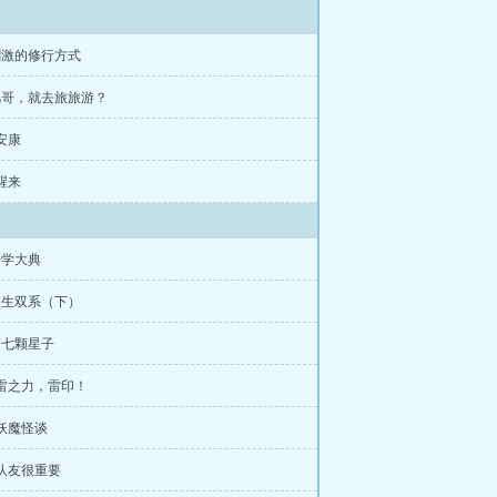
刺激的修行方式
凡哥，就去旅旅游？
 安康
 醒来
开学大典
天生双系（下）
第七颗星子
 雷之力，雷印！
 妖魔怪谈
 队友很重要