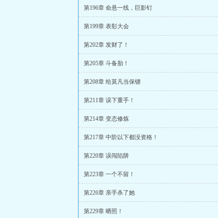
第196章 命悬一线，巨影钉
第199章 表彰大会
第202章 发财了！
第205章 斗备胎！
第208章 给莫凡当保镖
第211章 误下重手！
第214章 变态修炼
第217章 中阶以下都没资格！
第220章 误闯陷阱
第223章 一个不留！
第226章 亲手杀了她
第229章 晒照！