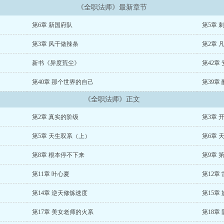
《全职法师》最新章节
第6章 新国府队
第5章 
第3章 风干做辣条
第2章 
新书《异度荒尘》
第42章
第40章 那个世界的自己
第39章
《全职法师》正文
第2章 真实的阶级
第3章 
第5章 天生双系（上）
第6章 
第8章 根本停不下来
第9章 
第11章 叶心夏
第12章
第14章 逆天修炼速度
第15章
第17章 美女老师的火系
第18章