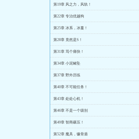
第19章 风之力，风轨！
第22章 专治优越狗
第25章 冰系，冰蔓！
第28章 竟然是S！
第31章 骂个痛快！
第34章 小泥鳅坠
第37章 野外历练
第40章 不可能任务！
第43章 处处心机！
第46章 不是一个级别
第49章 智商碾压！
第52章 魔具，镰骨盾