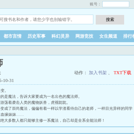
账号：
都市言情
历史军事
科幻灵异
网游竞技
女生频道
排行
师
法
动作：
加入书架
、
TXT下载
10-31
大变。
的是魔法，告诉大家要成为一名出色的魔法师。
游荡着袭击人类的魔物妖兽，虎视眈眈。
变成了崇尚魔法，偏偏有着一样以学渣看待自己的老师，一样目光异样的同学
非血缘妹妹……
绝大多数人都只能够主修一系魔法，自己却是全系全能法师！