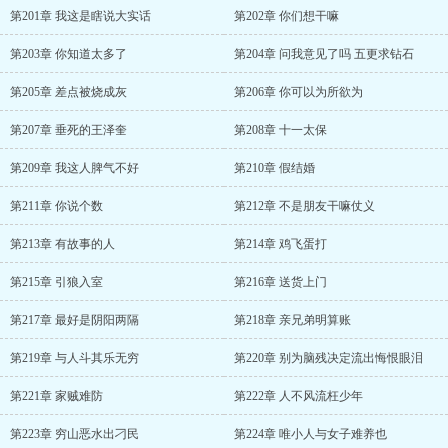
第201章 我这是瞎说大实话
第202章 你们想干嘛
第203章 你知道太多了
第204章 问我意见了吗 五更求钻石
第205章 差点被烧成灰
第206章 你可以为所欲为
第207章 垂死的王泽奎
第208章 十一太保
第209章 我这人脾气不好
第210章 假结婚
第211章 你说个数
第212章 不是朋友干嘛仗义
第213章 有故事的人
第214章 鸡飞蛋打
第215章 引狼入室
第216章 送货上门
第217章 最好是阴阳两隔
第218章 亲兄弟明算账
第219章 与人斗其乐无穷
第220章 别为脑残决定流出悔恨眼泪
第221章 家贼难防
第222章 人不风流枉少年
第223章 穷山恶水出刁民
第224章 唯小人与女子难养也