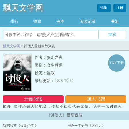
飘天文学网
登陆
注册
排行
收藏
完本
阅读记录
书架
飘天文学网
> 讨债人最新章节列表
作者：贪焰之火
TXT下载
类别：女生频道
状态：连载
最后更新：2025-10-31
开始阅读
加入书架
简介:
欠债还钱天经地义，债却不仅仅代表金钱。我是一名讨债人，
讨的不只是欠款，当你遇到我时，代表着欠的债该还了……...
《讨债人》最新章节
新书欣赏《天命少主 》
推荐一本好书《讨命人》