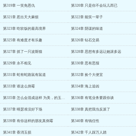
第319章 一笑免恩仇
第320章 只是你不会玩儿而已
第321章 惹出天大麻烦
第322章 能笑一辈子
第323章 吃软饭的最高境界
第324章 阴谋的味道
第325章 有难度才有乐趣
第326章 钻石交易
第327章 抓了一只波斯猫
第328章 思想有多远让她滚多远
第329章 永不相见
第330章 恶有恶报
第331章 蛇有蛇路鼠有鼠道
第332章 捡个大便宜
第333章 谁这么倒霉
第334章 海上追凶
第335章 怎么会混成这样 为美，的玉佩加更
第336章 有笔业务要跟你谈
第337章 嘚瑟准没好下场
第338章 真把我当反派了
第339章 有你这样的朋友真倒霉
第340章 有钱任性
第341章 香消玉损
第342章 千人踩万人踏