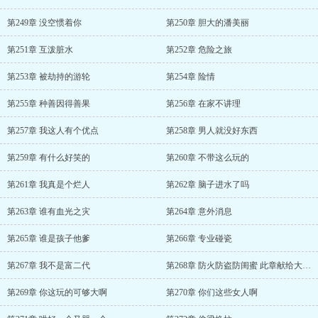
第249章 没空惯着你
第250章 胆大的潘美丽
第251章 互泼脏水
第252章 危险之旅
第253章 被劫持的游轮
第254章 险情
第255章 种善因得善果
第256章 在家不讲理
第257章 我这人有个优点
第258章 男人就没好东西
第259章 有什么好笑的
第260章 不带这么玩的
第261章 我真是个烂人
第262章 脑子进水了吗
第263章 谁有血光之灾
第264章 意外消息
第265章 谁是孩子他爹
第266章 专业碰瓷
第267章 我不是富二代
第268章 防火防盗防闺蜜 此章献给大美妞淡然
第269章 你这玩的可够大啊
第270章 你们这些女人啊