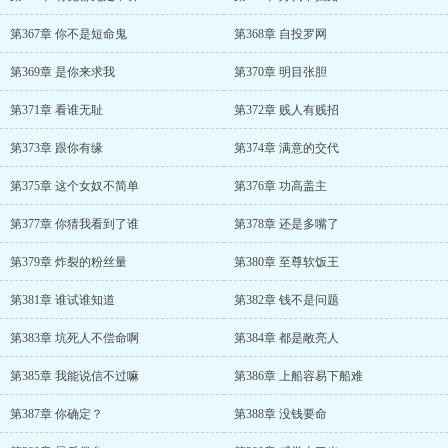
第367章 你不是短命鬼
第368章 自投罗网
第369章 是你来求我
第370章 明目张胆
第371章 看谁无耻
第372章 贱人有贱招
第373章 跟你有缘
第374章 满意的交代
第375章 这个女奴不简单
第376章 功高盖主
第377章 你猜我看到了谁
第378章 还是多嘴了
第379章 炸裂的粉丝量
第380章 至尊软饭王
第381章 谁试谁知道
第382章 钱不是问题
第383章 坑死人不偿命啊
第384章 都是敞亮人
第385章 我能说信不过嘛
第386章 上船容易下船难
第387章 你确定？
第388章 没钱要命