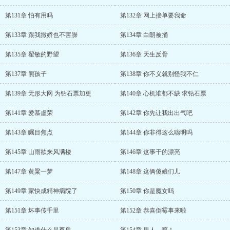
第131章 怕有用吗
第132章 网上接单要我命
第133章 跟我撒娇也不害臊
第134章 白朗被捅
第135章 翟敏的野望
第136章 天生反骨
第137章 熊孩子
第138章 你不义就别怪我不仁
第139章 无形大网 为钻石票加更
第140章 心机谁都不缺 求钻石票
第141章 爱慕虚荣
第142章 你先让我出出气吧
第143章 瞩目焦点
第144章 你非得这么聪明吗
第145章 山雨欲来风满楼
第146章 这事干的漂亮
第147章 黄粱一梦
第148章 这俩傻娘们儿
第149章 家快成精神病院了
第150章 你是魔女吗
第151章 坏事传千里
第152章 恭喜倒霉事来啦