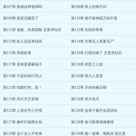
第107章 闹成这样值得吗
第108章 咬人的狗不叫
第109章 真是活腻歪了
第110章 稍不留神就万劫不复
第111章 老板，你真阴险 五更求钻石
第112章 失踪的青青
第113章 砍人还是来搞笑
第114章 生要见人死要见尸
第115章 风雨欲来
第116章 打错比喻了 五更求钻石
第117章 原来是要砸场子
第118章 邪恶三人组
第119章 不是好的行刑人
第120章 第七人是谁
第121章 找能打的，急！
第122章 示好的杨玉晴
第123章 四大天王登场
第124章 胆大包天
第125章 人质在手心不慌
第126章 这辈子都不会原谅你
第127章 麻杆打狼两头怕
第128章 鱼与熊掌很难兼得
第129章 这个女人不简单
第130章 能一直喝，喝死你 第五更