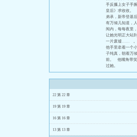
手反攥上女子手腕，指
皇后》求收收。
弟承，新帝登基
有万倾儿知道，
闱内，每每夜里
让她光明正大站
一片废墟…… 
他手里牵着一个
子纯真，朝着万
前。 他嘴角带
过她。
22 第 22 章
19 第 19 章
16 第 16 章
13 第 13 章