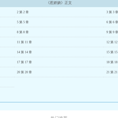
《惹娇娆》正文
2 第 2 章
3 第 3 
5 第 5 章
6 第 6 
8 第 8 章
9 第 9 
11 第 11 章
12 第 1
14 第 14 章
15 第 1
17 第 17 章
18 第 1
20 第 20 章
21 第 2