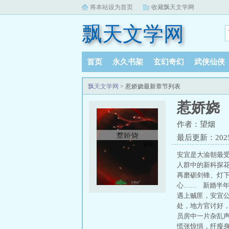
将本站设为首页
收藏飘天文学网
飘天文学网
首页
永久书架
玄幻奇幻
武侠仙侠
飘天文学网
> 惹娇娆最新章节列表
惹娇娆
作者：望烟
最后更新：2025-
安宜是大渝朝最
人群中的新科探
再磨砺剑锋、灯
心…… 新婚半
遇上贼匪，安宜
处，地方官讨好
员房中一片杂乱
慌张惊惧，纤瘦