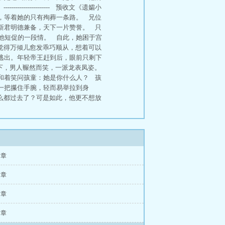
------------ 预收文《遗孀小
，等着她的只有殉葬一条路。 兄位
新君明德兼备，天下一片赞誉。 只
他短促的一段情。 自此，她困于宫
觉得万倾儿愈发乖巧顺从，想着可以
逃出。年轻帝王赶到后，眼前只剩下
下，男人冁然而笑，一派龙表凤姿。
和着笑问孩童：她是你什么人？ 孩
一把攥住手腕，轻而易举拉到身
么都过去了？可是如此，他更不想放
0 章
7 章
4 章
1 章