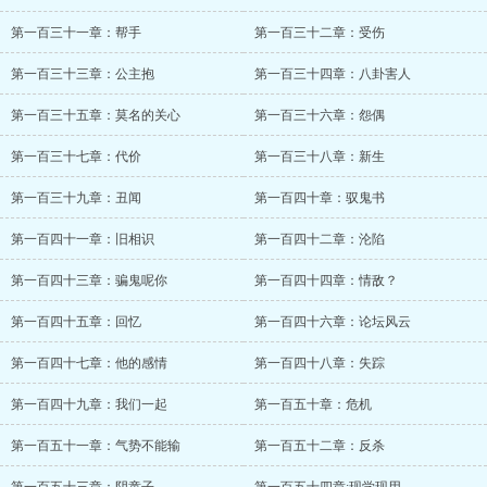
第一百三十一章：帮手
第一百三十二章：受伤
第一百三十三章：公主抱
第一百三十四章：八卦害人
第一百三十五章：莫名的关心
第一百三十六章：怨偶
第一百三十七章：代价
第一百三十八章：新生
第一百三十九章：丑闻
第一百四十章：驭鬼书
第一百四十一章：旧相识
第一百四十二章：沦陷
第一百四十三章：骗鬼呢你
第一百四十四章：情敌？
第一百四十五章：回忆
第一百四十六章：论坛风云
第一百四十七章：他的感情
第一百四十八章：失踪
第一百四十九章：我们一起
第一百五十章：危机
第一百五十一章：气势不能输
第一百五十二章：反杀