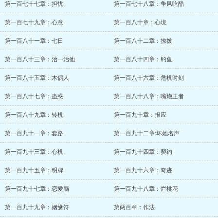
第一百七十七章：担忧
第一百七十八章：争风吃醋
第一百七十九章：心意
第一百八十章：心境
第一百八十一章：七日
第一百八十二章：撩拨
第一百八十三章：治一治他
第一百八十四章：钓鱼
第一百八十五章：木偶人
第一百八十六章：危机时刻
第一百八十七章：蛊惑
第一百八十八章：嘴炮王者
第一百八十九章：转机
第一百九十章：报应
第一百九十一章：套路
第一百九十二章:坏她名声
第一百九十三章：心机
第一百九十四章：契约
第一百九十五章：明牌
第一百九十六章：奇迹
第一百九十七章：恋爱脑
第一百九十八章：烂桃花
第一百九十九章：姻缘符
第两百章：作法