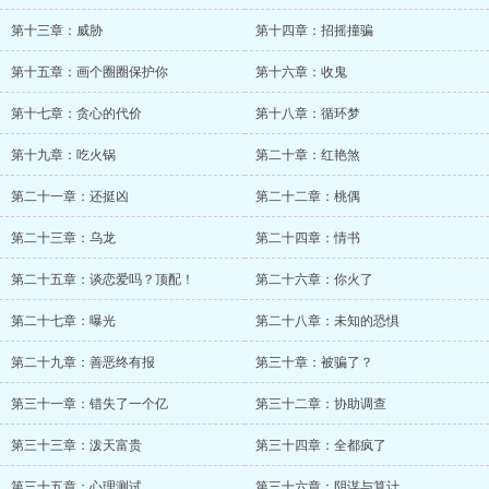
第十三章：威胁
第十四章：招摇撞骗
第十五章：画个圈圈保护你
第十六章：收鬼
第十七章：贪心的代价
第十八章：循环梦
第十九章：吃火锅
第二十章：红艳煞
第二十一章：还挺凶
第二十二章：桃偶
第二十三章：乌龙
第二十四章：情书
第二十五章：谈恋爱吗？顶配！
第二十六章：你火了
第二十七章：曝光
第二十八章：未知的恐惧
第二十九章：善恶终有报
第三十章：被骗了？
第三十一章：错失了一个亿
第三十二章：协助调查
第三十三章：泼天富贵
第三十四章：全都疯了
第三十五章：心理测试
第三十六章：阴谋与算计