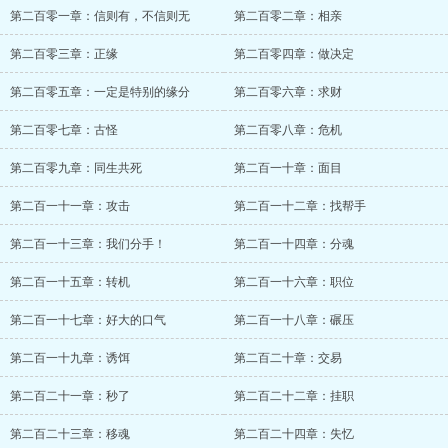
第二百零一章：信则有，不信则无
第二百零二章：相亲
第二百零三章：正缘
第二百零四章：做决定
第二百零五章：一定是特别的缘分
第二百零六章：求财
第二百零七章：古怪
第二百零八章：危机
第二百零九章：同生共死
第二百一十章：面目
第二百一十一章：攻击
第二百一十二章：找帮手
第二百一十三章：我们分手！
第二百一十四章：分魂
第二百一十五章：转机
第二百一十六章：职位
第二百一十七章：好大的口气
第二百一十八章：碾压
第二百一十九章：诱饵
第二百二十章：交易
第二百二十一章：秒了
第二百二十二章：挂职
第二百二十三章：移魂
第二百二十四章：失忆