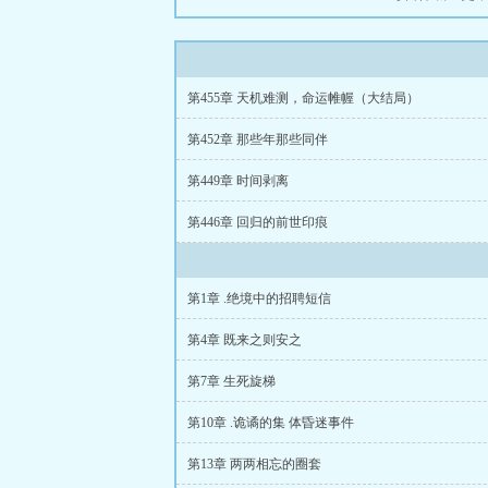
第455章 天机难测，命运帷幄（大结局）
第452章 那些年那些同伴
第449章 时间剥离
第446章 回归的前世印痕
第1章 .绝境中的招聘短信
第4章 既来之则安之
第7章 生死旋梯
第10章 .诡谲的集 体昏迷事件
第13章 两两相忘的圈套