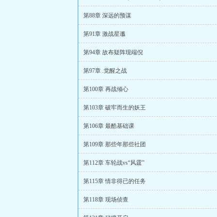
第88章 深远的预谋
第91章 激战星谶
第94章 故布疑阵现端倪
第97章 .觉醒之战
第100章 再战倾心
第103章 破牢而生的妖王
第106章 最酷基础课
第109章 那些年那些社团
第112章 车轮战vs“风霆”
第115章 情非得已的任务
第118章 现场侦查