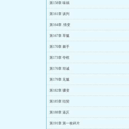
第158章 味祸
第161章 谈判
第164章 .情变
第167章 旱魃
第170章 棘手
第173章 夺棺
第176章 坦诚
第179章 见魃
第182章 骤变
第185章 结契
第188章 逼仄
第191章 第一枚碎片