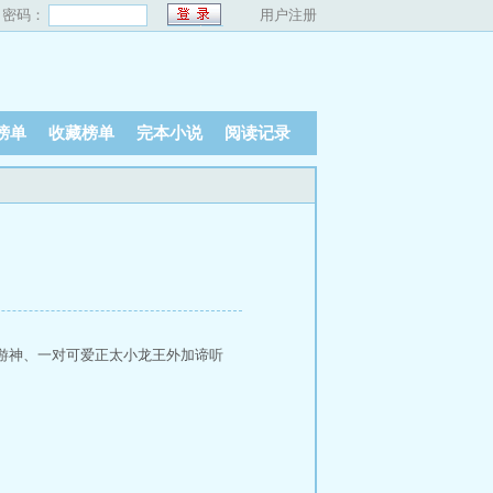
密码：
用户注册
榜单
收藏榜单
完本小说
阅读记录
游神、一对可爱正太小龙王外加谛听