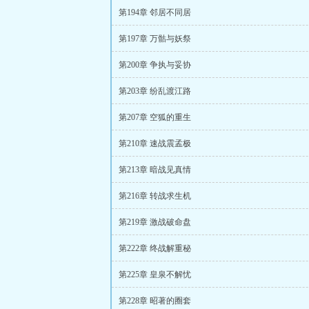
第194章 邻居不同居
第197章 万骷与妖祭
第200章 争执与妥协
第203章 纷乱渡江路
第207章 空狐的重生
第210章 速战震孟极
第213章 暗战见真情
第216章 转战求生机
第219章 激战破命盘
第222章 终战解重秘
第225章 皇泉不解忧
第228章 昭著的圈套