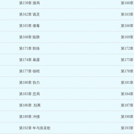
第159章 撞局
第160章
第162章 诡灵
第163章
第165章 僵毒
第166章
第168章 险阱
第169章
第171章 联络
第172章
第174章 暴露
第175章
第177章 镇棺
第178章
第180章 协力
第181章
第183章 悲局
第184章
第186章 .别离
第187章
第189章 冲撞
第190章
第192章 年与祟哀歌
第193