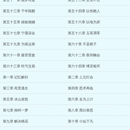
第五十一章 随梦而逝
第五十二章 意见不合
第五十三章 千年陈醋
第五十四章 以伤晓人
第五十五章 操纵婚姻
第五十六章 以地为床
第五十七章 宁愿误会
第五十八章 玉英凋零
第五十九章 为谁运筹
第六十章 不是棋子
第六十一章 腹背受敌
第六十二章 夜间幽会
第六十三章 吃亏交易
第六十四章 缚灵银环
第一章 记忆解封
第二章 上元灯会
第三章 死里逃生
第四章 恶术再临
第五章 冰山发怒
第六章 走为上计
第七章 南柯一梦
第八章 黑白善恶
第九章 解决桃花
第十章 小仙下凡