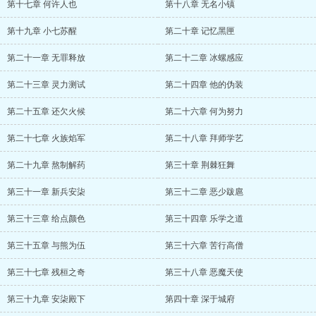
第十七章 何许人也
第十八章 无名小镇
第十九章 小七苏醒
第二十章 记忆黑匣
第二十一章 无罪释放
第二十二章 冰螺感应
第二十三章 灵力测试
第二十四章 他的伪装
第二十五章 还欠火候
第二十六章 何为努力
第二十七章 火族焰军
第二十八章 拜师学艺
第二十九章 熬制解药
第三十章 荆棘狂舞
第三十一章 新兵安柒
第三十二章 恶少跋扈
第三十三章 给点颜色
第三十四章 乐学之道
第三十五章 与熊为伍
第三十六章 苦行高僧
第三十七章 残桓之奇
第三十八章 恶魔天使
第三十九章 安柒殿下
第四十章 深于城府