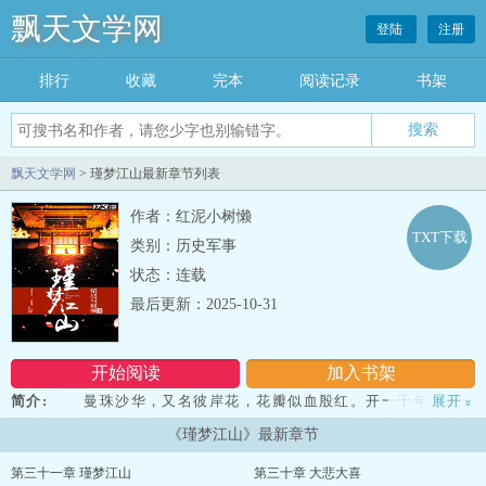
飘天文学网
登陆
注册
排行
收藏
完本
阅读记录
书架
飘天文学网
> 瑾梦江山最新章节列表
作者：红泥小树懒
TXT下载
类别：历史军事
状态：连载
最后更新：2025-10-31
开始阅读
加入书架
简介:
曼珠沙华，又名彼岸花，花瓣似血殷红。开一千年，落一
展开
»
千年，花叶永不见。 昙花，别名月下美人，花朵如雪洁白。努
《瑾梦江山》最新章节
力一生，只为瞬间一现。 它们，是不受祝福的花；它们，象征
着最专情的爱。 生生世世，永不息。 她，彩袖飞舞，身
第三十一章 瑾梦江山
第三十章 大悲大喜