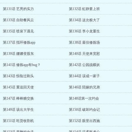
第131话 艺男的实力
第132话 虹静要上班
第133话 自助餐风云
第134话 这次糗大了
第135话 喷泉下遇见
第136话 李小龙重生
第137话 指环修炼app
第138话 最佳修炼场
第139话 娜娜变股东
第140话 天使来宽慰
第141话 修炼app有bug？
第142话 公园战蝶妖
第143话 惊险过剃头
第144话 误成一家子
第145话 重追回天使
第146话 陪嫁的兄弟
第147话 棒棒糖交换
第148话第一次约会
第149话 该出大学生
第150话 破坏约会记
第151话 吃货收割机
第152话 眼里出西施