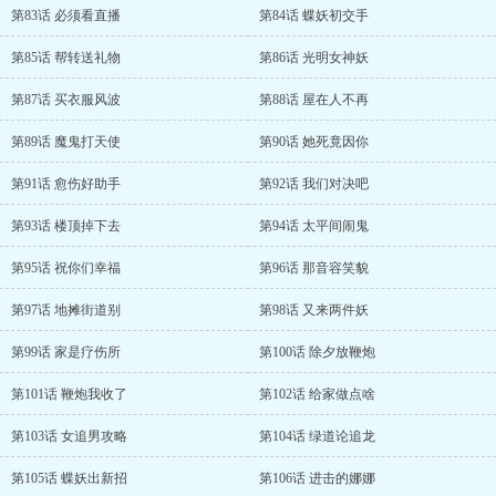
第83话 必须看直播
第84话 蝶妖初交手
第85话 帮转送礼物
第86话 光明女神妖
第87话 买衣服风波
第88话 屋在人不再
第89话 魔鬼打天使
第90话 她死竟因你
第91话 愈伤好助手
第92话 我们对决吧
第93话 楼顶掉下去
第94话 太平间闹鬼
第95话 祝你们幸福
第96话 那音容笑貌
第97话 地摊街道别
第98话 又来两件妖
第99话 家是疗伤所
第100话 除夕放鞭炮
第101话 鞭炮我收了
第102话 给家做点啥
第103话 女追男攻略
第104话 绿道论追龙
第105话 蝶妖出新招
第106话 进击的娜娜