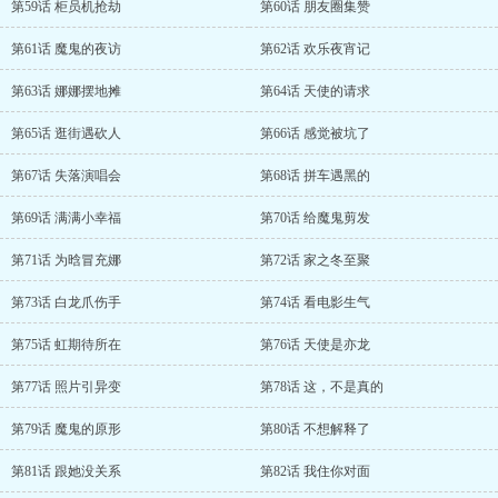
第59话 柜员机抢劫
第60话 朋友圈集赞
第61话 魔鬼的夜访
第62话 欢乐夜宵记
第63话 娜娜摆地摊
第64话 天使的请求
第65话 逛街遇砍人
第66话 感觉被坑了
第67话 失落演唱会
第68话 拼车遇黑的
第69话 满满小幸福
第70话 给魔鬼剪发
第71话 为晗冒充娜
第72话 家之冬至聚
第73话 白龙爪伤手
第74话 看电影生气
第75话 虹期待所在
第76话 天使是亦龙
第77话 照片引异变
第78话 这，不是真的
第79话 魔鬼的原形
第80话 不想解释了
第81话 跟她没关系
第82话 我住你对面