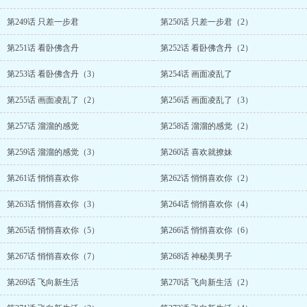
第249话 只差一步君
第250话 只差一步君（2）
第251话 看卧佛含丹
第252话 看卧佛含丹（2）
第253话 看卧佛含丹（3）
第254话 画面凌乱了
第255话 画面凌乱了（2）
第256话 画面凌乱了（3）
第257话 溜溜的感觉
第258话 溜溜的感觉（2）
第259话 溜溜的感觉（3）
第260话 喜欢就撩妹
第261话 悄悄喜欢你
第262话 悄悄喜欢你（2）
第263话 悄悄喜欢你（3）
第264话 悄悄喜欢你（4）
第265话 悄悄喜欢你（5）
第266话 悄悄喜欢你（6）
第267话 悄悄喜欢你（7）
第268话 神秘美男子
第269话 飞向新生活
第270话 飞向新生活（2）