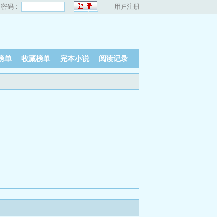
密码：
用户注册
榜单
收藏榜单
完本小说
阅读记录
！