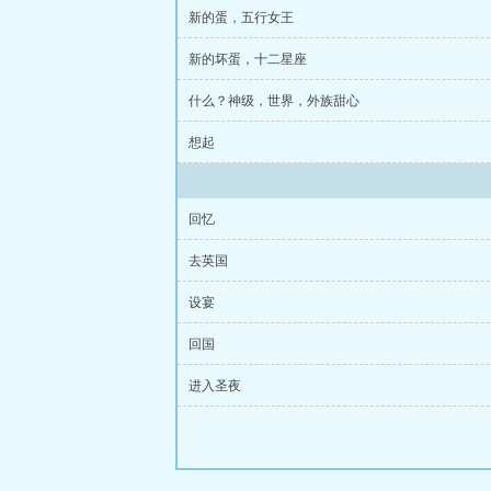
新的蛋，五行女王
新的坏蛋，十二星座
什么？神级，世界，外族甜心
想起
回忆
去英国
设宴
回国
进入圣夜