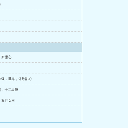
夜
，新甜心
神级，世界，外族甜心
蛋，十二星座
，五行女王