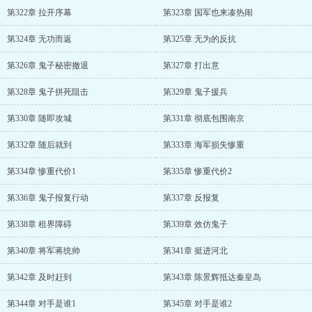
第322章 拉开序幕
第323章 国军也来凑热闹
第324章 无功而返
第325章 无为的反抗
第326章 鬼子秘密撤退
第327章 打出意
第328章 鬼子拼死阻击
第329章 鬼子援兵
第330章 随即攻城
第331章 彻底包围南京
第332章 随后就到
第333章 海军损失惨重
第334章 惨重代价1
第335章 惨重代价2
第336章 鬼子报复行动
第337章 反报复
第338章 租界障碍
第339章 效仿鬼子
第340章 将军蒋统帅
第341章 挺进河北
第342章 及时赶到
第343章 陈景辉抵达秦皇岛
第344章 对手是谁1
第345章 对手是谁2