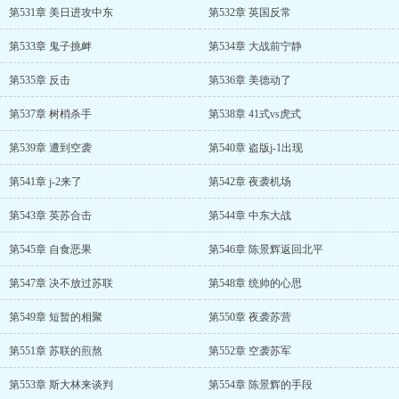
第531章 美日进攻中东
第532章 英国反常
第533章 鬼子挑衅
第534章 大战前宁静
第535章 反击
第536章 美德动了
第537章 树梢杀手
第538章 41式vs虎式
第539章 遭到空袭
第540章 盗版j-1出现
第541章 j-2来了
第542章 夜袭机场
第543章 英苏合击
第544章 中东大战
第545章 自食恶果
第546章 陈景辉返回北平
第547章 决不放过苏联
第548章 统帅的心思
第549章 短暂的相聚
第550章 夜袭苏营
第551章 苏联的煎熬
第552章 空袭苏军
第553章 斯大林来谈判
第554章 陈景辉的手段