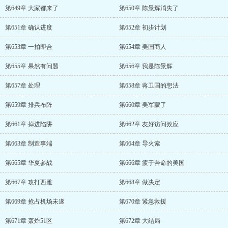
第649章 大家都来了
第650章 陈景辉消失了
第651章 确认进度
第652章 初步计划
第653章 一拍即合
第654章 美国商人
第655章 果然有问题
第656章 我是陈景辉
第657章 处理
第658章 蒋卫国的想法
第659章 排兵布阵
第660章 美军蒙了
第661章 掉进陷阱
第662章 友好访问效应
第663章 制造事端
第664章 导火索
第665章 华夏参战
第666章 疲于奔命的美国
第667章 攻打西雅
第668章 做决定
第669章 抢占机场未遂
第670章 紧急救援
第671章 轰炸51区
第672章 大结局