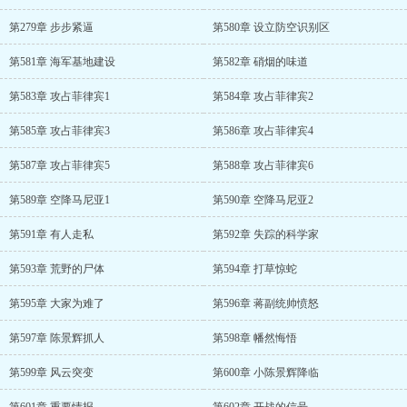
第279章 步步紧逼
第580章 设立防空识别区
第581章 海军基地建设
第582章 硝烟的味道
第583章 攻占菲律宾1
第584章 攻占菲律宾2
第585章 攻占菲律宾3
第586章 攻占菲律宾4
第587章 攻占菲律宾5
第588章 攻占菲律宾6
第589章 空降马尼亚1
第590章 空降马尼亚2
第591章 有人走私
第592章 失踪的科学家
第593章 荒野的尸体
第594章 打草惊蛇
第595章 大家为难了
第596章 蒋副统帅愤怒
第597章 陈景辉抓人
第598章 幡然悔悟
第599章 风云突变
第600章 小陈景辉降临