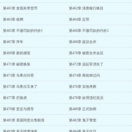
第461章 发现夹带货币
第462章 清查银行账目
第463章 收网
第464章 定罪
第465章 不缴罚款的代价1
第466章 不缴罚款的代价2
第467章 拜年
第468章 提议合并
第469章 家的感觉
第470章 秘密合并会议
第471章 秘密换装
第472章 远征军消失了
第473章 马希尔问罪
第474章 蒋统帅过问
第475章 马希尔又来了
第476章 实地考察
第477章 拦路虎
第478章 处理违纪党员
第479章 坚定与诱导
第480章 正式协商
第481章 美国同意出售航母
第482章 鬼子警觉
第483章 鬼子猜透谜底
第484章 鬼子抗议