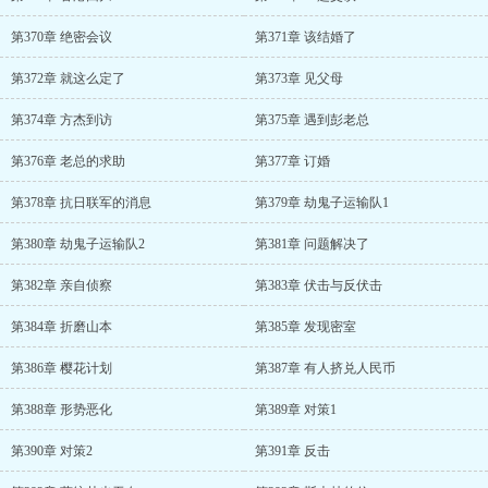
第370章 绝密会议
第371章 该结婚了
第372章 就这么定了
第373章 见父母
第374章 方杰到访
第375章 遇到彭老总
第376章 老总的求助
第377章 订婚
第378章 抗日联军的消息
第379章 劫鬼子运输队1
第380章 劫鬼子运输队2
第381章 问题解决了
第382章 亲自侦察
第383章 伏击与反伏击
第384章 折磨山本
第385章 发现密室
第386章 樱花计划
第387章 有人挤兑人民币
第388章 形势恶化
第389章 对策1
第390章 对策2
第391章 反击