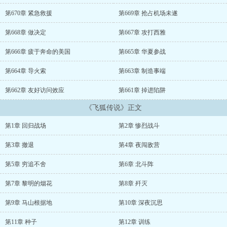
的抗日血泪史。...
第670章 紧急救援
第669章 抢占机场未遂
第668章 做决定
第667章 攻打西雅
第666章 疲于奔命的美国
第665章 华夏参战
第664章 导火索
第663章 制造事端
第662章 友好访问效应
第661章 掉进陷阱
《飞狐传说》正文
第1章 回归战场
第2章 惨烈战斗
第3章 撤退
第4章 夜闯敌营
第5章 穷追不舍
第6章 北斗阵
第7章 黎明的烟花
第8章 歼灭
第9章 马山根据地
第10章 深夜沉思
第11章 种子
第12章 训练