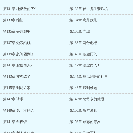
第131章 地狱般的下午
第132章 伏击鬼子轰炸机
第133章 撞衫
第134章 意外效果
第135章 丢盔卸甲
第136章 弃城
第137章 炮轰战舰
第138章 两份电报
第139章 慰问团到了
第140章 趁虚而入1
第141章 趁虚而入2
第142章 趁虚而入3
第143章 被忽悠了
第144章 难以割舍的往事
第145章 到访方家
第146章 遇到难题
第147章 请求
第148章 总司令的慧眼
第149章 第一次约会
第150章 新年豪礼
第151章 年夜饭
第152章 难忘的守岁