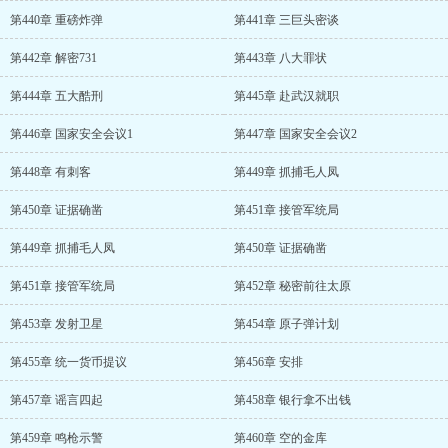
第440章 重磅炸弹
第441章 三巨头密谈
第442章 解密731
第443章 八大罪状
第444章 五大酷刑
第445章 赴武汉就职
第446章 国家安全会议1
第447章 国家安全会议2
第448章 有刺客
第449章 抓捕毛人凤
第450章 证据确凿
第451章 接管军统局
第449章 抓捕毛人凤
第450章 证据确凿
第451章 接管军统局
第452章 秘密前往太原
第453章 发射卫星
第454章 原子弹计划
第455章 统一货币提议
第456章 安排
第457章 谣言四起
第458章 银行拿不出钱
第459章 鸣枪示警
第460章 空的金库